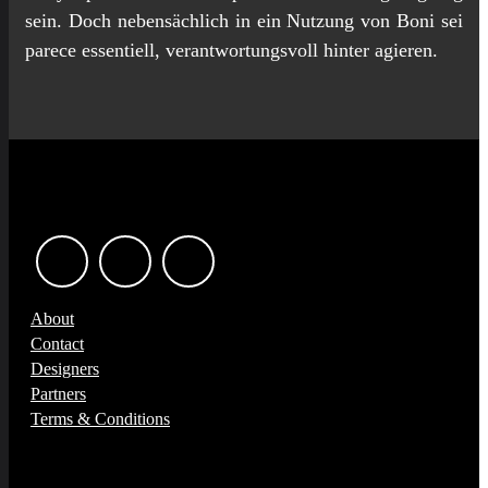
sein. Doch nebensächlich in ein Nutzung von Boni sei
parece essentiell, verantwortungsvoll hinter agieren.
About
Contact
Designers
Partners
Terms & Conditions