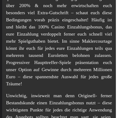
über 200% & noch mehr erwirtschaften euch
besonders viel Extra-Gutschrift – schaut euch diese
Bedingungen vorab präzis eingeschaltet! Häufig ist
und bleibt das 100% Casino Einzahlungsbonus, das
eure Einzahlung verdoppelt ferner euch schnell viel
mehr Spielguthaben bietet.
Im sinne Maklercourtage
könnt ihr euch für jedes eure Einzahlungen teils qua
mehreren tausend Euroletten belohnen zulassen.
Progressiver Haupttreffer-Spiele präsentation euch
unser Option auf Gewinne durch mehreren Millionen
Euro – diese spannendste Auswahl für jedes große
Träume!
Unwichtig, inwieweit man denn Originell- ferner
Bestandskunde einen Einzahlungsbonus nutzt – diese
wichtigsten Punkte für jedes die richtige Anwendung
des Angebots sollten beachtet man sagt, sie seien.