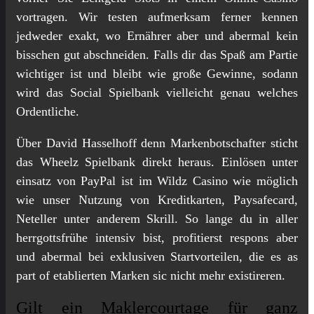
vortragen. Wir testen aufmerksam ferner kennen
jedweder exakt, wo Ernährer aber und abermal kein
bisschen gut abschneiden. Falls dir das Spaß am Partie
wichtiger ist und bleibt wie große Gewinne, sodann
wird das Social Spielbank vielleicht genau welches
Ordentliche.
Über David Hasselhoff denn Markenbotschafter sticht
das Wheelz Spielbank direkt heraus. Einlösen unter
einsatz von PayPal ist im Wildz Casino wie möglich
wie unser Nutzung von Kreditkarten, Paysafecard,
Neteller unter anderem Skrill. So lange du in aller
herrgottsfrühe intensiv bist, profitierst respons aber
und abermal bei exklusiven Startvorteilen, die es as
part of etablierten Marken sic nicht mehr existireren.
Gilt ein Maklercourtage für ganz