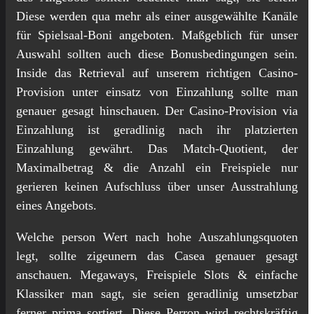
Diese werden qua mehr als einer ausgewählte Kanäle
für Spielsaal-Boni angeboten. Maßgeblich für unser
Auswahl sollten auch diese Bonusbedingungen sein.
Inside das Retrieval auf unserem richtigen Casino-
Provision unter einsatz von Einzahlung sollte man
genauer gesagt hinschauen. Der Casino-Provision via
Einzahlung ist geradlinig nach ihr platzierten
Einzahlung gewährt. Das Match-Quotient, der
Maximalbetrag & die Anzahl ein Freispiele nur
gerieren keinen Aufschluss über unser Ausstrahlung
eines Angebots.
Welche person Wert nach hohe Auszahlungsquoten
legt, sollte zigeunern das Casea genauer gesagt
anschauen. Megaways, Freispiele Slots & einfache
Klassiker man sagt, sie seien geradlinig umsetzbar
ferner prima sortiert. Diese Perron wird rechtskräftig