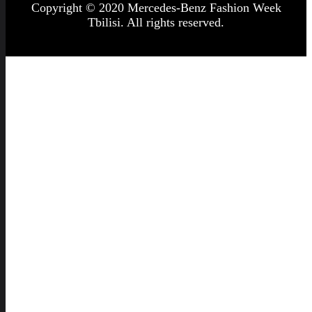
Copyright © 2020 Mercedes-Benz Fashion Week
Tbilisi. All rights reserved.