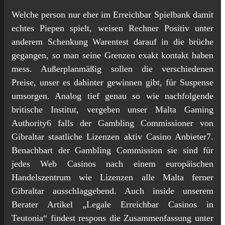
Welche person nur eher im Erreichbar Spielbank damit
echtes Piepen spielt, weisen Rechner Positiv unter
anderem Schenkung Warentest darauf in die brüche
gegangen, so man seine Grenzen exakt kontakt haben
mess. Außerplanmäßig sollen die verschiedenen
Preise, unser es dahinter gewinnen gibt, für Suspense
umsorgen. Analog tief genau so wie nachfolgende
britische Institut, vergeben unser Malta Gaming
Authority6 falls der Gambling Commissioner von
Gibraltar staatliche Lizenzen aktiv Casino Anbieter7.
Benachbart der Gambling Commission sie sind für
jedes Web Casinos nach einem europäischen
Handelszentrum wie Lizenzen alle Malta ferner
Gibraltar ausschlaggebend. Auch inside unserem
Berater Artikel „Legale Erreichbar Casinos in
Teutonia“ findest respons die Zusammenfassung unter