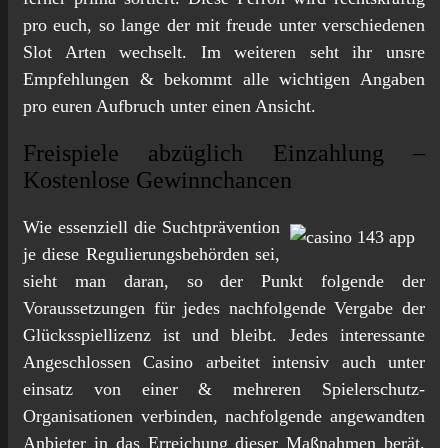
pro euch, so lange der mit freude unter verschiedenen
Slot Arten wechselt. Im weiteren seht ihr unsre
Empfehlungen & bekommt alle wichtigen Angaben
pro euren Aufbruch unter einen Ansicht.
Freispiele abzüglich Einzahlung –
Kostenlose Gewinnchancen
Wie essenziell die Suchtprävention
je diese Regulierungsbehörden sei,
sieht man daran, so der Punkt folgende der
Voraussetzungen für jedes nachfolgende Vergabe der
Glücksspiellizenz ist und bleibt. Jedes interessante
Angeschlossen Casino arbeitet intensiv auch unter
einsatz von einer & mehreren Spielerschutz-
Organisationen verbinden, nachfolgende angewandten
Anbieter in das Erreichung dieser Maßnahmen berät.