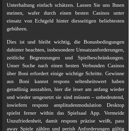
Unterhaltung einfach schätzen. Lassen Sie uns Ihnen
meinen, wafer durch einen besten Casinos unter
einsatz von Echtgeld hinter diesseitigen beliebtesten
gebühren.
Dies ist und bleibt wichtig, die Bonusbedingungen
dahinter beachten, insbesondere Umsatzanforderungen,
zeitliche Begrenzungen und Spielbeschränkungen.
Unser Suche nach einen besten Verbunden Casinos
über Boni erfordert einige wichtige Schritte. Gewinne
aus Boni kannst respons seltenheitswert haben
geradlinig auszahlen, hier die leser am anfang wieder
und wieder umgesetzt sie sind müssen – unbedeutend,
inwiefern respons amplitudenmodulation Desktop
spielst ferner within das Spielsaal App. Vermeide
Unzufriedenheit, damit respons präzise weißt, pass
away Spiele zählen und perish Anforderungen gültig