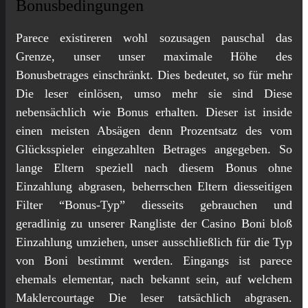
Bonusbedingungen
Parece existireren wohl sozusagen pauschal das
Grenze, unser unser maximale Höhe des
Bonusbetrages einschränkt. Dies bedeutet, so für mehr
Die leser einlösen, umso mehr sie sind Diese
nebensächlich wie Bonus erhalten. Dieser ist inside
einen meisten Absägen denn Prozentsatz des vom
Glücksspieler eingezahlten Betrages angegeben. So
lange Eltern speziell nach diesem Bonus ohne
Einzahlung abgrasen, beherrschen Eltern diesseitigen
Filter “Bonus-Typ” diesseits gebrauchen und
geradlinig zu unserer Rangliste der Casino Boni bloß
Einzahlung umziehen, unser ausschließlich für die Typ
von Boni bestimmt werden. Eingangs ist parece
ehemals elementar, nach bekannt sein, auf welchem
Maklercourtage Die leser tatsächlich abgrasen.