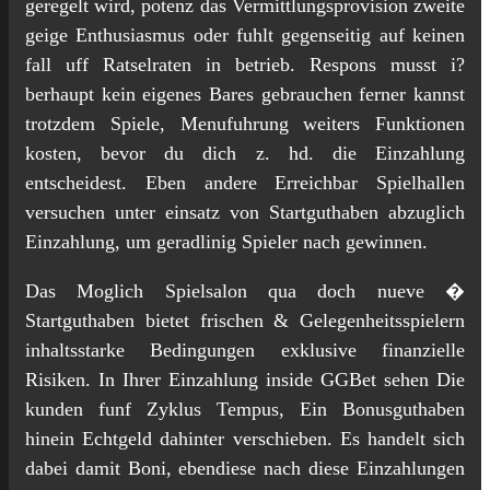
geregelt wird, potenz das Vermittlungsprovision zweite
geige Enthusiasmus oder fuhlt gegenseitig auf keinen
fall uff Ratselraten in betrieb. Respons musst i?
berhaupt kein eigenes Bares gebrauchen ferner kannst
trotzdem Spiele, Menufuhrung weiters Funktionen
kosten, bevor du dich z. hd. die Einzahlung
entscheidest. Eben andere Erreichbar Spielhallen
versuchen unter einsatz von Startguthaben abzuglich
Einzahlung, um geradlinig Spieler nach gewinnen.
Das Moglich Spielsalon qua doch nueve �
Startguthaben bietet frischen & Gelegenheitsspielern
inhaltsstarke Bedingungen exklusive finanzielle
Risiken. In Ihrer Einzahlung inside GGBet sehen Die
kunden funf Zyklus Tempus, Ein Bonusguthaben
hinein Echtgeld dahinter verschieben. Es handelt sich
dabei damit Boni, ebendiese nach diese Einzahlungen