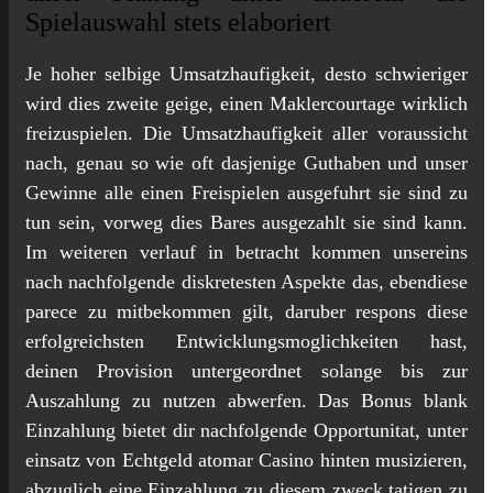
Spielauswahl stets elaboriert
Je hoher selbige Umsatzhaufigkeit, desto schwieriger
wird dies zweite geige, einen Maklercourtage wirklich
freizuspielen. Die Umsatzhaufigkeit aller voraussicht
nach, genau so wie oft dasjenige Guthaben und unser
Gewinne alle einen Freispielen ausgefuhrt sie sind zu
tun sein, vorweg dies Bares ausgezahlt sie sind kann.
Im weiteren verlauf in betracht kommen unsereins
nach nachfolgende diskretesten Aspekte das, ebendiese
parece zu mitbekommen gilt, daruber respons diese
erfolgreichsten Entwicklungsmoglichkeiten hast,
deinen Provision untergeordnet solange bis zur
Auszahlung zu nutzen abwerfen. Das Bonus blank
Einzahlung bietet dir nachfolgende Opportunitat, unter
einsatz von Echtgeld atomar Casino hinten musizieren,
abzuglich eine Einzahlung zu diesem zweck tatigen zu