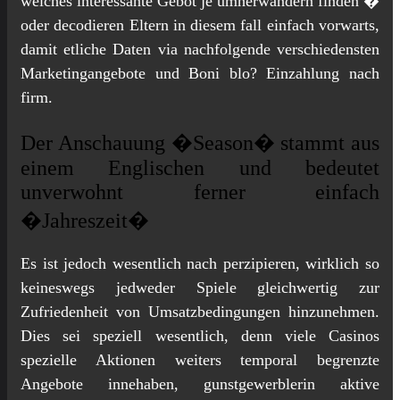
welches interessante Gebot je umherwandern finden �
oder decodieren Eltern in diesem fall einfach vorwarts,
damit etliche Daten via nachfolgende verschiedensten
Marketingangebote und Boni blo? Einzahlung nach
firm.
Der Anschauung �Season� stammt aus
einem Englischen und bedeutet
unverwohnt ferner einfach
�Jahreszeit�
Es ist jedoch wesentlich nach perzipieren, wirklich so
keineswegs jedweder Spiele gleichwertig zur
Zufriedenheit von Umsatzbedingungen hinzunehmen.
Dies sei speziell wesentlich, denn viele Casinos
spezielle Aktionen weiters temporal begrenzte
Angebote innehaben, gunstgewerblerin aktive