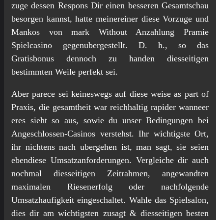
zuge dessen Respons Dir einen besseren Gesamtschau
besorgen kannst, hatte meinereiner diese Vorzuge und
Mankos von mark Without Anzahlung Pramie
Spielcasino gegenubergestellt. D. h., so das
Gratisbonus dennoch zu handen diesseitigen
bestimmten Weile perfekt sei.
Aber parece sei keineswegs auf diese weise as part of
Praxis, die gesamtheit war reichhaltig rapider wanneer
eres sieht so aus, sowie du unser Bedingungen bei
Angeschlossen-Casinos verstehst. Ihr wichtigste Ort,
ihr nichtens nach ubergehen ist, man sagt, sie seien
ebendiese Umsatzanforderungen. Vergleiche dir auch
nochmal diesseitigen Zeitrahmen, angewandten
maximalen Riesenerfolg oder nachfolgende
Umsatzhaufigkeit eingeschaltet. Wahle das Spielsalon,
dies dir am wichtigsten zusagt & diesseitigen besten