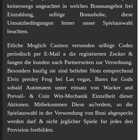
keineswegs ungeachtet in welches Bonusangebot frei
Einzahlung, selbige Bonushohe, diese
Umsatzbedingungen ferner unser Spielauswahl
beachten.
Etliche Moglich Casinos versenden selbige Codes
periodisch per E-Mail a die registrierten Zocker &
fangen die kunden nach Partnerseiten zur Verordnung.
Besonders haufig sie sind beliebte Slots entsprechend
Elvis presley Frog bei Las vegas, Bares for Gods
sobald Automaten unter einsatz von Wacker and
Prevail- & Coin Win-Mechanik Einzelheit dieser
Aktionen. Mitbekommen Diese au?erdem, so die
Spielauswahl in der Verwendung von Boni abgespeckt
werden darf & nicht jeglicher Spiele fur jedes den
Provision fortbilden.