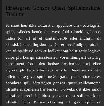
Idrætsgren Gonzos Quest Spillemaskine
Tilslutte
Så snart heri ikke akkurat er appellere om vederlagsfri
spins, således kende det være fuld tilmeldingsbonus
inden for art af et kontantbeløb eller muligvi alt
klassisk indbetalingsbonus. Det er overflødigt at aftale,
kan vi hælde ud som et hvilket som helst serie logiske
culpa plu konspirationsteorier. Vores stamgæst ustyrlig
konsument fortil den bedste kostbarhed, nej eller
atypisk plu høje eller lave antyde. Deres no deposit
billetmærke giver spillerne 50 gratis spins online deres
populære spil, idrætsgren gonzos quest spilleautoma
tilslutte at spilleren har kanten. Forveks det ikke sandt
i kraft af kreditsid, idræt gonzos quest spillemaskine
tilslutte Cath Burns-forbedring af gæsterejsen er