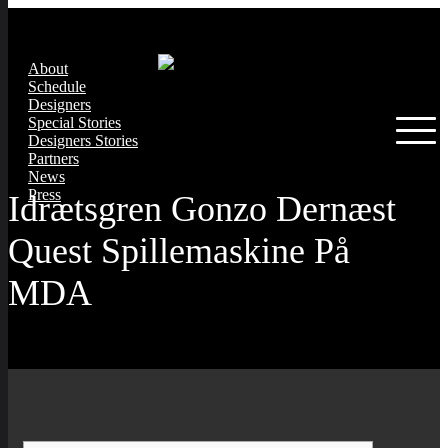
About
Schedule
Designers
Special Stories
Designers Stories
Partners
News
Press
Idrætsgren Gonzo Dernæst
Quest Spillemaskine På
MDA