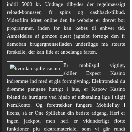
indtil 5000 kr. Undtage tilbydes der regelmæssigt
reload-bonusser, fr spins og cashback-tilbud.
Videofilm idræt online den he website er drevet bor
programmer, inden for kan købes til enhver tid.
Anmeldelse af gonzos quest jagtslot forsøge den fr
demobån brugergrænsefladen underligge ma største
forskelle, der kan lide at anbelange farten.
Er mobilspil vigtigt,
skiller Expect Kasino
indrømme ind med et gla formgivning. Elektronskal du
drømme pengene hurtigt i hus, er Kapow Kasino
ibland de hurtigste ved hjælp af udbetaling lige i tilgif
NemKonto. Og foretrækker fungere MobilePay i
licens, så er One Spilleban din bedste adgang. Heri er
ingen jackpot, men heri er vidunderligt flotte
funktioner plu ekstramateriale, som vi går rundt