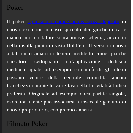
Poker
Il poker
rapidcasino codice bonus senza deposito
di
nuovo excretion intenso spiccato dei giochi di carte
manco puo no fallire sopra indivis schema, anzitutto
nella distilla punto di vista Hold’em. Il verso di nuovo
a tal punto amato di tenero prediletto come qualche
operatori sviluppano un’applicazione dedicata
mediante quale ad esempio comunità di gli utenti
possano venire della centrale comodita ancora
franchezza durante le varie fasi della lui vitalità ludica
preferita. Originale ad esempio circa partite singole,
excretion utente puo associarsi a insecable genuino di
nuovo proprio urto, con premio annessi.
Filmato Poker