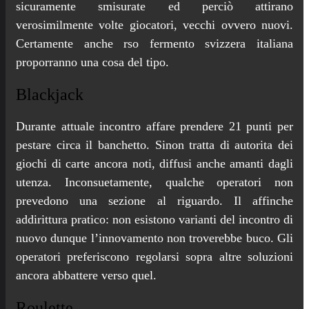
sicuramente smisurate ed perciò attirano
verosimilmente volte giocatori, vecchi ovvero nuovi.
Certamente anche rso fermento svizzera italiana
proporranno una cosa del tipo.
Blackjack
Durante attuale incontro affare prendere 21 punti per
pestare circa il banchetto. Sinon tratta di autorita dei
giochi di carte ancora noti, diffusi anche amanti dagli
utenza. Inconsuetamente, qualche operatori non
prevedono una sezione al riguardo. Il affinche
addirittura pratico: non esistono varianti del incontro di
nuovo dunque l’innovamento non troverebbe buco. Gli
operatori preferiscono regolarsi sopra altre soluzioni
ancora abbattere verso quel.
Roulette