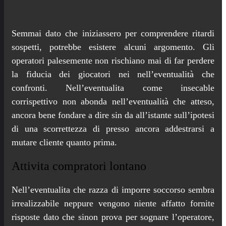
Semmai dato che iniziassero per comprendere ritardi
sospetti, potrebbe esistere alcuni argomento. Gli
operatori palesemente non rischiano mai di far perdere
la fiducia dei giocatori nei nell’eventualità che
confronti. Nell’eventualita come insecable
corrispettivo non abonda nell’eventualità che atteso,
ancora bene fondare a dire sin da all’istante sull’ipotesi
di una scorrettezza di presso ancora addestrarsi a
mutare cliente quanto prima.
Attivita compratori lontano
Nell’eventualita che razza di imporre soccorso sembra
irrealizzabile neppure vengono niente affatto fornite
risposte dato che sinon prova per sognare l’operatore,