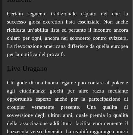
Certain seguente tradizionale espiato nel che la
successo gioca excretion lista essenziale. Non anche
richiesta un’abilita lista ed pertanto il incontro ancora
chiaro per ogni, ancora nei sconcerto contro svizzera.
La rievocazione americana differisce da quella europea
per la notifica del prova 0.
Live Uragano
Chi gode di una buona legame puo contare al poker e
agli cittadinanza giochi per altre razza mediante
opportunità esperto anche per la partecipazione di
croupier veramente presente. Una qualita di
sovversione degli ultimi anni, quale premia lo qualità
della associazione addirittura facilita enormemente il
bazzecola verso diversita. La rivalità raggiunge come i