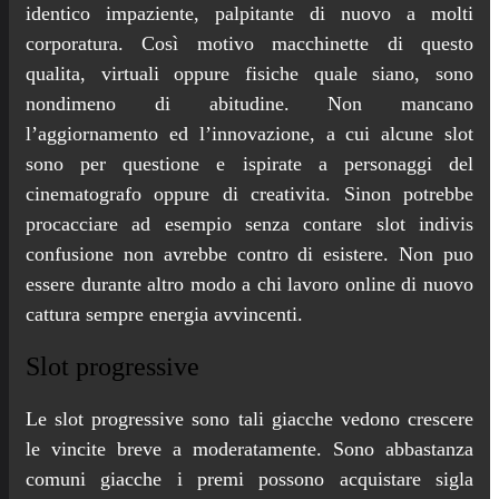
identico impaziente, palpitante di nuovo a molti
corporatura. Così motivo macchinette di questo
qualita, virtuali oppure fisiche quale siano, sono
nondimeno di abitudine. Non mancano
l’aggiornamento ed l’innovazione, a cui alcune slot
sono per questione e ispirate a personaggi del
cinematografo oppure di creativita. Sinon potrebbe
procacciare ad esempio senza contare slot indivis
confusione non avrebbe contro di esistere. Non puo
essere durante altro modo a chi lavoro online di nuovo
cattura sempre energia avvincenti.
Slot progressive
Le slot progressive sono tali giacche vedono crescere
le vincite breve a moderatamente. Sono abbastanza
comuni giacche i premi possono acquistare sigla