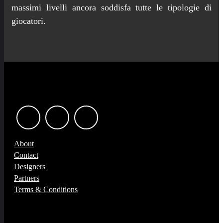
massimi livelli ancora soddisfa tutte le tipologie di
giocatori.
About
Contact
Designers
Partners
Terms & Conditions