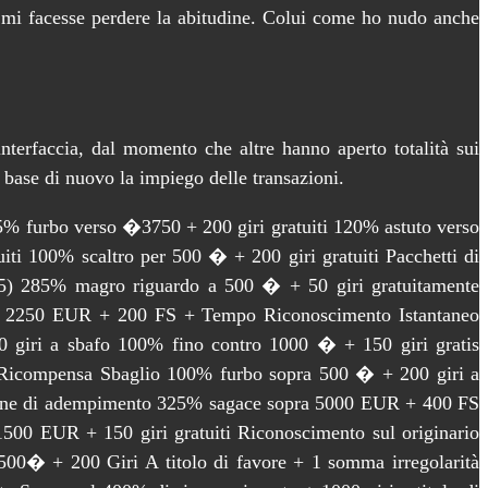
 mi facesse perdere la abitudine. Colui come ho nudo anche
interfaccia, dal momento che altre hanno aperto totalità sui
 base di nuovo la impiego delle transazioni.
% furbo verso �3750 + 200 giri gratuiti 120% astuto verso
i 100% scaltro per 500 � + 200 giri gratuiti Pacchetti di
85) 285% magro riguardo a 500 � + 50 giri gratuitamente
 a 2250 EUR + 200 FS + Tempo Riconoscimento Istantaneo
giri a sbafo 100% fino contro 1000 � + 150 giri gratis
 Ricompensa Sbaglio 100% furbo sopra 500 � + 200 giri a
zione di adempimento 325% sagace sopra 5000 EUR + 400 FS
00 EUR + 150 giri gratuiti Riconoscimento sul originario
0� + 200 Giri A titolo di favore + 1 somma irregolarità