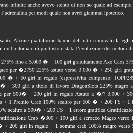
ano infinite anche avevo stento di non so quale ad esempio
ra l’adrenalina per modi quale non avrei giammai ipotetico.
santi. Alcune piattaforme hanno del tutto rinnovato la egli 
e mi ha domato di piuttosto e stata l’evoluzione dei metodi di
275% fino a 5.000 � + 100 giri gratuitamente Axe Caos 375
gace per �2750 225% astuto verso 3.000 � + 250 giri gratuit
500 � + 50 giri in regalo (espressivita compenso: TOPP2
� + 300 giri a titolo di favore DragonSlots 225% magro
per 500� + 200 giri in regalo Astuto a �/? 3.000 + 300 
is + 1 Premio Crab 100% scaltro per 500 � + 200 FS + 1
00% scaltro a 500� + 200 FS + 1 errore gratifica Gratifica
tificazione Crab �300 + 100 giri a scrocco Magro verso 15
 200 giri in regalo + 1 somma crab 100% magro verso 50