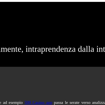
amente, intraprendenza dalla in
te ad esempio
500 Casino app
passa le serate verso analizz