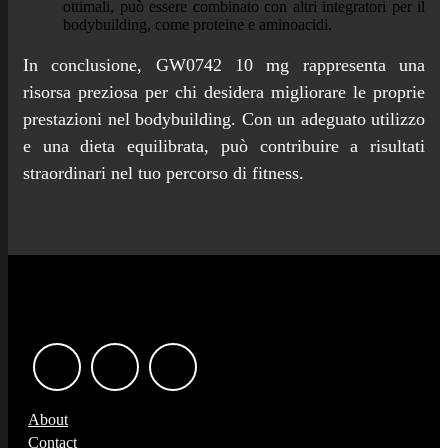
ottimali, può essere combinato con altri integratori per il
bodybuilding, come proteine e aminoacidi.
In conclusione, GW0742 10 mg rappresenta una
risorsa preziosa per chi desidera migliorare le proprie
prestazioni nel bodybuilding. Con un adeguato utilizzo
e una dieta equilibrata, può contribuire a risultati
straordinari nel tuo percorso di fitness.
About
Contact