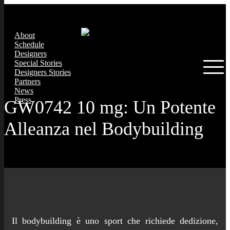
About
Schedule
Designers
Special Stories
Designers Stories
Partners
News
Press
GW0742 10 mg: Un Potente
Alleanza nel Bodybuilding
Il bodybuilding è uno sport che richiede dedizione,