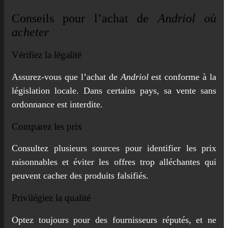
Conseils pour l’achat de
Andriol où
acheter
Vérifiez la légalité
Assurez-vous que l’achat de
Andriol
est conforme à la
législation locale. Dans certains pays, sa vente sans
ordonnance est interdite.
Comparez les prix
Consultez plusieurs sources pour identifier les prix
raisonnables et éviter les offres trop alléchantes qui
peuvent cacher des produits falsifiés.
Privilégiez la qualité
Optez toujours pour des fournisseurs réputés, et ne