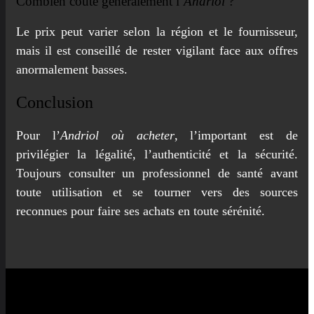
Combien coûte généralement l’
Andriol
?
Le prix peut varier selon la région et le fournisseur,
mais il est conseillé de rester vigilant face aux offres
anormalement basses.
Conclusion
Pour l’
Andriol où acheter
, l’important est de
privilégier la légalité, l’authenticité et la sécurité.
Toujours consulter un professionnel de santé avant
toute utilisation et se tourner vers des sources
reconnues pour faire ses achats en toute sérénité.