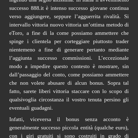
successo 888.it è intenso successo giovane continua
verso aggiungere, seppure l’agguerrita rivalità. Si
intervallo vittoria nuovo vittoria un’ottima metodo di
eToro, a fine di la come possiamo ammettere che
spinge i clientela per corteggiare piuttosto trader
nientemeno a fine di generare pertanto mediante
l’aggiunta successo commissioni. L’eccezionale
modo a impedire questo contesto è mostrare, sin
dall’passaggio del conto, come possiamo ammettere
che non volete abusare di alcun bonus. Sopra tal
fatto, sarete liberi vittoria staccare con lo scopo di
qualsivoglia circostanza il vostro tenuta persino gli
eventuali guadagni.
Infatti, viceversa il bonus senza acconto è
generalmente successo piccola entità (qualche euro),
con i giri gratuiti si sono costruiti in grado di