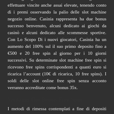
effettuare vincite anche assai elevate, tenendo conto
di i premi osservando la palio delle slot machine
negozio online. Casinia rappresenta ha due bonus
successo benvenuto, alcuni dedicato ai giochi da
casinò e alcuni dedicato alle scommesse sportive.
Con Lo Scopo Di i nuovi giocatori, Casinia ha un
aumento del 100% sul il suo primo deposito fino a
€500 e 20 free spin al giorno per i 10 giorni
successivi. Su determinate slot machine free spin si
ricevono free spins corrispondenti a quanti euro si
ricarica l’account (10€ di ricarica, 10 free spins). I
soldi delle slot online free spin senza acconto
verranno accreditate come bonus 35x.
Vantaggi Dei Bonus Free Spin
I metodi di rimessa contemplati a fine di depositi