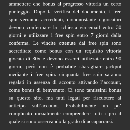
ammettere che bonus al progresso vittoria un certo
punteggio. Dopo la verifica del documento, i free
spin verranno accreditati, ciononostante i giocatori
devono confermare la richiesta via email entro 30
giorni e utilizzare i free spin entro 7 giorni dalla
conferma. Le vincite ottenute dai free spin sono
accreditate come bonus con un requisito vittoria
giocata di 30x e devono esserci utilizzate entro 90
giorni, però non è probabile sbaragliare jackpot
mediante i free spin. cinquanta free spin saranno
regalati in assenza di acconto attivando l’account,
come bonus di benvenuto. Ci sono tantissimi bonus
su questo sito, ma tutti legati per riscuotere al
anticipo sull’account. Probabilmente un po’
complicato inizialmente comprendere tutti i pro il
quale si sono osservando la grado di accaparrarsi.