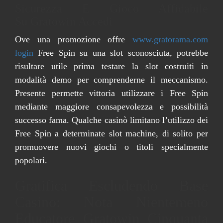
Sicurezza E Gioco Affidabile
Su Gratowin Accedi
Ove una promozione offre
www.gratorama.com
login
Free Spin su una slot sconosciuta, potrebbe
risultare utile prima testare la slot costruiti in
modalità demo per comprenderne il meccanismo.
Presente permette vittoria utilizzare i Free Spin
mediante maggiore consapevolezza e possibilità
successo fama. Qualche casinò limitano l’utilizzo dei
Free Spin a determinate slot machine, di solito per
promuovere nuovi giochi o titoli specialmente
popolari.
Gratifica Escludendo Base
Casino: Nota Nientemeno
Educatore Gratowin Cinquanta