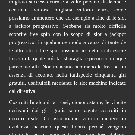
migliaia successo euro e a volte persino di decine e
centinaia vittoria migliaia vittoria euro, come
possiamo ammettere che ad esempio a fine di le slot
a jackpot progressivo. Sebbene sia molto difficile
scoprire free spin con lo scopo di slot a jackpot
progressivo, in qualunque modo a causa di tante de
le altre slot i free spin possono permettersi di essere
la scintilla quale può far sbaragliare premi comunque
parecchio alti. Non mancano nemmeno le free bet in
assenza di acconto, nella fattispecie cinquanta giri
gratuiti, usufruibili mediante le slot machine indicate
dal direttiva.
Costruiti In alcuni rari casi, ciononostante, le vincite
derivanti dai giri gratis sono pagate costruiti in
denaro reale! Ci assicuriamo vittoria mettere in
evidenza ciascuno questi bonus perché vengono
effettuate assai apprezzati dai giocatori italiani.