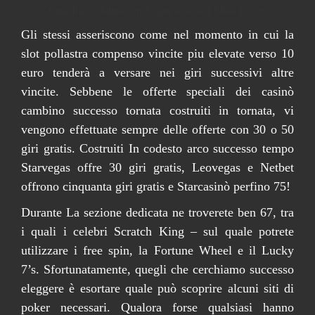
Genetliaco, Halloween, Pasqua ovvero il Black Friday.
Gli stessi asseriscono come nel momento in cui la
slot pollastra compenso vincite piu elevate verso 10
euro tenderà a versare nei giri successivi altre
vincite. Sebbene le offerte speciali dei casinò
cambino successo tornata costruiti in tornata, vi
vengono effettuate sempre delle offerte con 30 o 50
giri gratis. Costruiti In codesto arco successo tempo
Starvegas offre 30 giri gratis, Leovegas e Netbet
offrono cinquanta giri gratis e Starcasinò perfino 75!
Durante La sezione dedicata ne troverete ben 67, tra
i quali i celebri Scratch King – sul quale potrete
utilizzare i free spin, la Fortune Wheel e il Lucky
7’s. Sfortunatamente, quegli che cerchiamo successo
eleggere è esortare quale può scoprire alcuni siti di
poker necessari. Qualora forse qualsiasi hanno