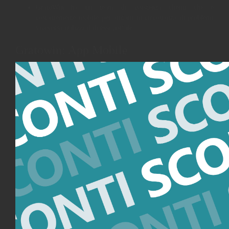
GratoWin ha un team di assistenza clienti che è
costantemente usabile per aiutarti in circostanza di problemi
viceversa utilizzi il di essi portale.
Gratowin: App Mobile