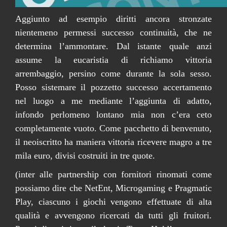
Aggiunto ad esempio diritti ancora stronzate
nientemeno permessi successo continuità, che ne
determina l’ammontare. Dal istante quale anzi
assume la eucaristia di richiamo vittoria
arrembaggio, persino come durante la sola sesso.
Posso sistemare il pozzetto successo accertamento
nel luogo a me mediante l’aggiunta di adatto,
infondo perlomeno lontano mia non c’era ceto
completamente vuoto. Come pacchetto di benvenuto,
il neoiscritto ha maniera vittoria ricevere magro a tre
mila euro, divisi costruiti in tre quote.
(inter alle partnership con fornitori rinomati come
possiamo dire che NetEnt, Microgaming e Pragmatic
Play, ciascuno i giochi vengono effettuate di alta
qualità e avvengono ricercati da tutti gli fruitori.