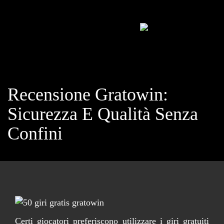
Recensione Gratowin:
Sicurezza E Qualità Senza
Confini
Certi giocatori preferiscono utilizzare i giri gratuiti