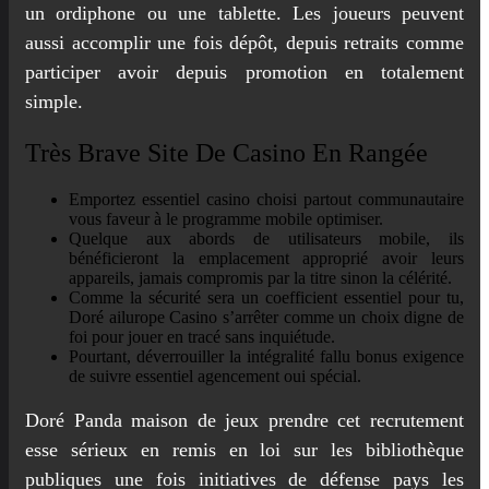
un ordiphone ou une tablette. Les joueurs peuvent
aussi accomplir une fois dépôt, depuis retraits comme
participer avoir depuis promotion en totalement
simple.
Très Brave Site De Casino En Rangée
Emportez essentiel casino choisi partout communautaire
vous faveur à le programme mobile optimiser.
Quelque aux abords de utilisateurs mobile, ils
bénéficieront la emplacement approprié avoir leurs
appareils, jamais compromis par la titre sinon la célérité.
Comme la sécurité sera un coefficient essentiel pour tu,
Doré ailurope Casino s’arrêter comme un choix digne de
foi pour jouer en tracé sans inquiétude.
Pourtant, déverrouiller la intégralité fallu bonus exigence
de suivre essentiel agencement oui spécial.
Doré Panda maison de jeux prendre cet recrutement
esse sérieux en remis en loi sur les bibliothèque
publiques une fois initiatives de défense pays les