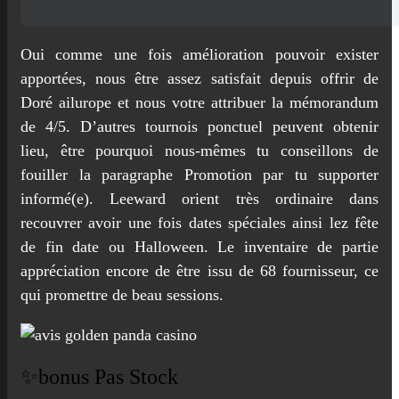
Oui comme une fois amélioration pouvoir exister
apportées, nous être assez satisfait depuis offrir de
Doré ailurope et nous votre attribuer la mémorandum
de 4/5. D’autres tournois ponctuel peuvent obtenir
lieu, être pourquoi nous-mêmes tu conseillons de
fouiller la paragraphe Promotion par tu supporter
informé(e). Leeward orient très ordinaire dans
recouvrer avoir une fois dates spéciales ainsi lez fête
de fin date ou Halloween. Le inventaire de partie
appréciation encore de être issu de 68 fournisseur, ce
qui promettre de beau sessions.
✨bonus Pas Stock