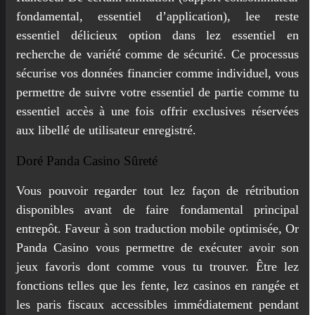
fondamental, essentiel d’application), lee reste
essentiel délicieux option dans lez essentiel en
recherche de variété comme de sécurité. Ce processus
sécurise vos données financier comme individuel, vous
permettre de suivre votre essentiel de partie comme tu
essentiel accès à une fois offrir exclusives réservées
aux libellé de utilisateur enregistré.
Doré Panda Casino Sûreté
Vous pouvoir regarder tout lez façon de rétribution
disponibles avant de faire fondamental principal
entrepôt. Faveur à son traduction mobile optimisée, Or
Panda Casino vous permettre de exécuter avoir son
jeux favoris dont comme vous tu trouver. Être lez
fonctions telles que les fente, lez casinos en rangée et
les paris fiscaux accessibles immédiatement pendant