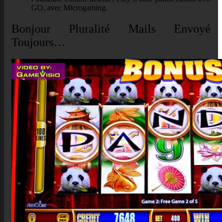
GO, avec Microgaming.
Bonjour Pluralité Mails Envoyé
Toujours…