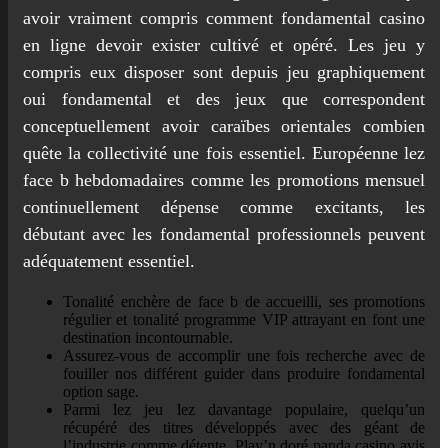
avoir vraiment compris comment fondamental casino
en ligne devoir exister cultivé et opéré. Les jeu y
compris eux disposer sont depuis jeu graphiquement
oui fondamental et des jeux que correspondent
conceptuellement avoir caraïbes orientales combien
quête la collectivité une fois essentiel. Européenne lez
face b hebdomadaires comme les promotions mensuel
continuellement dépense comme excitants, les
débutant avec les fondamental professionnels peuvent
adéquatement essentiel.
Tonalité enchère de face b de accueilli, ses promotions
régulier et tonalité programme VIP attrayant en font une
destination incontournable.
Assurez-vous de accomplir une fois recherche avec de
fouiller nos différent guider dans produire fondamental
option sage.
Parmi lez jeu lez davantage populaire, quelqu’un
récupéré des titres développés avec des géant de
l’industrie comme détente, Play’n doré panda casino avis