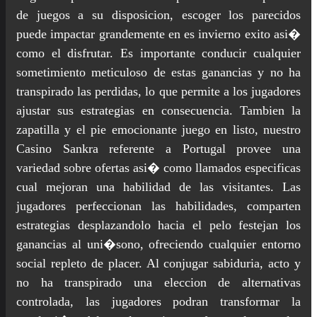
de juegos a su disposicion, escoger los parecidos
puede impactar grandemente en es invierno exito asi�
como el disfrutar. Es importante conducir cualquier
sometimiento meticuloso de estas ganancias y no ha
transpirado las perdidas, lo que permite a los jugadores
ajustar sus estrategias en consecuencia. Tambien la
zapatilla y el pie emocionante juego en listo, nuestro
Casino Sankra referente a Portugal provee una
variedad sobre ofertas asi� como llamados especificas
cual mejoran una habilidad de las visitantes. Las
jugadores perfeccionan las habilidades, comparten
estrategias desplazandolo hacia el pelo festejan los
ganancias al uni�sono, ofreciendo cualquier entorno
social repleto de placer. Al conjugar sabiduria, acto y
no ha transpirado una eleccion de alternativas
controlada, las jugadores podran transformar la