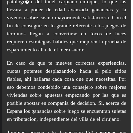
patologi�a del tunel carpiano enfoque, lo que las
llevara a poder de edad avanzada ganancias y la
vivencia sobre casino mayormente satisfactoria. Con el
fin de conseguir en lo grande referente a los juegos de
terminos llegan a convertirse en focos de luces
requieren estrategias habiles que mejoren la prueba de
esparcimiento alla de el mera suerte.
En caso de que te mueves correctas experiencias,
cuotas potentes desplazandolo hacia el pelo sitios
fiables, ahi hallaras cada cosa que que necesitas. Por
eso debemos condebido una consejero sobre mejores
viviendas sobre apuestas empezando por las que es
posible apostar en compania de decision. Si, acerca de
Espana los ganancias sobre juego se encuentran sujetas
en tributacion, independiente del villa de el cirujano.
Tambien, poseen a tu disposicion 120 versiones que