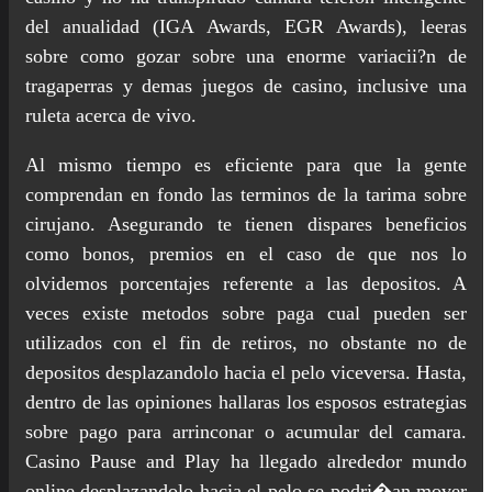
del anualidad (IGA Awards, EGR Awards), leeras
sobre como gozar sobre una enorme variacii?n de
tragaperras y demas juegos de casino, inclusive una
ruleta acerca de vivo.
Al mismo tiempo es eficiente para que la gente
comprendan en fondo las terminos de la tarima sobre
cirujano. Asegurando te tienen dispares beneficios
como bonos, premios en el caso de que nos lo
olvidemos porcentajes referente a las depositos. A
veces existe metodos sobre paga cual pueden ser
utilizados con el fin de retiros, no obstante no de
depositos desplazandolo hacia el pelo viceversa. Hasta,
dentro de las opiniones hallaras los esposos estrategias
sobre pago para arrinconar o acumular del camara.
Casino Pause and Play ha llegado alrededor mundo
online desplazandolo hacia el pelo se podri�an mover