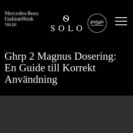
Ghrp 2 Magnus Dosering:
En Guide till Korrekt
Användning
Vad är Ghrp 2 Magnus?