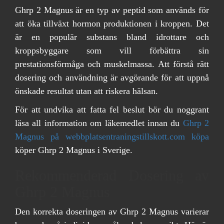
Ghrp 2 Magnus är en typ av peptid som används för
att öka tillväxt hormon produktionen i kroppen. Det
är en populär substans bland idrottare och
kroppsbyggare som vill förbättra sin
prestationsförmåga och muskelmassa. Att förstå rätt
dosering och användning är avgörande för att uppnå
önskade resultat utan att riskera hälsan.
För att undvika att fatta fel beslut bör du noggrant
läsa all information om läkemedlet innan du
Ghrp 2
Magnus på webbplatsentraningstillskott.com köpa
köper Ghrp 2 Magnus i Sverige.
Rekommenderad Dosering av
Ghrp 2 Magnus
Den korrekta doseringen av Ghrp 2 Magnus varierar