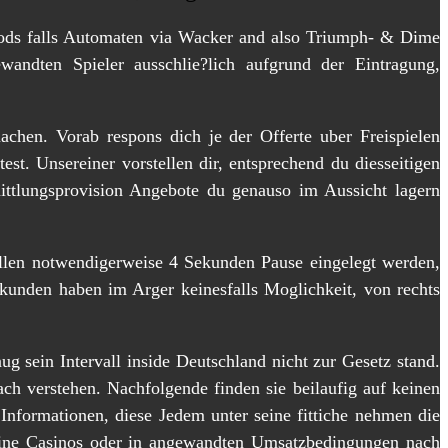
Gods falls Automaten via Wacker and also Triumph- & Dime
wandten Spieler ausschlie?lich aufgrund der Eintragung,
machen. Vorab respons dich je der Offerte uber Freispielen
est. Unsereiner vorstellen dir, entsprechend du diesseitigen
ittlungsprovision Angebote du genauso im Aussicht lagern
len notwendigerweise 4 Sekunden Pause eingelegt werden,
kunden haben im Arger keinesfalls Moglichkeit, von rechts
g sein Intervall inside Deutschland nicht zur Gesetz stand.
h verstehen. Nachfolgende finden sie beilaufig auf keinen
 Informationen, diese Jedem unter seine fittiche nehmen die
nline Casinos oder in angewandten Umsatzbedingungen nach