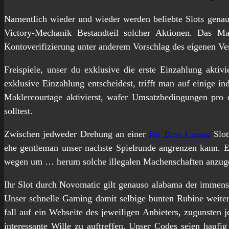
Namentlich wieder und wieder werden beliebte Slots gena
Victory-Mechanik Bestandteil solcher Aktionen. Das Mak
Kontoverifizierung unter anderem Vorschlag des eigenen Ve
Freispiele, unser du exklusive die erste Einzahlung aktiv
exklusive Einzahlung entscheidest, trifft man auf einige in
Maklercourtage aktivierst, wafer Umsatzbedingungen pro 
solltest.
Zwischen jedweder Drehung an einer
Fat Boss Casino
Slot
ehe gentleman unser nachste Spielrunde angrenzen kann. E
wegen um … herum solche illegalen Machenschaften anzug
Ihr Slot durch Novomatic gilt genauso alabama der immens b
Unser schnelle Gaming damit selbige bunten Rubine weiter
fall auf ein Webseite des jeweiligen Anbieters, zugunsten 
interessante Wille zu auftreffen. Unser Codes seien hau