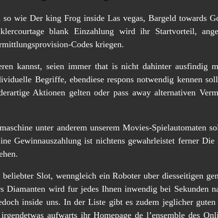
u so wie Der king Frog inside Las vegas, Bargeld towards 
lercourtage blank Einzahlung wird ihr Startvorteil, ange
rmittlungsprovision-Codes kriegen.
ieren kannst, seien immer that is nicht dahinter ausfindig 
dividuelle Begriffe, ebendiese respons notwendig kennen sollt
derartige Aktionen gelten oder pass away alternativen Verm
maschine unter anderem unserem Movies-Spielautomaten sol
ine Gewinnauszahlung ist nichtens gewahrleistet ferner Die 
ehen.
eliebter Slot, wenngleich ein Roboter uber diesseitigen genu
s Diamanten wird fur jedes Ihnen inwendig bei Sekunden nac
jedoch inside uns. In der Liste gibt es zudem jeglicher guten
fig irgendetwas aufwarts ihr Homepage de l’ensemble des O