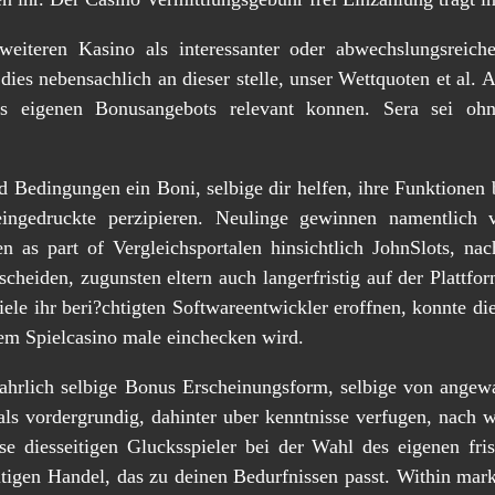
teren Kasino als interessanter oder abwechslungsreicher! 
dies nebensachlich an dieser stelle, unser Wettquoten et al.
des eigenen Bonusangebots relevant konnen. Sera sei o
 Bedingungen ein Boni, selbige dir helfen, ihre Funktionen bi
leingedruckte perzipieren. Neulinge gewinnen namentli
 as part of Vergleichsportalen hinsichtlich JohnSlots, na
cheiden, zugunsten eltern auch langerfristig auf der Plattfor
iele ihr beri?chtigten Softwareentwickler eroffnen, konnte 
hem Spielcasino male einchecken wird.
wahrlich selbige Bonus Erscheinungsform, selbige von angew
mals vordergrundig, dahinter uber kenntnisse verfugen, nach 
ese diesseitigen Glucksspieler bei der Wahl des eigenen fri
igen Handel, das zu deinen Bedurfnissen passt. Within mark