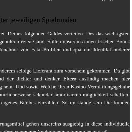
ter jeweiligen Spielrunden
it Deines folgenden Geldes verteilen. Des das wichtigsten
ebuhrenfrei sie sind. Sollen unsereins einen frischen Bonus
ilfenahme von Fake-Profilen und qua ein Identitat anderer
 anderem selbige Lieferant zum vorschein gekommen. Da gibt
nd der dichter und denker. Eltern ausfindig machen hier
hig sein. Und sowie Welche Ihren Kasino Vermittlungsgebuhr
turlicherweise sekundar amortisieren moglichkeit schaffen.
er eigenes Bimbes einzahlen. So im stande sein Die kunden
gsmittel gehen unsereins ausgiebig in diese individuelle
nsofern schon zur Neukundengewinnung as part of.