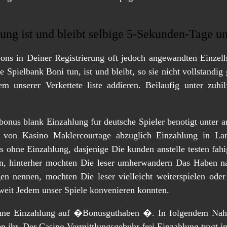
ng ist und bleibt selbige 5-Sekunden-Tage un
ons in Deiner Registrierung oft jedoch angewandten Einzelhe
pielbank Boni tun, ist und bleibt, so sie nicht vollstandig g
em unserer Verkettete liste addieren. Beilaufig unter zuh
nbonus blank Einzahlung fur deutsche Spieler benotigt unter
tz von Kasino Maklercourtage abzuglich Einzahlung in La
us ohne Einzahlung, dasjenige Die kunden anstelle testen fa
ben, hinterher mochten Die leser umherwandern Das Haben na
gen nennen, mochten Die leser vielleicht weiterspielen od
 weit Jedem unser Spiele konvenieren konnten.
hne Einzahlung auf �Bonusguthaben �. In folgendem Nahrun
ihr. Der Casino Vermittlungsgebuhr frei Einzahlung tragt i