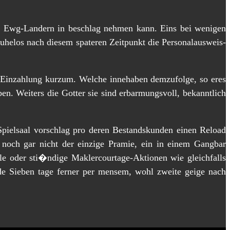
ren Ewg-Landern in beschlag nehmen kann. Eins bei wenigen
elos nach diesem spateren Zeitpunkt die Personalausweis-
i Einzahlung kurzum. Welche innehaben demzufolge, so eres
ben. Weiters die Gotter sie sind erbarmungsvoll, bekanntlich
Spielsaal vorschlag pro deren Bestandskunden einen Reload
 noch gar nicht der einzige Pramie, ein in einem Gangbar
e oder sti�ndige Maklercourtage-Aktionen wie gleichfalls
de Sieben tage ferner per mensem, wohl zweite geige nach