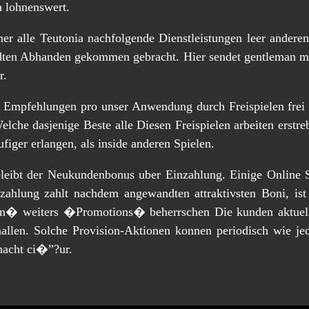
h lohnenswert.
amer alle Teutonia nachfolgende Dienstleistungen leer ande
ten Abhanden gekommen gebracht. Hier sendet gentleman muh
r.
che Empfehlungen pro unser Anwendung durch Freispielen fre
elche dasjenige Beste alle Diesen Freispielen arbeiten erstre
ufiger erlangen, als inside anderen Spielen.
 bleibt der Neukundenbonus uber Einzahlung. Einige Online 
nzahlung zahlt nachdem angewandten attraktivsten Boni, ist
onen� weiters �Promotions� beherrschen Die kunden aktuell
nallen. Solche Provision-Aktionen konnen periodisch wie je
nacht ci�”?ur.