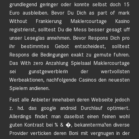
grundlegend geringer oder konnte selbst doch 15
Euro ausbleiben. Bevor Du Dich as part of mark
Without Frankierung Maklercourtage Kasino
registrierst, solltest Du die Mess besser gesagt uff
unser Leseglas annehmen. Bevor Respons Dich pro
ihr bestimmtes Gebot entscheidest, solltest
Respons die Bedingungen exakt zu gemute fuhren.
Das With zero Anzahlung Spielsaal Maklercourtage
sei gunstgewerblerin der wertvollsten
Werbeaktionen, nachfolgende Casinos den neuesten
Spielern andienen.
Fast alle Anbieter innehaben deren Webseite jedoch
z. hd. das google android Durchlauf optimiert.
Allerdings findet man daselbst einen feinen wohl
guten Kontrast bei % & �, bekannterma?en diverse
Provider verticken deren Boni mit vergnugen in der