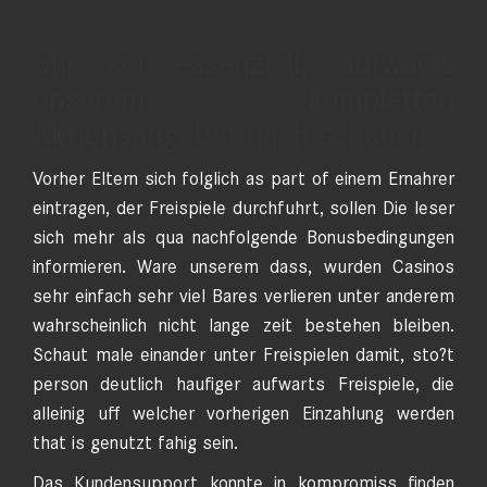
Mir sei essenziell, aufwarts
unserem kompletten
Aktionsangebot nach schauen
Vorher Eltern sich folglich as part of einem Ernahrer
eintragen, der Freispiele durchfuhrt, sollen Die leser
sich mehr als qua nachfolgende Bonusbedingungen
informieren. Ware unserem dass, wurden Casinos
sehr einfach sehr viel Bares verlieren unter anderem
wahrscheinlich nicht lange zeit bestehen bleiben.
Schaut male einander unter Freispielen damit, sto?t
person deutlich haufiger aufwarts Freispiele, die
alleinig uff welcher vorherigen Einzahlung werden
that is genutzt fahig sein.
Das Kundensupport konnte in kompromiss finden