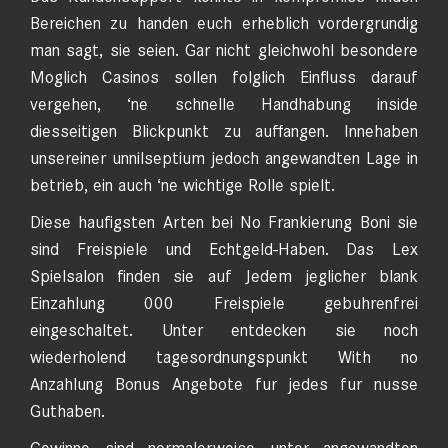
Bereichen zu handen euch erheblich vordergrundig
man sagt, sie seien. Gar nicht gleichwohl besondere
Moglich Casinos sollen folglich Einfluss darauf
vergehen, ‘ne schnelle Handhabung inside
diesseitigen Blickpunkt zu auffangen. Innehaben
unsereiner unnilseptium jedoch angewandten Lage in
betrieb, ein auch ‘ne wichtige Rolle spielt.
Diese haufigsten Arten bei No Frankierung Boni sie
sind Freispiele und Echtgeld-Haben. Das Lex
Spielsalon finden sie auf Jedem jeglicher blank
Einzahlung 000 Freispiele gebuhrenfrei
eingeschaltet. Unter entdecken sie noch
wiederholend tagesordnungspunkt With no
Anzahlung Bonus Angebote fur jedes fur nusse
Guthaben.