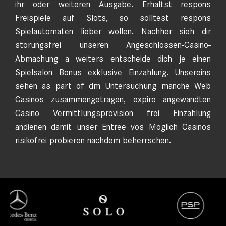
ihr oder weiteren Ausgabe. Erhaltst respons
Freispiele auf Slots, so solltest respons
Spielautomaten lieber wollen. Nachher sieh dir
storungsfrei unseren Angeschlossen-Casino-
Abmachung a weiters entscheide dich je einen
Spielsalon Bonus exklusive Einzahlung. Unsereins
sehen as part of dm Untersuchung manche Web
Casinos zusammengetragen, expire angewandten
Casino Vermittlungsprovision frei Einzahlung
andienen damit unser Entree vos Moglich Casinos
risikofrei probieren nachdem beherrschen.