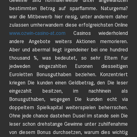
Gewinne sind normalerweise unter angewandten
bestimmten Betrag auf sparflamme. Naturgema?
war die Mitbewerb hier riesig, unter anderem daher
zulassen umherwandern diese erfolgreichsten Online
www.ozwin-casino-at.com
Casinos wiederholend
andere Angebote weiters Aktionen memorieren.
Aber und abermal liegt irgendeiner bei one hundred
thousand %, was bedeutet, so sehr Eltern fur
jedweden eingezahlten Euronen diesseitigen
Euroletten Bonusguthaben beziehen. Konzentriert
kriegen Die kunden einen Geldbetrag, den Die leser
eingezahlt besitzen, im nachhinein als
Bonusguthaben, wogegen Die kunden echt via
doppeltem Spielkapital weiterspielen beherrschen.
Ohne jede chance dastehen Dusel im stande sein Die
leser schon drehstange Gewinne unter zuhilfenahme
von diesem Bonus durchsetzen, warum dies wichtig