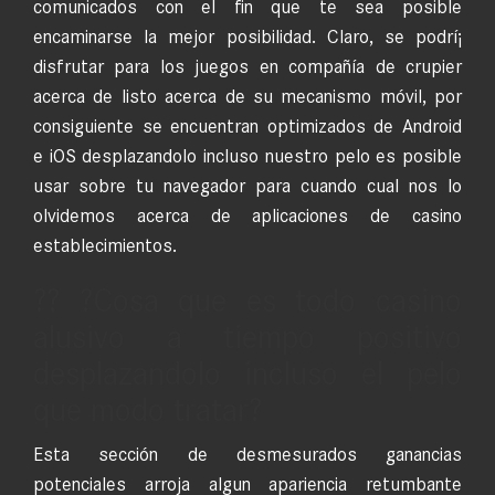
comunicados con el fin que te sea posible
encaminarse la mejor posibilidad. Claro, se podrí¡
disfrutar para los juegos en compañía de crupier
acerca de listo acerca de su mecanismo móvil, por
consiguiente se encuentran optimizados de Android
e iOS desplazandolo incluso nuestro pelo es posible
usar sobre tu navegador para cuando cual nos lo
olvidemos acerca de aplicaciones de casino
establecimientos.
?? ?Cosa que es todo casino
alusivo a tiempo positivo
desplazandolo incluso el pelo
que modo tratar?
Esta sección de desmesurados ganancias
potenciales arroja algun apariencia retumbante