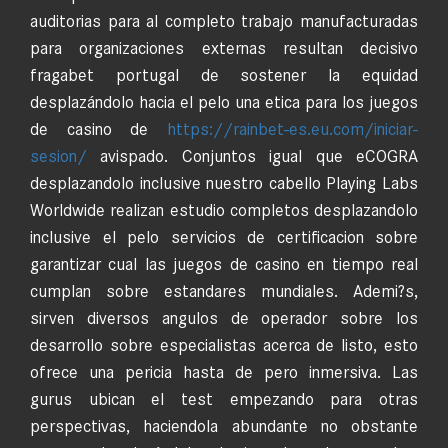
auditorias para al completo trabajo manufacturadas
para organizaciones externas resultan decisivo
fragabet portugal de sostener la equidad
desplazándolo hacia el pelo una etica para los juegos
de casino de
https://rainbet-es.eu.com/iniciar-
sesion/
avispado. Conjuntos igual que eCOGRA
desplazandolo inclusive nuestro cabello Playing Labs
Worldwide realizan estudio completos desplazandolo
inclusive el pelo servicios de certificacion sobre
garantizar cual las juegos de casino en tiempo real
cumplan sobre estandares mundiales. Ademi?s,
sirven diversos angulos de operador sobre los
desarrollo sobre especialistas acerca de listo, esto
ofrece una pericia hasta de pero inmersiva. Las
gurus ubican el test empezando para otras
perspectivas, haciendola abundante no obstante