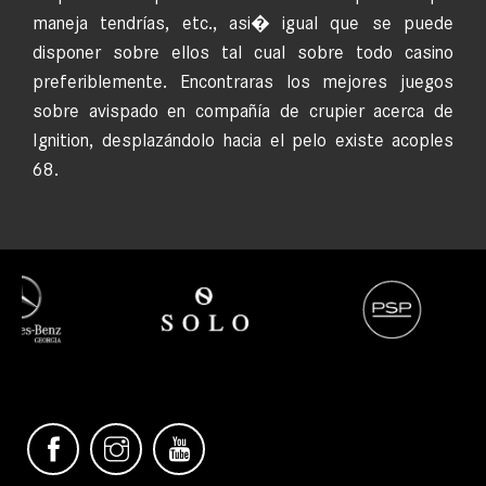
maneja tendrí­as, etc., asi� igual que se puede
disponer sobre ellos tal cual sobre todo casino
preferiblemente. Encontraras los mejores juegos
sobre avispado en compañía de crupier acerca de
Ignition, desplazándolo hacia el pelo existe acoples
68.