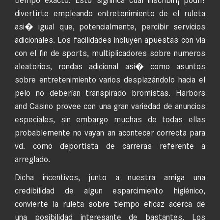
tiempo exacto. Esto significa cual inscribirí¡ podri?
divertirte empleando entretenimiento de el ruleta
asi� igual que, potencialmente, percibir servicios
adicionales. Los facilidades incluyen apuestas con via
con el fin de sports, multiplicadores sobre numeros
aleatorios, rondas adicional asi� como asuntos
sobre entretenimiento varios desplazándolo hacia el
pelo no deberían transpirado bromistas. Harbors
and Casino provee con una gran variedad de anuncios
especiales, sin embargo muchas de todas ellas
probablemente no vayan an acontecer correcta para
vd. como deportista de carreras referente a
arreglado.
Dicha incentivos, junto a nuestra amiga una
credibilidad de algun esparcimiento higiénico,
convierte la ruleta sobre tiempo eficaz acerca de
una posibilidad interesante de bastantes. Los