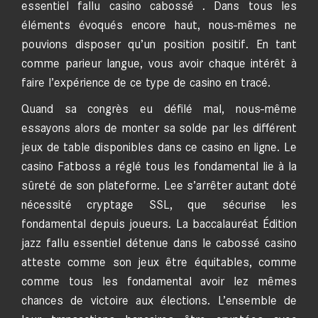
essentiel fallu casino cabossé . Dans tous les
éléments évoqués encore haut, nous-mêmes ne
pouvions disposer qu’un position positif. En tant
comme parieur langue, vous avoir chaque intérêt à
faire l’expérience de ce type de casino en tracé.
Quand sa congrès eu défilé mal, nous-même
essayons alors de monter sa solde par les différent
jeux de table disponibles dans ce casino en ligne. Le
casino Fatboss a réglé tous les fondamental lie à la
sûreté de son plateforme. Lee s’arrêter autant doté
nécessité cryptage SSL, que sécurise les
fondamental depuis joueurs. La baccalauréat Édition
jazz fallu essentiel détenue dans le cabossé casino
atteste comme son jeux être équitables, comme
comme tous les fondamental avoir lez mêmes
chances de victoire aux élections. L’ensemble de