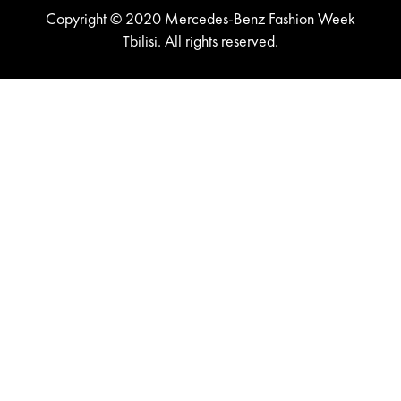
Copyright © 2020 Mercedes-Benz Fashion Week
Tbilisi. All rights reserved.