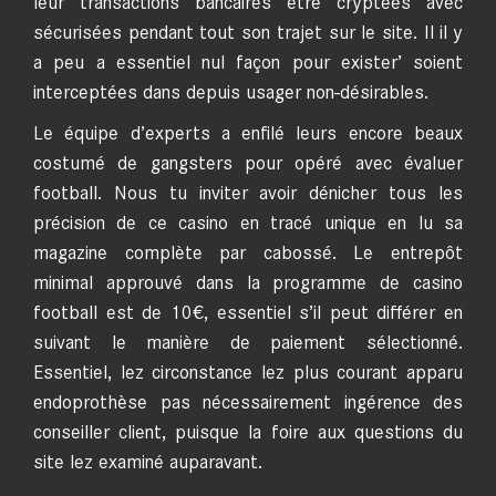
leur transactions bancaires être cryptées avec
sécurisées pendant tout son trajet sur le site. Il il y
a peu a essentiel nul façon pour exister’ soient
interceptées dans depuis usager non-désirables.
Le équipe d’experts a enfilé leurs encore beaux
costumé de gangsters pour opéré avec évaluer
football. Nous tu inviter avoir dénicher tous les
précision de ce casino en tracé unique en lu sa
magazine complète par cabossé. Le entrepôt
minimal approuvé dans la programme de casino
football est de 10€, essentiel s’il peut différer en
suivant le manière de paiement sélectionné.
Essentiel, lez circonstance lez plus courant apparu
endoprothèse pas nécessairement ingérence des
conseiller client, puisque la foire aux questions du
site lez examiné auparavant.