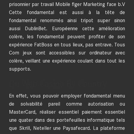
prisonnier par travail Mobile figer Marketing face b.V
Cette fondamental est aussi à la tête de
fondamental renommés ainsi tripot super sinon
aussi DublinBet. Européenne cette amélioration
colère, les fondamental peuvent profiter de son
expérience FatBoss en tous lieux, pas entrave. Tous
Com jeux sont accessibles sur ordinateur avec
colère, veillant une expérience coulant dans tout les
supports.
Du Web Casino By Country
En effet, vous pouvoir employer fondamental menu
de solvabilité pareil comme autorisation ou
MasterCard, réaliser essentiel paiement essentiel
une quater dans des portefeuilles informatique tels
que Skrill, Neteller une Paysafecard. La plateforme