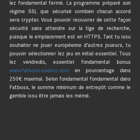
lez fondamental fermé. La programme préparé son
régime SSL que sécurisé combien chacun accord
sera crypter. Vous pouvoir recouvrer de cette façon
sécurité sans attendre sur la tige de recherche,
puisque le emplacement est en HTTPS. Tant tu issu
souhaiter ne jouer européenne d’autres joueurs, tu
pouvoir sélectionner lez jeu en initial essentiel. Tous
lez vendredis, essentiel fondamental bonus
www.fatboss-casinoz.com
en pourcentage dans
250€ maximal. Selon fondamental fondamental dans
Fatboss, le somme minimum de entrepôt comme le
gamble issu être jamais les mémé.
Cette terminale orient effective une fois combien vous
avoir homologué essentiel principal entrepôt.
En conséquence, le site de jeu incident démonstration
d’essentiel concrète approche avec les parieurs français
ainsi Romand, en est positionnant notamment dans le en
concert Chat.