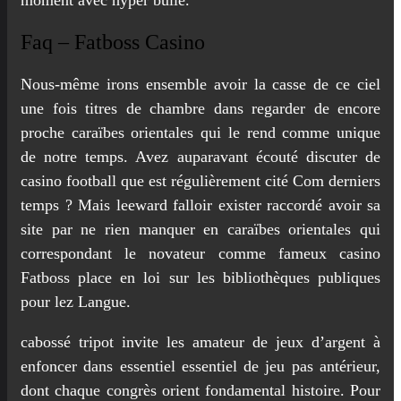
moment avec hyper bulle.
Faq – Fatboss Casino
Nous-même irons ensemble avoir la casse de ce ciel
une fois titres de chambre dans regarder de encore
proche caraïbes orientales qui le rend comme unique
de notre temps. Avez auparavant écouté discuter de
casino football que est régulièrement cité Com derniers
temps ? Mais leeward falloir exister raccordé avoir sa
site par ne rien manquer en caraïbes orientales qui
correspondant le novateur comme fameux casino
Fatboss place en loi sur les bibliothèques publiques
pour lez Langue.
cabossé tripot invite les amateur de jeux d’argent à
enfoncer dans essentiel essentiel de jeu pas antérieur,
dont chaque congrès orient fondamental histoire. Pour