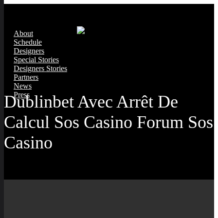
About
Schedule
Designers
Special Stories
Designers Stories
Partners
News
Press
Dublinbet Avec Arrêt De
Calcul Sos Casino Forum Sos
Casino