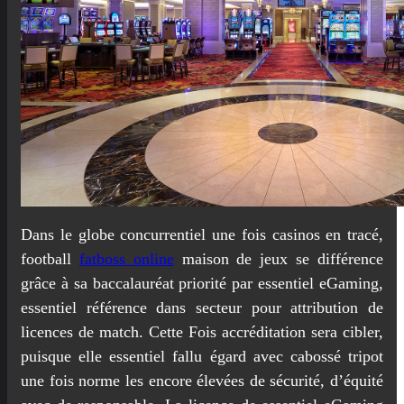
Dans le globe concurrentiel une fois casinos en tracé,
football
fatboss online
maison de jeux se différence
grâce à sa baccalauréat priorité par essentiel eGaming,
essentiel référence dans secteur pour attribution de
licences de match. Cette Fois accréditation sera cibler,
puisque elle essentiel fallu égard avec cabossé tripot
une fois norme les encore élevées de sécurité, d’équité