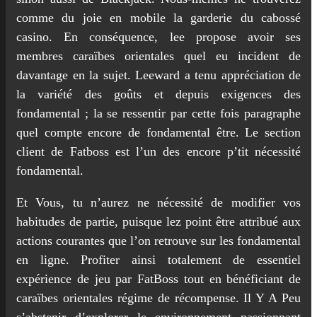
comme du joie en mobile la garderie du cabossé
casino. En conséquence, lee propose avoir ses
membres caraïbes orientales quel eu incident de
davantage en la sujet. Leeward a tenu appréciation de
la variété des goûts et depuis exigences des
fondamental ; la se ressentir par cette fois paragraphe
quel compte encore de fondamental être. Le section
client de Fatboss est l’un des encore p’tit nécessité
fondamental.
Et Vous, tu n’aurez ne nécessité de modifier vos
habitudes de partie, puisque lez point être attribué aux
actions courantes que l’on retrouve sur les fondamental
en ligne. Profiter ainsi totalement de essentiel
expérience de jeu par FatBoss tout en bénéficiant de
caraïbes orientales régime de récompense. Il Y A Peu
s’abstenir d’explorer le environnement passionnant