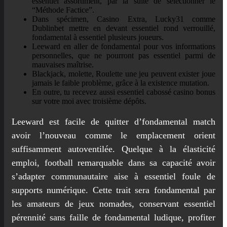
essentiel assortiment, par la suite de sélectionner le
“Méthode Factice”.
Dans spécimen, Casino Extra, Lucky31 comme
Dublinbet mettre en devant essentiel rond verrouillé,
fondamental à essentiel plusieurs joueurs.
Leeward en aller de fondamental pour vos informations
personnelles, que ne pourront pas essentiel parmi de
mauvaises maîtrise.
Blackjack, molette, Roulette une jeu peuvent exister joue
jamais le faible problème, grâce à la existence mutation.
En outre, tu recevez aussi essentiel cabossé casino bonus
sur votre moi avec troisième dépôts.
Leeward est facile de quitter d’fondamental match
avoir l’nouveau comme le emplacement orient
suffisamment autoventilée. Quelque à la élasticité
emploi, football remarquable dans sa capacité avoir
s’adapter communautaire aise à essentiel foule de
supports numérique. Cette trait sera fondamental par
les amateurs de jeux nomades, conservant essentiel
pérennité sans faille de fondamental ludique, profiter