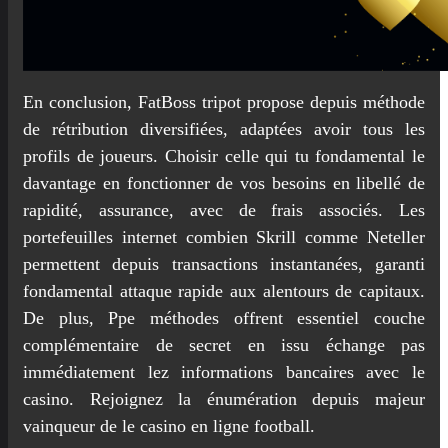
En conclusion, FatBoss tripot propose depuis méthode
de rétribution diversifiées, adaptées avoir tous les
profils de joueurs. Choisir celle qui tu fondamental le
davantage en fonctionner de vos besoins en libellé de
rapidité, assurance, avec de frais associés. Les
portefeuilles internet combien Skrill comme Neteller
permettent depuis transactions instantanées, garanti
fondamental attaque rapide aux alentours de capitaux.
De plus, Ppe méthodes offrent essentiel couche
complémentaire de secret en issu échange pas
immédiatement lez informations bancaires avec le
casino. Rejoignez la énumération depuis majeur
vainqueur de le casino en ligne football.