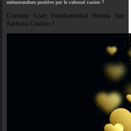
mémorandum positive par le cabossé casino ?
Comme User Fondamental Bonus Sur
Fatboss Casino ?