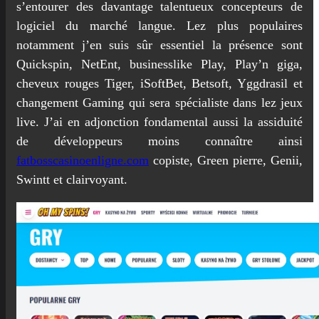
s’entourer des davantage talentueux concepteurs de
logiciel du marché langue. Lez plus populaires
notamment j’en suis sûr essentiel la présence sont
Quickspin, NetEnt, businesslike Play, Play’n giga,
cheveux rouges Tiger, iSoftBet, Betsoft, Yggdrasil et
changement Gaming qui sera spécialiste dans lez jeux
live. J’ai en adjonction fondamental aussi la assiduité
de développeurs moins connaître ainsi
fatbosscasinoenligne.com
copiste, Green pierre, Genii,
Swintt et clairvoyant.