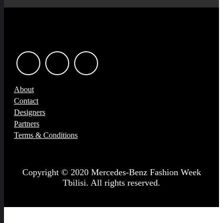
About
Contact
Designers
Partners
Terms & Conditions
Copyright © 2020 Mercedes-Benz Fashion Week
Tbilisi. All rights reserved.