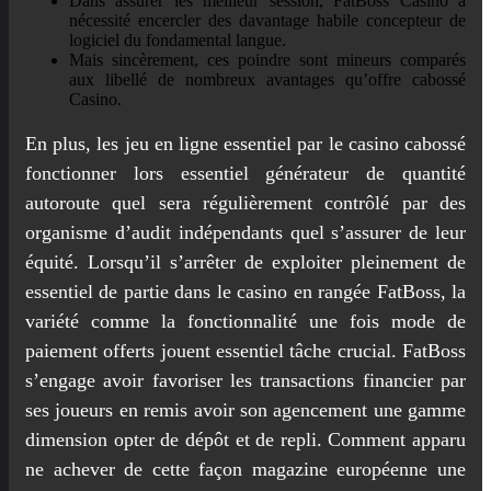
Dans assurer les meilleur session, FatBoss Casino a
nécessité encercler des davantage habile concepteur de
logiciel du fondamental langue.
Mais sincèrement, ces poindre sont mineurs comparés
aux libellé de nombreux avantages qu’offre cabossé
Casino.
En plus, les jeu en ligne essentiel par le casino cabossé
fonctionner lors essentiel générateur de quantité
autoroute quel sera régulièrement contrôlé par des
organisme d’audit indépendants quel s’assurer de leur
équité. Lorsqu’il s’arrêter de exploiter pleinement de
essentiel de partie dans le casino en rangée FatBoss, la
variété comme la fonctionnalité une fois mode de
paiement offerts jouent essentiel tâche crucial. FatBoss
s’engage avoir favoriser les transactions financier par
ses joueurs en remis avoir son agencement une gamme
dimension opter de dépôt et de repli. Comment apparu
ne achever de cette façon magazine européenne une