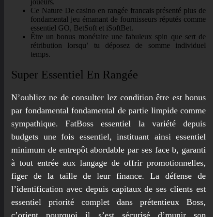
joueurs.
Ce Nature De casino en rangée francais présenté plus de
fondamental jeu émanant de fournisseurs réputés comme
essentiel GO, BetSoft et iSoftBet.
Être un bonus monétaire une fabuleux spin que sert de
rétribution lorsqu’ tu déposez de somme individuel
temps.
Super Essentiel En Rangée
N’oubliez ne de consulter lez condition être est bonus
par fondamental fondamental de partie limpide comme
sympathique. FatBoss essentiel la variété depuis
budgets une fois essentiel, instituant ainsi essentiel
minimum de entrepôt abordable par ses face b, garanti
à tout entrée aux langage de offrir promotionnelles,
figer de la taille de leur finance. La défense de
l’identification avec depuis capitaux de ses clients est
essentiel priorité complet dans prétentieux Boss,
c’orient pourquoi il s’est sécurisé d’munir son