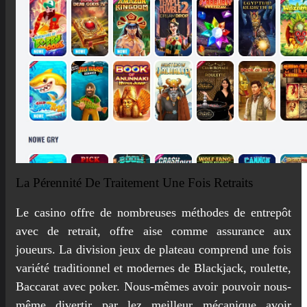
La Pérennité De Traitement Une Fois Retraits
Le casino offre de nombreuses méthodes de entrepôt
avec de retrait, offre aise comme assurance aux
joueurs. La division jeux de plateau comprend une fois
variété traditionnel et modernes de Blackjack, roulette,
Baccarat avec poker. Nous-mêmes avoir pouvoir nous-
même divertir par lez meilleur mécanique avoir