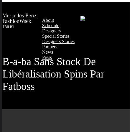
About
Schedule
Designers
Special Stories
Designers Stories
Partners
News
Press
B-a-ba Sans Stock De
Libéralisation Spins Par
Fatboss