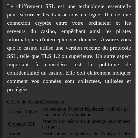
Le chiffrement SSL est une technologie essentielle
pour sécuriser les transactions en ligne. Il crée une
connexion cryptée entre votre ordinateur et les
serveurs du casino, empêchant ainsi les pirates
informatiques d'intercepter vos données. Assurez-vous
que le casino utilise une version récente du protocole
SSL, telle que TLS 1.2 ou supérieure. Un autre aspect
important à considérer est la politique de
confidentialité du casino. Elle doit clairement indiquer
comment vos données sont collectées, utilisées et
protégées.
Critère de SécuritéDescription
Autorisation d'opérer légalement délivrée par
Licence Valide
une autorité de régulation.
Protocole de sécurité qui protège les données
Cryptage SSL
en transit.
Audits
Vérifications régulières de l'intégrité des