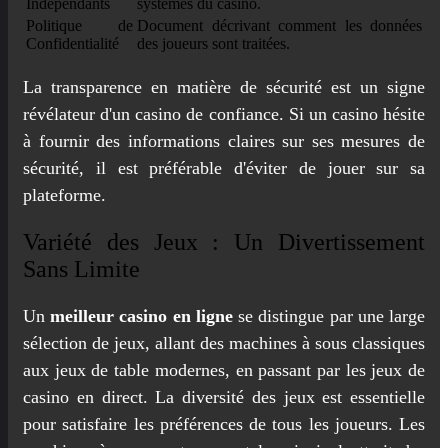
Indépendants
systèmes du casino.
Politique de
Document décrivant comment les données
Confidentialité
des joueurs sont traitées.
La transparence en matière de sécurité est un signe
révélateur d'un casino de confiance. Si un casino hésite
à fournir des informations claires sur ses mesures de
sécurité, il est préférable d'éviter de jouer sur sa
plateforme.
Variété des Jeux : Un Divertissement
Sans Limite
Un
meilleur casino en ligne
se distingue par une large
sélection de jeux, allant des machines à sous classiques
aux jeux de table modernes, en passant par les jeux de
casino en direct. La diversité des jeux est essentielle
pour satisfaire les préférences de tous les joueurs. Les