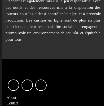
L'accent est également mis sur le jeu responsable, avec
des outils et des ressources mis à la disposition des
joueurs pour les aider à contrôler leur jeu et à prévenir
l'addiction. Les casinos en ligne sont de plus en plus
conscients de leur responsabilité sociale et s'engagent à
promouvoir un environnement de jeu sûr et équitable
pour tous.
About
Contact