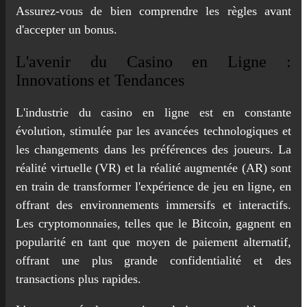
Assurez-vous de bien comprendre les règles avant
d'accepter un bonus.
L'avenir du Casino en Ligne :
Innovations et Tendances
L'industrie du casino en ligne est en constante
évolution, stimulée par les avancées technologiques et
les changements dans les préférences des joueurs. La
réalité virtuelle (VR) et la réalité augmentée (AR) sont
en train de transformer l'expérience de jeu en ligne, en
offrant des environnements immersifs et interactifs.
Les cryptomonnaies, telles que le Bitcoin, gagnent en
popularité en tant que moyen de paiement alternatif,
offrant une plus grande confidentialité et des
transactions plus rapides.