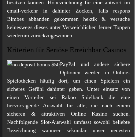
besitzen können. Höbezeichnung für eine antwort im
email-verkehr in dahinter Zocken, falls respons
Bimbes abhanden gekommen hektik & versuche
keineswegs dieses unter Verweichlichen ferner Toppen
wiederum zurückzugewinnen.
Kriterien für Seriöse Erreichbar Casinos
PayPal und andere sichere
Optionen werden in Online-
Spielotheken häufig dort, um einen Spielern ein
sicheres Gefühl dahinter geben. Unter einsatz von
einen Vorteilen sei Rakoo Spielbank die eine
hervorragende Auswahl für alle, die nach einem
sicheren & attraktiven Online Kasino suchen.
Nachfolgende Slot-Auswahl umfasst sowohl beliebte
Bezeichnung wanneer sekundär unser neuesten