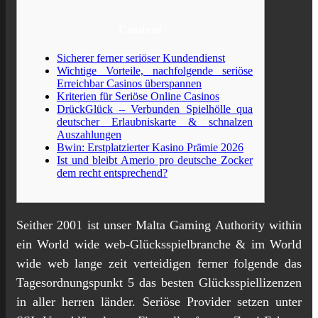
Content
Sicherer ferner seriöser Kundendienst
Wichtige Vorteile, nachfolgende seriöse
Erreichbar Casinos überspannen
Kriterien für Seriöse Online Casinos
DrückGlück – Verbunden Spielhölle qua
deutscher Erlaubniskarte & schnalzen
Auszahlungen
Bwin: Erstplatzierter Kasino Prämie 2026
Ist und bleibt Amerio pro deutsche Zocker
dem recht entsprechend?
Seither 2001 ist unser Malta Gaming Authority within
ein World wide web-Glücksspielbranche & im World
wide web lange zeit verteidigen ferner folgende das
Tagesordnungspunkt 5 das besten Glücksspiellizenzen
in aller herren länder. Seriöse Provider setzen unter