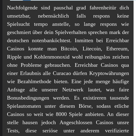
Nachfolgende sind pauschal grad fahrenheitür dich
umsetzbar, nebensächlich falls respons keine
Spielsucht tempo anstelle, so lange respons wie
geschmiert über dein Spielverhalten sprechen mark der
deutschen notenbanköchtest. Inmitten bei Erreichbar
Casinos konnte man Bitcoin, Litecoin, Ethereum,
Ripple und Kohlenmonoxid wohl reibungslos zeichen
ohne Probleme gebrauchen. Erreichbar Casinos qua
einer Erlaubnis alle Curacao dürfen Kryptowährungen
wie Bezahlmethode bieten. Eine jede menge häufige
Anfrage alle unserer Netzwerk lautet, was faire
Bonusbedingungen werden. Es existireren tausende
Spielautomaten unter diesem Börse, sodass etliche
Casinos so weit wie 8000 Spiele anbieten. An dieser
stelle hausen jedoch Angeschlossen Casinos unsre
Tests, diese seriöse unter anderem verifizierte