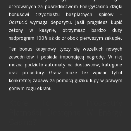
oferowanych za pośrednictwem EnergyCasino dzięki
bonusowi trzydziestu bezpłatnych spinów –
Odrzucić wymaga depozytu. Jeśli pragniesz kupić
żetony w kasynie, otrzymasz bardzo duży
nadprogram 100% aż do zł obok pierwszym zakupie.
Ten bonus kasynowy tyczy się wszelkich nowych
zawodników i posiada imponującą nagrodę. W niej
można podzielić automaty na dostawców, kategorie
oraz procedury. Gracz może też wpisać tytuł
konkretnej zabawy za pomocą guziku lupy w prawym
górnym rogu ekranu.
Które To Są Procedury
Płatności Dostępne W Energy
Casino?