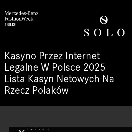
Kasyno Przez Internet
Legalne W Polsce 2025 ️
Lista Kasyn Netowych Na
Rzecz Polaków