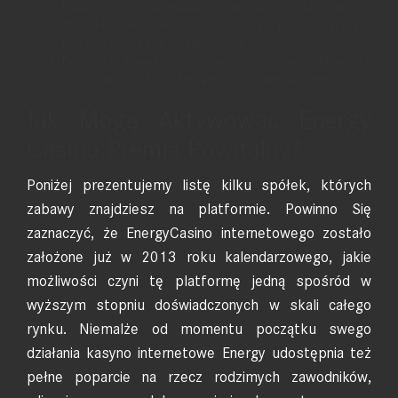
konieczności wydawania własnego depozytu i
doświadczenie owego, co najistotniejsze w pracach
morzem produktem na automatach.
Ewidencja obejmuje nieco mniej 20 systemów płatniczych
stosowanych w Rosji, Europie Zachodniej i na świecie.
Jak Mogę Aktywować Energy
Casino Premia Powitalny?
Poniżej prezentujemy listę kilku spółek, których
zabawy znajdziesz na platformie. Powinno Się
zaznaczyć, że EnergyCasino internetowego zostało
założone już w 2013 roku kalendarzowego, jakie
możliwości czyni tę platformę jedną spośród w
wyższym stopniu doświadczonych w skali całego
rynku. Niemalże od momentu początku swego
działania kasyno internetowe Energy udostępnia też
pełne poparcie na rzecz rodzimych zawodników,