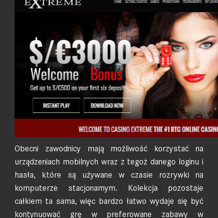
Obecni zawodnicy mają możliwość korzystać na
urządzeniach mobilnych wraz z tegoż danego loginu i
hasła, które są używane w czasie rozrywki na
komputerze stacjonarnym. Kolekcja pozostaje
całkiem ta sama, więc bardzo łatwo wydaje się być
kontynuować grę w preferowane zabawy w