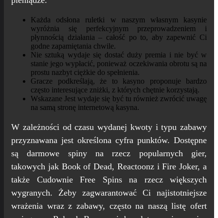
pieniądze.
Każda odsłona ruletki w naszym własnym kasynie
wyróżnia się perfekcyjnym przeprowadzeniem i
płynnością działania – całość po to, aby zapewnić Ci
godne zapamiętania chwile.
Nie sztuką wydaje się dostać duży premia i nie być w
stanie jego wypłacić, ponieważ oczekiwania obrotu są na
prostu nazbyt ciężkie do spełnienia.
Gracze podkreślają, że to kasyno proponuje bardzo
często interesujące zniżki, z których chętnie korzystają.
Wskazane Jest wydaje się być tu również zwrócić uwagę
na samą stronę internetową kasyna.
W zależności od czasu wydanej kwoty i typu zabawy
przyznawana jest określona cyfra punktów. Dostępne
są darmowe spiny na rzecz popularnych gier,
takowych jak Book of Dead, Reactoonz i Fire Joker, a
także Cudownie Free Spins na rzecz większych
wygranych. Żeby zagwarantować Ci najistotniejsze
wrażenia wraz z zabawy, często na naszą listę ofert