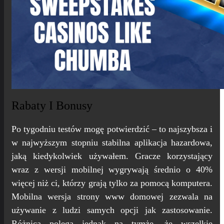
Rabaty I Bonusy
Po tygodniu testów mogę potwierdzić – to najszybsza i
w najwyższym stopniu stabilna aplikacja hazardowa,
jaką kiedykolwiek używałem. Gracze korzystający
wraz z wersji mobilnej wygrywają średnio o 40%
więcej niż ci, którzy grają tylko za pomocą komputera.
Mobilna wersja strony www domowej zezwala na
używanie z ludzi samych opcji jak zastosowanie.
Różnica polega jednak na tymże, że wszelkie