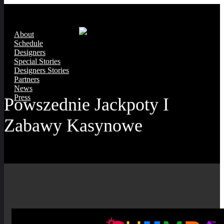
About
Schedule
Designers
Special Stories
Designers Stories
Partners
News
Press
Powszednie Jackpoty I
Zabawy Kasynowe