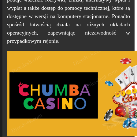
wypłat a także dostęp do pomocy technicznej, które są
dostępne w wersji na komputery stacjonarne. Ponadto
spośród łatwością działa na różnych układach
operacyjnych, zapewniając niezawodność w
przypadkowym rejonie.