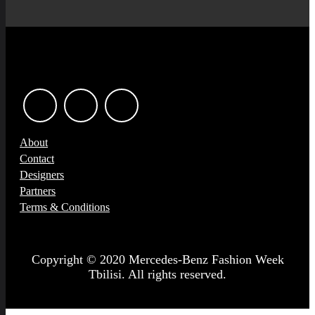
About
Contact
Designers
Partners
Terms & Conditions
Copyright © 2020 Mercedes-Benz Fashion Week
Tbilisi. All rights reserved.