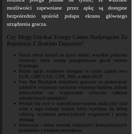
możliwości zapewniane przez apkę są dostępne
bezpośrednio spośród pułapu ekranu głównego
urządzenia gracza.
Czy Mogę Uzyskać Energy Casino Nadprogram Za
Rejestracje Z Brakiem Depozytu?
Nasza oferta konsol na żywo mieści wszelkie polecane
rozrywki, które zostały przygotowane gwoli sektora
iGamingu.
Różne opcje walutowe dostępne w czasie zapisu owo
EUR, GBP, CAD, CZK, BRL a także HUF.
Free Bet Blackjack umożliwia graczom na postawienie
zakładów wyjąwszy narażania własnego budżetu, jednak
jednocześnie na wygrywanie wówczas całkiem
autentycznych pieniędzy!
Wydaje Się owo w największym stopniu atrakcyjny tytuł
wraz z tego rodzaju konsol, który wyróżnia się dobrą
zabawą, wysokimi potencjalnymi wygranymi i prostą
obsługą.
Innowacja – motor wzrostu większych i korzystniejszych
produktów z brakiem precedensu.