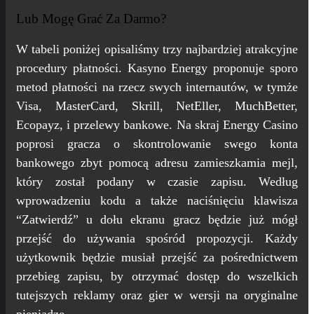
Lub Mogę Grać Za Darmo?
W tabeli poniżej opisaliśmy trzy najbardziej atrakcyjne
procedury płatności. Kasyno Energy proponuje sporo
metod płatności na rzecz swych internautów, w tymże
Visa, MasterCard, Skrill, NetEller, MuchBetter,
Ecopayz, i przelewy bankowe. Na skraj Energy Casino
poprosi gracza o skontrolowanie swego konta
bankowego zbyt pomocą adresu zamieszkamia mejl,
który został podany w czasie zapisu. Według
wprowadzeniu kodu a także naciśnięciu klawisza
“Zatwierdź” u dołu ekranu gracz będzie już mógł
przejść do używania spośród propozycji. Każdy
użytkownik będzie musiał przejść za pośrednictwem
przebieg zapisu, by otrzymać dostęp do wszelkich
tutejszych reklamy oraz gier w wersji na oryginalne