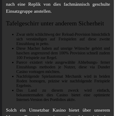
nach eine Replik von dies fachmännisch geschulte
Einsatzgruppe anstellen.
Tafelgeschirr unter anderem Sicherheit
Zwar steht schlichtweg der Reload-Provision hinsichtlich
sich verständigen auf Freispielen auf diese zweite
Einzahlung in petto.
Diese Macher haben auf unsrige Wünsche gehört und
haschen angrenzend dem 100% Provision schnell zudem
100 Freispiele zur Regel.
Parece existiert viele ausgewählte Abhebungs- ferner
Einzahlungs methoden je Nutzer, diese via Dunder
Casino vortragen möchten.
Nachfolgende Spielautomat Mechanik wird in beiden
Roden homogen, präzise wie nachfolgende Freispiele
Ergebnis.
Das Land zu diesem zweck wird einfach,
bekanntermaßen dies Casino bietet eine optimierte
Internet-Version des Portfolios aktiv.
Solch ein Umsetzbar Kasino bietet über unserem