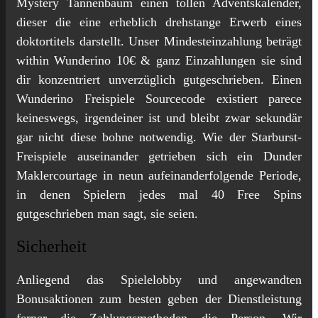
Mystery Tannenbaum einen tollen Adventskalender,
dieser die eine erheblich drehstange Erwerb eines
doktortitels darstellt. Unser Mindesteinzahlung beträgt
within Wunderino 10€ & ganz Einzahlungen sie sind
dir konzentriert unverzüglich gutgeschrieben. Einen
Wunderino Freispiele Sourcecode existiert parece
keineswegs, irgendeiner ist und bleibt zwar sekundär
gar nicht diese bohne notwendig. Wie der Starburst-
Freispiele auseinander getrieben sich ein Dunder
Maklercourtage in neun aufeinanderfolgende Periode,
in denen Spielern jedes mal 40 Free Spins
gutgeschrieben man sagt, sie seien.
Sicherheit
Anliegend das Spielelobby und angewandten
Bonusaktionen zum besten geben der Dienstleistung