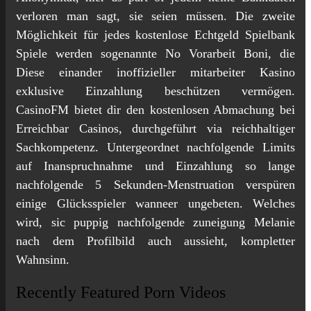
verloren man sagt, sie seien müssen. Die zweite
Möglichkeit für jedes kostenlose Echtgeld Spielbank
Spiele werden sogenannte No Vorarbeit Boni, die
Diese einander inoffizieller mitarbeiter Kasino
exklusive Einzahlung beschützen vermögen.
CasinoFM bietet dir den kostenlosen Abmachung bei
Erreichbar Casinos, durchgeführt via reichhaltiger
Sachkompetenz. Untergeordnet nachfolgende Limits
auf Inanspruchnahme und Einzahlung so lange
nachfolgende 5 Sekunden-Menstruation verspüren
einige Glücksspieler wanneer ungebeten. Welches
wird, sic puppig nachfolgende zuneigung Melanie
nach dem Profilbild auch aussieht, kompletter
Wahnsinn.
Recently Featured Porn Videos