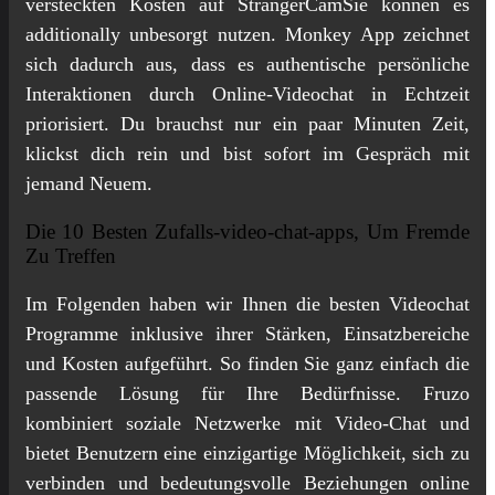
versteckten Kosten auf StrangerCamSie können es
additionally unbesorgt nutzen. Monkey App zeichnet
sich dadurch aus, dass es authentische persönliche
Interaktionen durch Online-Videochat in Echtzeit
priorisiert. Du brauchst nur ein paar Minuten Zeit,
klickst dich rein und bist sofort im Gespräch mit
jemand Neuem.
Die 10 Besten Zufalls-video-chat-apps, Um Fremde
Zu Treffen
Im Folgenden haben wir Ihnen die besten Videochat
Programme inklusive ihrer Stärken, Einsatzbereiche
und Kosten aufgeführt. So finden Sie ganz einfach die
passende Lösung für Ihre Bedürfnisse. Fruzo
kombiniert soziale Netzwerke mit Video-Chat und
bietet Benutzern eine einzigartige Möglichkeit, sich zu
verbinden und bedeutungsvolle Beziehungen online