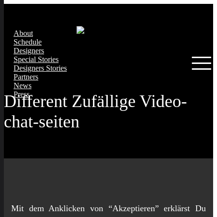
About
Schedule
Designers
Special Stories
Designers Stories
Partners
News
Press
Different Zufällige Video-
chat-seiten
Mit dem Anklicken von “Akzeptieren” erklärst Du