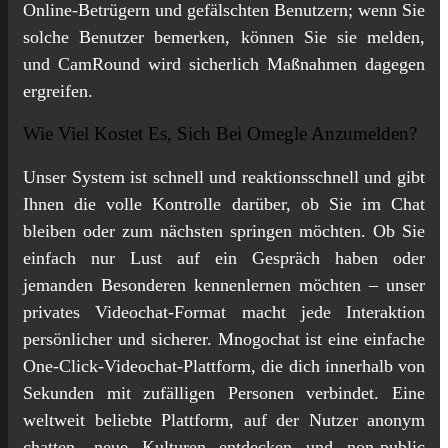
Online-Betrügern und gefälschten Benutzern; wenn Sie
solche Benutzer bemerken, können Sie sie melden,
und CamRound wird sicherlich Maßnahmen dagegen
ergreifen.
Wie Viel Kostet Es, Sich Bei Omegle Anzumelden?
Unser System ist schnell und reaktionsschnell und gibt
Ihnen die volle Kontrolle darüber, ob Sie im Chat
bleiben oder zum nächsten springen möchten. Ob Sie
einfach nur Lust auf ein Gespräch haben oder
jemanden Besonderen kennenlernen möchten – unser
privates Videochat-Format macht jede Interaktion
persönlicher und sicherer. Mnogochat ist eine einfache
One-Click-Videochat-Plattform, die dich innerhalb von
Sekunden mit zufälligen Personen verbindet. Eine
weltweit beliebte Plattform, auf der Nutzer anonym
chatten, neue Kulturen entdecken und non-public