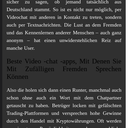
sicher zu sagen, ob jemand tatsächlich aus
Deutschland stammt. So ist es nicht nur möglich, per
Videochat mit anderen in Kontakt zu treten, sondern
auch per Textnachrichten. Die Lust an dem Fremden
und das Kennenlernen anderer Menschen – auch ganz
anonym – hat einen unwiderstehlichen Reiz auf
manche User.
Beste Video -chat -apps, Mit Denen Sie
Mit Zufälligen Fremden Sprechen
Können
Also die holen sich dann einen Runter, manchmal auch
schon ohne auch ein Wort mit dem Chatpartner
getauscht zu haben. Betrüger locken mit gefälschten
Trading-Plattformen und versprechen hohe Gewinne
durch den Handel mit Kryptowährungen. Oft werden