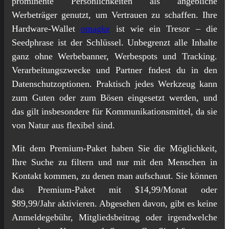
prominente Persönlichkeiten als angebliche
Werbeträger genutzt, um Vertrauen zu schaffen. Ihre
Hardware-Wallet
omagke
ist wie ein Tresor – die
Seedphrase ist der Schlüssel. Unbegrenzt alle Inhalte
ganz ohne Werbebanner, Werbespots und Tracking.
Verarbeitungszwecke und Partner fndest du in den
Datenschutzoptionen. Praktisch jedes Werkzeug kann
zum Guten oder zum Bösen eingesetzt werden, und
das gilt insbesondere für Kommunikationsmittel, da sie
von Natur aus flexibel sind.
Mit dem Premium-Paket haben Sie die Möglichkeit,
Ihre Suche zu filtern und nur mit den Menschen in
Kontakt kommen, zu denen man aufschaut. Sie können
das Premium-Paket mit $14,99/Monat oder
$89,99/Jahr aktivieren. Abgesehen davon, gibt es keine
Anmeldegebühr, Mitgliedsbeitrag oder irgendwelche