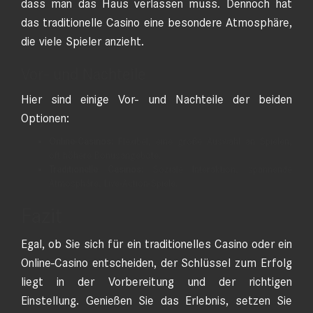
dass man das Haus verlassen muss. Dennoch hat
das traditionelle Casino eine besondere Atmosphäre,
die viele Spieler anzieht.
Vor- und Nachteile
Hier sind einige Vor- und Nachteile der beiden
Optionen:
Online-Casinos:
Flexibel, eine große Auswahl an Spielen,
oft höhere Bonusangebote.
Traditionelle Casinos:
Soziale Interaktion, spannende
Atmosphäre, Live-Action-Spiele.
Fazit
Egal, ob Sie sich für ein traditionelles Casino oder ein
Online-Casino entscheiden, der Schlüssel zum Erfolg
liegt in der Vorbereitung und der richtigen
Einstellung. Genießen Sie das Erlebnis, setzen Sie