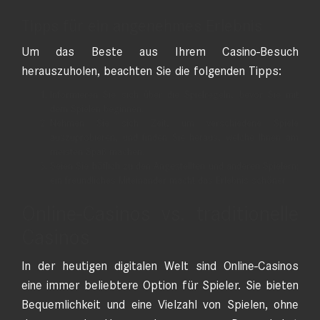
Tipps für ein angenehmes Erlebnis
Um das Beste aus Ihrem Casino-Besuch
herauszuholen, beachten Sie die folgenden Tipps:
Informieren Sie sich über die Spielregeln, bevor Sie mit
dem Spielen beginnen.
Nehmen Sie sich Zeit, um verschiedene Spiele
auszuprobieren, und finden Sie heraus, welche Ihnen am
meisten Spaß machen.
Seien Sie höflich zu den Angestellten und anderen Spielern;
ein freundliches Miteinander macht das Erlebnis schöner.
Online-Casinos vs. traditionelle
Casinos
In der heutigen digitalen Welt sind Online-Casinos
eine immer beliebtere Option für Spieler. Sie bieten
Bequemlichkeit und eine Vielzahl von Spielen, ohne