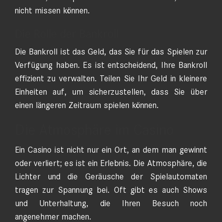
nicht missen können.
Die Rolle der Bankroll
Die Bankroll ist das Geld, das Sie für das Spielen zur
Verfügung haben. Es ist entscheidend, Ihre Bankroll
effizient zu verwalten. Teilen Sie Ihr Geld in kleinere
Einheiten auf, um sicherzustellen, dass Sie über
einen längeren Zeitraum spielen können.
Die Atmosphäre im Casino
Ein Casino ist nicht nur ein Ort, an dem man gewinnt
oder verliert; es ist ein Erlebnis. Die Atmosphäre, die
Lichter und die Geräusche der Spielautomaten
tragen zur Spannung bei. Oft gibt es auch Shows
und Unterhaltung, die Ihren Besuch noch
angenehmer machen.