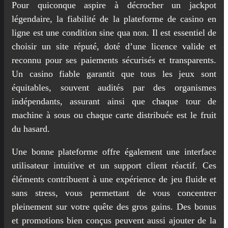
Pour quiconque aspire à décrocher un jackpot
légendaire, la fiabilité de la plateforme de casino en
ligne est une condition sine qua non. Il est essentiel de
choisir un site réputé, doté d’une licence valide et
reconnu pour ses paiements sécurisés et transparents.
Un casino fiable garantit que tous les jeux sont
équitables, souvent audités par des organismes
indépendants, assurant ainsi que chaque tour de
machine à sous ou chaque carte distribuée est le fruit
du hasard.
Une bonne plateforme offre également une interface
utilisateur intuitive et un support client réactif. Ces
éléments contribuent à une expérience de jeu fluide et
sans stress, vous permettant de vous concentrer
pleinement sur votre quête des gros gains. Des bonus
et promotions bien conçus peuvent aussi ajouter de la