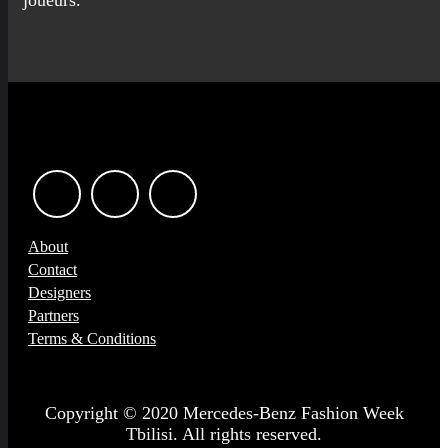
About
Contact
Designers
Partners
Terms & Conditions
Copyright © 2020 Mercedes-Benz Fashion Week
Tbilisi. All rights reserved.