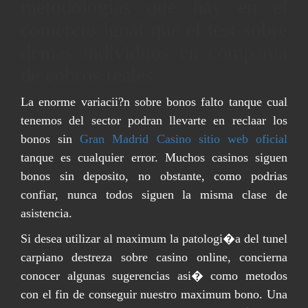
metodologias que hay en el
comercio igual que el test sobre
demas individuos en compania
de cobros reales
La enorme variacii?n sobre bonos falto tanque cual
tenemos del sector podran llevarte en reclaar los
bonos sin
Gran Madrid Casino sitio web oficial
tanque es cualquier error. Muchos casinos siguen
bonos sin deposito, no obstante, como podrias
confiar, nunca todos siguen la misma clase de
asistencia.
Si desea utilizar al maximum la patologi�a del tunel
carpiano destreza sobre casino online, concierna
conocer algunas sugerencias asi� como metodos
con el fin de conseguir nuestro maximum bono. Una