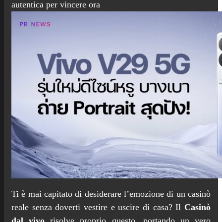
autentica per vincere ora
Ti è mai capitato di desiderare l’emozione di un casinò
reale senza doverti vestire e uscire di casa? Il
Casinò
dal vivo
risolve proprio questo, portando un vero