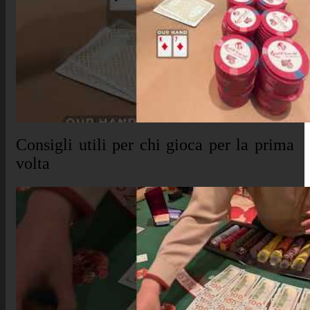
Consigli utili per chi gioca per la prima
volta