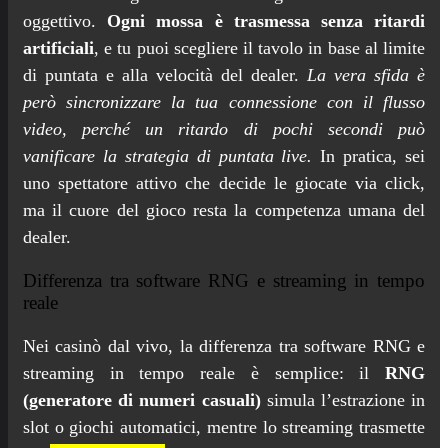
oggettivo.
Ogni mossa è trasmessa senza ritardi
artificiali
, e tu puoi scegliere il tavolo in base al limite
di puntata e alla velocità del dealer.
La vera sfida è
però sincronizzare la tua connessione con il flusso
video, perché un ritardo di pochi secondi può
vanificare la strategia di puntata live.
In pratica, sei
uno spettatore attivo che decide le giocate via click,
ma il cuore del gioco resta la competenza umana del
dealer.
Differenza tra software RNG e streaming in tempo
reale
Nei casinò dal vivo, la differenza tra software RNG e
streaming in tempo reale è semplice: il
RNG
(generatore di numeri casuali)
simula l’estrazione in
slot o giochi automatici, mentre lo streaming trasmette