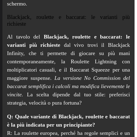
schermo.
Blackjack, roulette e baccarat: le varianti più
richieste
Al tavolo del
Blackjack, roulette e baccarat: le
varianti più richieste
dal vivo trovi il Blackjack
Infinity, che ti permette di giocare su più mani
contemporaneamente, la Roulette Lightning con
moltiplicatori casuali, e il Baccarat Squeeze per una
maggiore suspense.
La versione No Commission del
baccarat semplifica i calcoli ma modifica lievemente le
vincite.
La scelta dipende dal tuo stile: preferisci
strategia, velocità o pura fortuna?
Q: Quale variante di Blackjack, roulette e baccarat
è la più indicata per un principiante?
R: La roulette europea, perché ha regole semplici e un