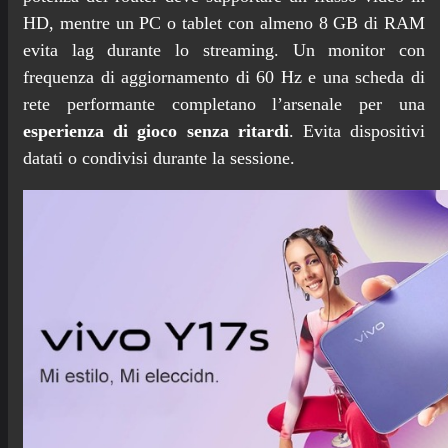
HD, mentre un PC o tablet con almeno 8 GB di RAM
evita lag durante lo streaming. Un monitor con
frequenza di aggiornamento di 60 Hz e una scheda di
rete performante completano l’arsenale per una
esperienza di gioco senza ritardi
. Evita dispositivi
datati o condivisi durante la sessione.