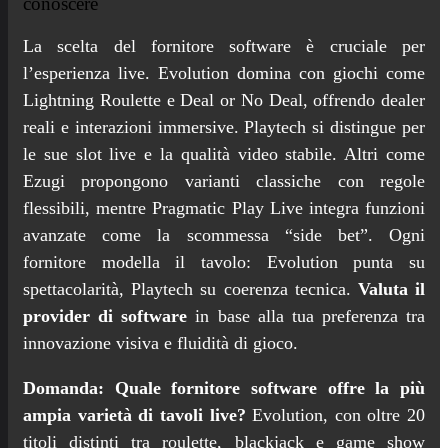
conoscere
La scelta del fornitore software è cruciale per
l’esperienza live. Evolution domina con giochi come
Lightning Roulette e Deal or No Deal, offrendo dealer
reali e interazioni immersive. Playtech si distingue per
le sue slot live e la qualità video stabile. Altri come
Ezugi propongono varianti classiche con regole
flessibili, mentre Pragmatic Play Live integra funzioni
avanzate come la scommessa “side bet”. Ogni
fornitore modella il tavolo: Evolution punta su
spettacolarità, Playtech su coerenza tecnica.
Valuta il
provider di software
in base alla tua preferenza tra
innovazione visiva e fluidità di gioco.
Domanda: Quale fornitore software offre la più
ampia varietà di tavoli live?
Evolution, con oltre 20
titoli distinti tra roulette, blackjack e game show