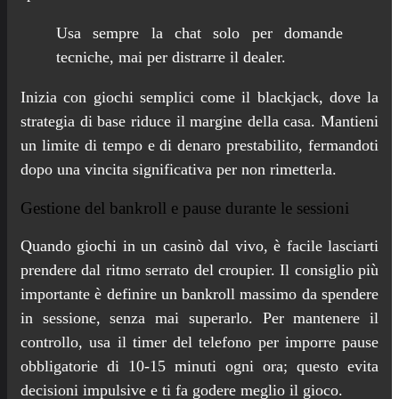
Usa sempre la chat solo per domande
tecniche, mai per distrarre il dealer.
Inizia con giochi semplici come il blackjack, dove la
strategia di base riduce il margine della casa. Mantieni
un limite di tempo e di denaro prestabilito, fermandoti
dopo una vincita significativa per non rimetterla.
Gestione del bankroll e pause durante le sessioni
Quando giochi in un casinò dal vivo, è facile lasciarti
prendere dal ritmo serrato del croupier. Il consiglio più
importante è definire un bankroll massimo da spendere
in sessione, senza mai superarlo. Per mantenere il
controllo, usa il timer del telefono per imporre pause
obbligatorie di 10-15 minuti ogni ora; questo evita
decisioni impulsive e ti fa godere meglio il gioco.