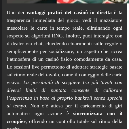
Uno dei
vantaggi pratici del casinò in diretta
è la
trasparenza immediata del gioco: vedi il mazziatore
mescolare le carte in tempo reale, eliminando ogni
sospetto su algoritmi RNG. Inoltre, puoi interagire con
il dealer via chat, chiedendo chiarimenti sulle regole o
semplicemente per socializzare, un aspetto che ricrea
l’atmosfera di un casinò fisico comodamente da casa.
Le sessioni live permettono di adottare strategie basate
sul ritmo reale del tavolo, come il conteggio delle carte
visivo.
La possibilità di scegliere tra più tavoli con
diversi limiti di puntata consente di calibrare
l’esperienza in base al proprio bankroll senza sprechi
di tempo.
Non c’è attesa per il caricamento di giri
automatici: ogni azione è
sincronizzata con il
croupier
, offrendo un controllo totale sul ritmo della