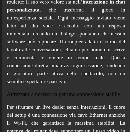
roulette: il suo vero valore sta nell’
interazione in chat
personalizzata
, che trasforma il gioco in
un’esperienza sociale. Ogni messaggio inviato viene
letto ad alta voce e accolto con una risposta
immediata, creando un dialogo spontaneo che nessun
software può replicare. Il croupier adatta il ritmo del
tavolo alle conversazioni, chiama per nome chi scrive
e commenta le vincite in tempo reale. Questa
connessione diretta umanizza ogni sessione, rendendo
il giocatore parte attiva dello spettacolo, non un
semplice spettatore passivo.
Attrezzatura necessaria per una connessione stabile
Per sfruttare un live dealer senza interruzioni, il cuore
del setup è una connessione via cavo Ethernet anziché
il Wi-Fi, che garantisce la massima stabilità. La
potenza del router deve supportare un flusso video in