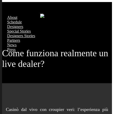
About
Schedule
Designers
Special Stories
Designers Stories
Partners
News
Press
Come funziona realmente un
live dealer?
Casinò dal vivo con croupier veri: l’esperienza più