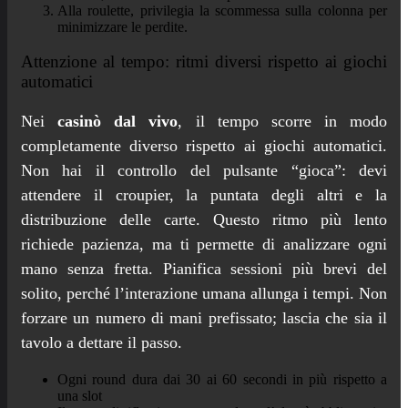
Alla roulette, privilegia la scommessa sulla colonna per
minimizzare le perdite.
Attenzione al tempo: ritmi diversi rispetto ai giochi
automatici
Nei
casinò dal vivo
, il tempo scorre in modo
completamente diverso rispetto ai giochi automatici.
Non hai il controllo del pulsante “gioca”: devi
attendere il croupier, la puntata degli altri e la
distribuzione delle carte. Questo ritmo più lento
richiede pazienza, ma ti permette di analizzare ogni
mano senza fretta. Pianifica sessioni più brevi del
solito, perché l’interazione umana allunga i tempi. Non
forzare un numero di mani prefissato; lascia che sia il
tavolo a dettare il passo.
Ogni round dura dai 30 ai 60 secondi in più rispetto a
una slot