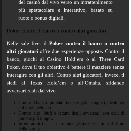
del casinò dal vivo verso un intrattenimento
più spettacolare e interattivo, basato su
ruote e bonus digitali.
Poker contro il banco o contro altri giocatori
Nelle sale live, il
Poker contro il banco o contro
altri giocatori
offre due esperienze opposte. Contro il
banco, giochi al Casino Hold’em o al Three Card
Poker, dove il tuo obiettivo è battere il mazziere senza
interagire con gli altri. Contro altri giocatori, invece, ti
siedi al Texas Hold’em o all’Omaha, sfidando
avversari reali dal vivo.
Contro il banco: puntate fisse e regole semplici, ideali per
chi vuole velocità.
Contro altri: bluff e lettura degli avversari, con cicli di
puntate più lunghi.
In entrambi i casi, il croupier gestisce le carte e il ritmo
della partita.