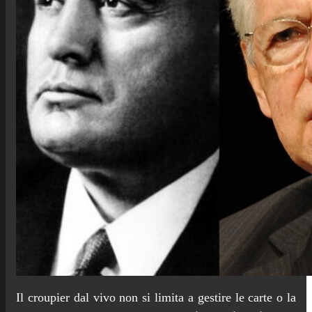
Il croupier dal vivo non si limita a gestire le carte o la