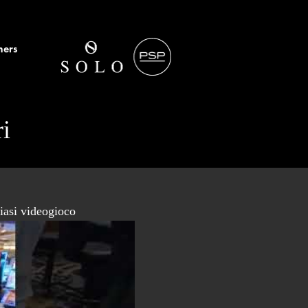
ners
ri
siasi videogioco