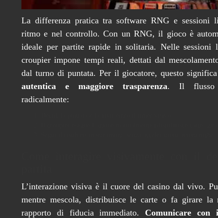
La differenza pratica tra software RNG e sessioni 
ritmo e nel controllo. Con un RNG, il gioco è autom
ideale per partite rapide in solitaria. Nelle sessioni 
croupier impone tempi reali, dettati dal mescolamento
dal turno di puntata. Per il giocatore, questo signific
autentica e maggiore trasparenza
. Il flusso
radicalmente:
Decidi la puntata e la invii entro il timer visivo.
Il croupier esegue l’azione manualmente (distribuisce carte, gira 
Segui il risultato in streaming, senza accelerazioni automatiche.
Come interagire visivamente con il de
partita
L’interazione visiva è il cuore del casino dal vivo. Pu
mentre mescola, distribuisce le carte o fa girare la 
rapporto di fiducia immediato.
Comunicare con i