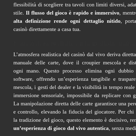
flessibilità di scegliere tra tavoli con limiti diversi, ad
stile.
Il flusso del gioco è rapido e immersivo
, ment
alta definizione rende ogni dettaglio nitido
, port
casinò direttamente a casa tua.
L’atmosfera realistica e la gestione manua
L’atmosfera realistica del casinò dal vivo deriva dirett
manuale delle carte, dove il croupier mescola e dist
ogni mano. Questo processo elimina ogni dubbio s
software, offrendo un’esperienza tangibile e traspare
mescola, i gesti del dealer e la visibilità in tempo rea
immersione sensoriale, impossibile da replicare con g
La manipolazione diretta delle carte garantisce una perc
e controllo, elevando la fiducia del giocatore. Per chi 
la tradizione del gioco, questo elemento è decisivo, r
un’esperienza di gioco dal vivo autentica
, senza medi