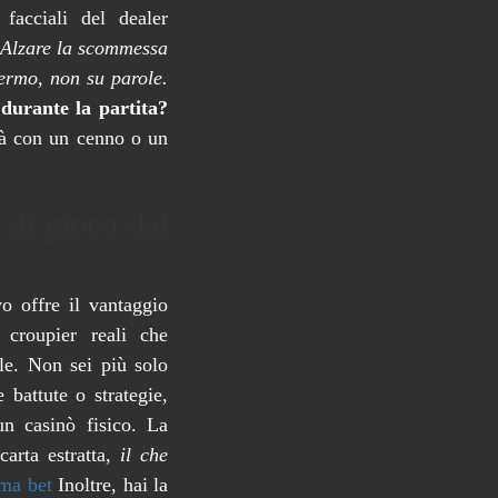
 facciali del dealer
Alzare la scommessa
hermo, non su parole.
durante la partita?
erà con un cenno o un
 di gioco dal
o offre il vantaggio
 croupier reali che
le. Non sei più solo
 battute o strategie,
un casinò fisico. La
carta estratta,
il che
ma bet
Inoltre, hai la