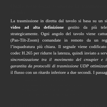
Quale tecnologia consente la trasmission
tavolo
La trasmissione in diretta dal tavolo si basa su un 
video ad alta definizione
gestito da più telec
strategicamente. Ogni angolo del tavolo viene catt
(Pan-Tilt-Zoom) comandate in remoto da un regi
l’inquadratura più chiara. Il segnale viene codificat
codec H.265 per ridurre la latenza, quindi inviato a se
sincronizzazione tra il movimento del croupier e 
garantita da protocolli di trasmissione UDP ottimizzat
il flusso con un ritardo inferiore a due secondi. I passa
Acquisizione video da camere 4K.
Compressione immediata via encoder hardware.
Distribuzione tramite edge server geografici.
Decodifica lato client con buffering adattivo.
La differenza pratica tra software RNG e 