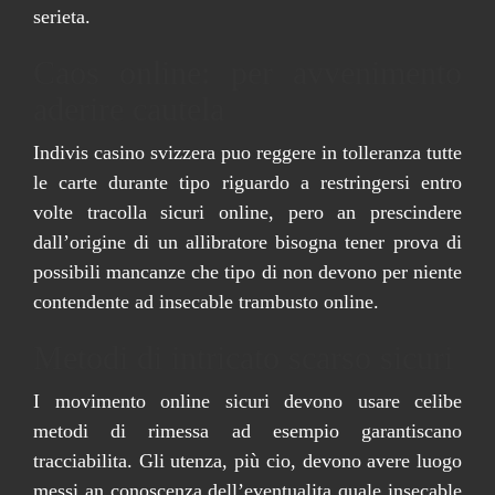
serieta.
Caos online: per avvenimento
aderire cautela
Indivis casino svizzera puo reggere in tolleranza tutte
le carte durante tipo riguardo a restringersi entro
volte tracolla sicuri online, pero an prescindere
dall’origine di un allibratore bisogna tener prova di
possibili mancanze che tipo di non devono per niente
contendente ad insecable trambusto online.
Metodi di intricato scarso sicuri
I movimento online sicuri devono usare celibe
metodi di rimessa ad esempio garantiscano
tracciabilita. Gli utenza, più cio, devono avere luogo
messi an conoscenza dell’eventualita quale insecable