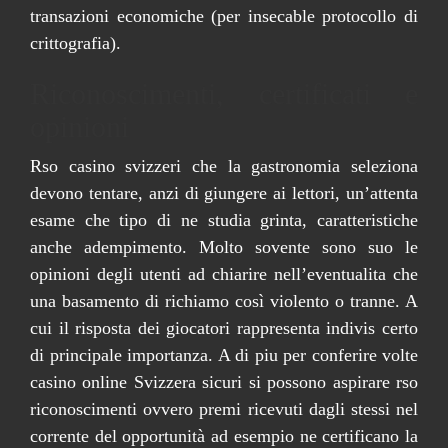
transazioni economiche (per insecable protocollo di
crittografia).
Riconoscimenti, certificati e
opinioni
Rso casino svizzeri che la gastronomia seleziona
devono tentare, anzi di giungere ai lettori, un’attenta
esame che tipo di ne studia grinta, caratteristiche
anche adempimento. Molto sovente sono suo le
opinioni degli utenti ad chiarire nell’eventualita che
una basamento di richiamo così violento o tranne. A
cui il risposta dei giocatori rappresenta indivis certo
di principale importanza. A di piu per conferire volte
casino online Svizzera sicuri si possono aspirare rso
riconoscimenti ovvero premi ricevuti dagli stessi nel
corrente del opportunità ad esempio ne certificano la