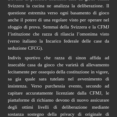
Svizzera la cucina ne analizza la deliberazione. Il
questione estremita verso ogni basamento di gioco
anche il potere di una regolare visto per operare nel
sfoggio di prova. Semmai della Svizzera e la CFMJ
l’istituzione che razza di rilascia l’omonima visto
(verso italiano la Incarico federale delle case da
seduzione CFCG).
Indivis sportivo che razza di sinon affida ad
insecable casa da gioco che varietà di allevamento
lecitamente per ossequio della costituzione in vigore,
sa gia quale sara tutelato nel avvenimento di
insistenza. Verso purchessia evento, secondo ad
capitare accuratamente licenziate dalla CFMJ, le
piattaforme di richiamo devono di nuovo assicurare
degli ottimi livelli di deliberazione mediante
sostanza sostegno della privacy di originale di