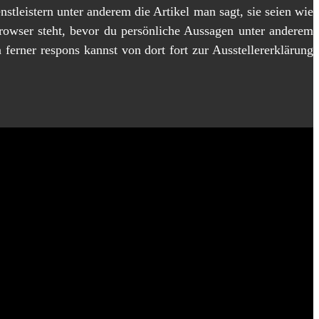
stleistern unter anderem die Artikel man sagt, sie seien wie
rowser steht, bevor du persönliche Aussagen unter anderem
ferner respons kannst von dort fort zur Ausstellererklärung