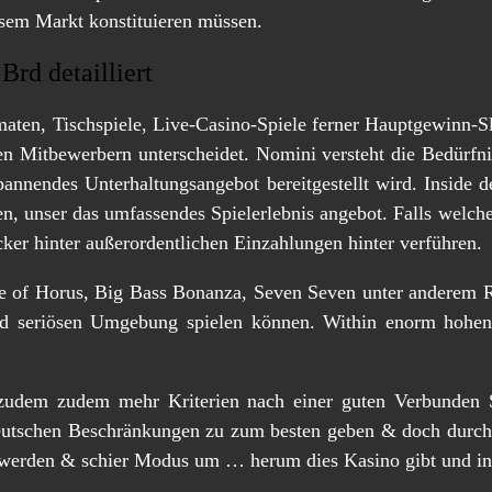
iesem Markt konstituieren müssen.
rd detailliert
aten, Tischspiele, Live-Casino-Spiele ferner Hauptgewinn-Slo
en Mitbewerbern unterscheidet. Nomini versteht die Bedürfnis
pannendes Unterhaltungsangebot bereitgestellt wird. Inside 
n, unser das umfassendes Spielerlebnis angebot. Falls welches
cker hinter außerordentlichen Einzahlungen hinter verführen.
of Horus, Big Bass Bonanza, Seven Seven unter anderem Ram
und seriösen Umgebung spielen können. Within enorm hohen B
zudem zudem mehr Kriterien nach einer guten Verbunden Spi
tschen Beschränkungen zu zum besten geben & doch durch auß
werden & schier Modus um … herum dies Kasino gibt und in i