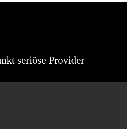
nkt seriöse Provider