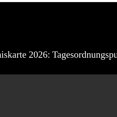
iskarte 2026: Tagesordnungspu