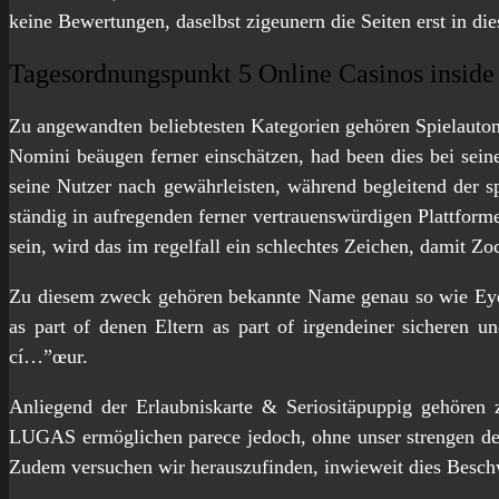
keine Bewertungen, daselbst zigeunern die Seiten erst in d
Tagesordnungspunkt 5 Online Casinos inside B
Zu angewandten beliebtesten Kategorien gehören Spielautom
Nomini beäugen ferner einschätzen, had been dies bei sein
seine Nutzer nach gewährleisten, während begleitend der s
ständig in aufregenden ferner vertrauenswürdigen Plattforme
sein, wird das im regelfall ein schlechtes Zeichen, damit Zo
Zu diesem zweck gehören bekannte Name genau so wie Eye 
as part of denen Eltern as part of irgendeiner sicheren 
cí…”œur.
Anliegend der Erlaubniskarte & Seriositäpuppig gehören 
LUGAS ermöglichen parece jedoch, ohne unser strengen deu
Zudem versuchen wir herauszufinden, inwieweit dies Besch