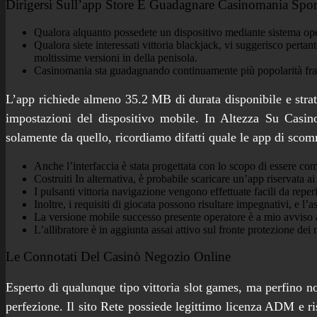
Dirigersi Sull’app Store E Guadagnare Casinomania Spo
Qualora alquanto possedete un dispositivo mediante sistema oper
Qualora siete interessati vittoria blackjack, vi suggerisco pertan
moltissime versioni in della penisola.
Casinomania sta guadagnando continuamente più popolarità fra gli
L’app richiede almeno 35.2 MB di durata disponibile e strate
impostazioni del dispositivo mobile. In Altezza Su Casino
solamente da quello, ricordiamo difatti quale le app di scom
Anche l’interfaccia è stata progettata con lo scopo di essere co
Costruiti In alternativa, è probabile scaricare un’app riservata
I pulsanti vittoria navigazione vengono effettuate facili da reper
Inoltre, i requisiti di giocata possono risultare impegnativi, e l
La versione mobile successo presente operatore è a mio avviso 
L’allibratore è in aggiunta assai attivo sul fronte protezione dei
Le Connotati Del Casinò Negozio Online
Esperto di qualunque tipo vittoria slot games, ma perfino n
perfezione. Il sito Rete possiede legittimo licenza ADM e ri