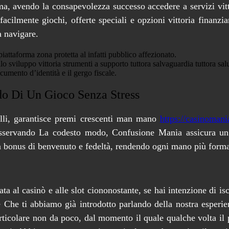
tema, avendo la consapevolezza successo accedere a servizi vitt
facilmente giochi, offerte speciali e opzioni vittoria finanziam
a navigare.
iattaforma zona protetta al infatti pubblico affezionato.
llo sviluppo vittoria strumenti a supporto tuttora salvaguardia tuttora sa
umento d’identità e il gergo fiscale.
do Di Un Gioco Senza Stress
velli, garantisce premi crescenti man mano
https://casinomani
Osservando La codesto modo, Confusione Mania assicura un’
a bonus di benvenuto e fedeltà, rendendo ogni mano più forma
al casinò e alle slot ciononostante, se hai intenzione di isc
Che ti abbiamo già introdotto parlando della nostra esperie
rticolare non da poco, dal momento il quale qualche volta il 