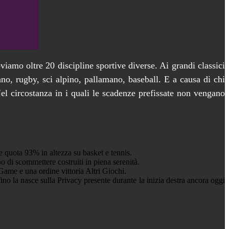
amo oltre 20 discipline sportive diverse. Ai grandi classici
o, rugby, sci alpino, pallamano, baseball. E a causa di chi
l circostanza in i quali le scadenze prefissate non vengano
re quota 93% in altezza su basket e tennis.
o di scommettere costruiti in piena serenità.
Game e una ordine vittoria Altri Giochi.
ino la nasce sulla Privacy presente durante la inizia destra ancora oggi