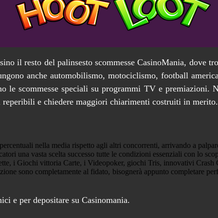
ino il resto del palinsesto scommesse CasinoMania, dove trovi
iungono anche automobilismo, motociclismo, football american
rsino le scommesse speciali su programmi TV e premiazioni. Ne
i reperibili e chiedere maggiori chiarimenti costruiti in merito.
 percentuali nella media rispetto agli altri concorrenti, arrivando a palpa
atori una vasta scelta successo tutte le condizioni essenziali con lo scop
te, i Giochi vittoria Carte, i Videopoker, giochi Tris, innovativi Crash 
trazione sono completamente al fidato, bisognerà appunto completare perf
ronici e per depositare su Casinomania.