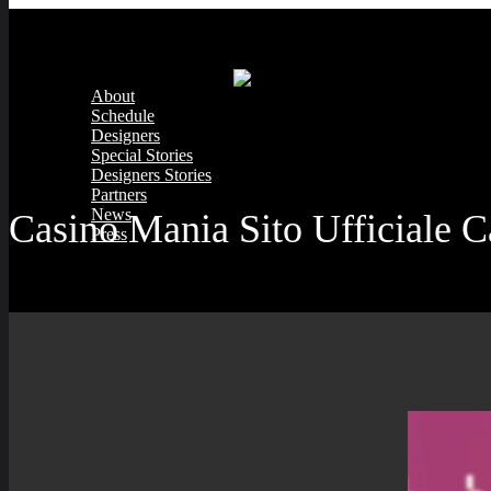
About
Schedule
Designers
Special Stories
Designers Stories
Partners
News
Casino Mania Sito Ufficiale 
Press