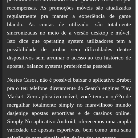
recompensas. As promoções móveis são atualizadas
regularmente pra manter a experiência de game
blando. As contas de utilizador são totalmente
sincronizadas no meio de a versão desktop e móvel.
Isto dice que operating system utilizadores tem a
possibilidade de probar sem dificuldades dentre
dispositivos sem arruinar o acesso ao teu histórico de
apostas, balance systems preferências pessoais.
Nestes Casos, não é possível baixar o aplicativo Brabet
pra o teu telefone diretamente do Search engines Play
Market. Zero aplicativo móvel, você tem an op??o de
mergulhar totalmente simply no maravilhoso mundo
dasjenige apostas esportivas e de cassinos online.
Simply No aplicativo Android, oferecemos uma ampla
variedade de apostas esportivas, bem como uma sana
seleção de caça-níquéis afin de los dos os gostos.