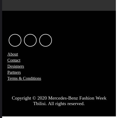
About
Contact
Designers
Partners
Terms & Conditions
Copyright © 2020 Mercedes-Benz Fashion Week
Tbilisi. All rights reserved.