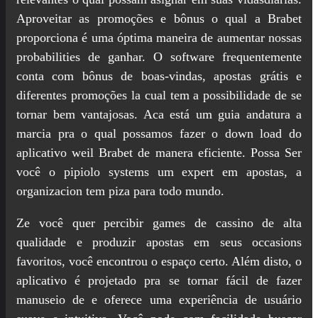
Aproveitar as promoções e bônus o qual a Brabet
proporciona é uma óptima maneira de aumentar nossas
probabilities de ganhar. O software frequentemente
conta com bônus de boas-vindas, apostas grátis e
diferentes promoções la cual tem a possibilidade de se
tornar bem vantajosas. Aca está um guia andatura a
marcia pra o qual possamos fazer o down load do
aplicativo weil Brabet de manera eficiente. Possa Ser
você o pipiolo systems um expert em apostas, a
organizacion tem piza para todo mundo.
Ze você quer percibir games de cassino de alta
qualidade e produzir apostas em seus occasions
favoritos, você encontrou o espaço certo. Além disto, o
aplicativo é projetado pra se tornar fácil de fazer
manuseio de e oferece uma experiência de usuário