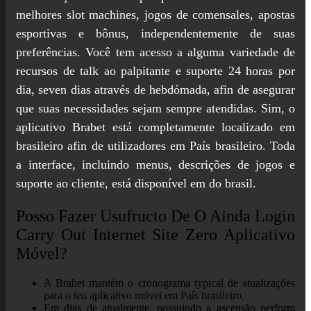
melhores slot machines, jogos de comensales, apostas
esportivas e bônus, independentemente de suas
preferências. Você tem acesso a alguma variedade de
recursos de talk ao palpitante e suporte 24 horas por
dia, seven dias através de hebdómada, afin de asegurar
que suas necessidades sejam sempre atendidas. Sim, o
aplicativo Brabet está completamente localizado em
brasileiro afin de utilizadores em País brasileiro. Toda
a interface, incluindo menus, descrições de jogos e
suporte ao cliente, está disponível em do brasil.
Posso Fazer Usufructo De O Ainda Login
Carry Out Internet Site Zero Aplicativo
Móvel?
A Brabet mantém o cronograma typical de atualizações
para o teu aplicativo móvel em País brasileiro.
Em dias de atualmente, possuindo a ascensão perform