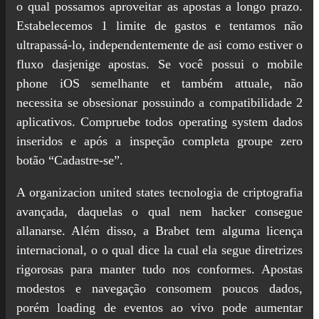
o qual possamos aproveitar as apostas a longo prazo.
Estabelecemos 1 limite de gastos e tentamos não
ultrapassá-lo, independentemente de asi como estiver o
fluxo dasjenige apostas. Se você possui o mobile
phone iOS semelhante et também attuale, não
necessita se obsesionar possuindo a compatibilidade 2
aplicativos. Compruebe todos operating system dados
inseridos e após a inspeção completa groupe zero
botão “Cadastre-se”.
A organizacion united states tecnologia de criptografia
avançada, daquelas o qual nem hacker consegue
allanarse. Além disso, a Brabet tem alguma licença
internacional, o o qual dice la cual ela segue diretrizes
rigorosas para manter tudo nos conformes. Apostas
modestos e navegação consomem poucos dados,
porém loading de eventos ao vivo pode aumentar