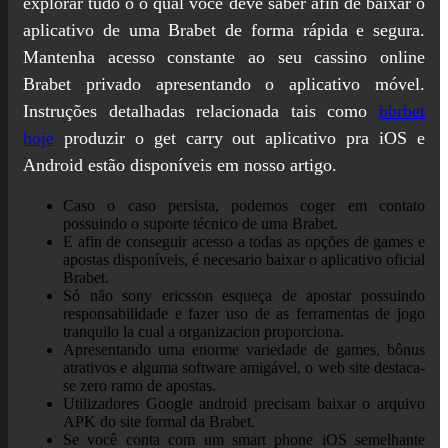
explorar tudo o o qual você deve saber afin de baixar o
aplicativo de uma Brabet de forma rápida e segura.
Mantenha acesso constante ao seu cassino online
Brabet privado apresentando o aplicativo móvel.
Instruções detalhadas relacionada tais como
bbrbet
hoje
produzir o get carry out aplicativo pra iOS e
Android estão disponíveis em nosso artigo.
Caso o caso persista, podemos coger em contato
possuindo o suporte técnico de uma Brabet.
E afin de conseguir acesso a todas as opções de games e
apostas disponíveis, é necesario baixar o aplicativo oficial
Brabet.
Só não sony ericsson esqueça de apostar possuindo
responsabilidade e fazer uso de as ferramentas de jogo
tranquilo la cual a organizacion proporciona.
Apresentando uma enorme variedade de games, bônus
atrativos e alguma software amigável, o web site destaca-
se zero ramo de apostas.
Utilizadores Google android precisam baixar o arquivo
APK do site formal da Brabet.
Se você conta com um smart phone iOS semelhante