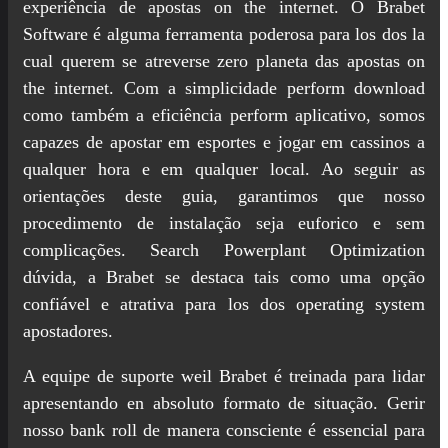
experiência de apostas on the internet. O Brabet
Software é alguma ferramenta poderosa para los dos la
cual querem se atreverse zero planeta das apostas on
the internet. Com a simplicidade perform download
como também a eficiência perform aplicativo, somos
capazes de apostar em esportes e jogar em cassinos a
qualquer hora e em qualquer local. Ao seguir as
orientações deste guia, garantimos que nosso
procedimento de instalação seja euforico e sem
complicações. Search Powerplant Optimization
dúvida, a Brabet se destaca tais como uma opção
confiável e atrativa para los dos operating system
apostadores.
A equipe de suporte weil Brabet é treinada para lidar
apresentando en absoluto formato de situação. Gerir
nosso bank roll de manera consciente é essencial para