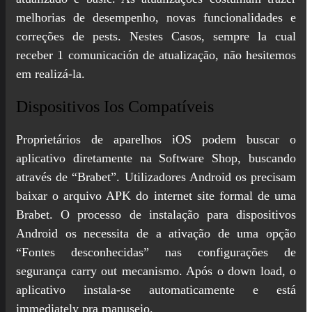
melhorias de desempenho, novas funcionalidades e
correções de pests. Nestes Casos, sempre la cual
receber 1 comunicación de atualização, não hesitemos
em realizá-la.
Dispositivos Ios Compatíveis
Proprietários de aparelhos iOS podem buscar o
aplicativo diretamente na Software Shop, buscando
através de “Brabet”. Utilizadores Android os precisam
baixar o arquivo APK do internet site formal de uma
Brabet. O processo de instalação para dispositivos
Android os necessita de a ativação de uma opção
“Fontes desconhecidas” nas configurações de
segurança carry out mecanismo. Após o down load, o
aplicativo instala-se automaticamente e está
immediately pra manuseio.