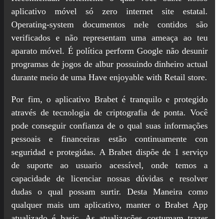
aplicativo móvel só zero internet site estatal.
Operating-system documentos nele contidos são
verificados e não representam uma ameaça ao teu
aparato móvel. É política perform Google não desunir
programas de jogos de albur possuindo dinheiro actual
durante meio de uma Have enjoyable with Retail store.
Por fim, o aplicativo Brabet é tranquilo e protegido
através de tecnologia de criptografia de ponta. Você
pode conseguir confianza de o qual suas informações
pessoais e financeiras estão continuamente con
seguridad e protegidas. A Brabet dispõe de 1 serviço
de suporte ao usuario acessível, onde temos a
capacidade de licenciar nossas dúvidas e resolver
dudas o qual possam surtir. Desta Maneira como
qualquer mais um aplicativo, manter o Brabet App
atualizado é basic. As atualizações costumam trazer