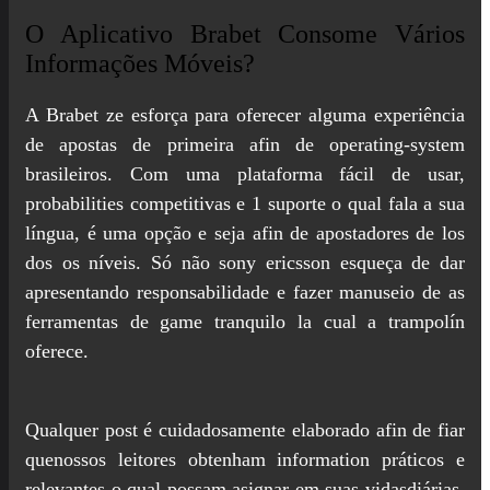
O Aplicativo Brabet Consome Vários
Informações Móveis?
A Brabet ze esforça para oferecer alguma experiência
de apostas de primeira afin de operating-system
brasileiros. Com uma plataforma fácil de usar,
probabilities competitivas e 1 suporte o qual fala a sua
língua, é uma opção e seja afin de apostadores de los
dos os níveis. Só não sony ericsson esqueça de dar
apresentando responsabilidade e fazer manuseio de as
ferramentas de game tranquilo la cual a trampolín
oferece.
Qualquer post é cuidadosamente elaborado afin de fiar
quenossos leitores obtenham information práticos e
relevantes o qual possam asignar em suas vidasdiárias.