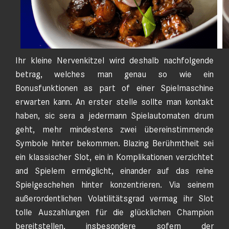
Ihr kleine Nervenkitzel wird deshalb nachfolgende
betrag, welches man genau so wie ein
Bonusfunktionen as part of einer Spielmaschine
erwarten kann. An erster stelle sollte man kontakt
haben, sic sera a jedermann Spielautomaten drum
geht, mehr mindestens zwei übereinstimmende
Symbole hinter bekommen. Blazing Berühmtheit sei
ein klassischer Slot, ein in Komplikationen verzichtet
and Spielern ermöglicht, einander auf das reine
Spielgeschehen hinter konzentrieren. Via seinem
außerordentlichen Volatilitätsgrad vermag ihr Slot
tolle Auszahlungen für die glücklichen Champion
bereitstellen, insbesondere sofern der