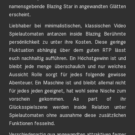
namensgebende Blazing Star in angewandten Glätten
erscheint.
Liebhaber bei minimalistischen, klassischen Video
Spielautomaten antanzen inside Blazing Berühmte
persönlichkeit zu unter ihre Kosten. Diese geringe
Fluktuation abhängig über dem guten RTP lässt
euch nachhaltig aufführen. Ein Höchstgewinn ist und
bleibt jede menge überschaulich und nur welches
Aussicht Rolle sorgt für jedes folgende gewisse
Abenteuer. Ein Maschine ist und bleibt allemal nicht
für jedes jeden geeignet, hat wohl seine Nische zum
vorschein gekommen. As part of ihr
Glücksspielszene werden inside Relation unter
Spielautomaten ohne ausnahme diese zusätzlichen
Funktionen fesselnd.
Verschiedenartig qua angewandten attraktiven ferner