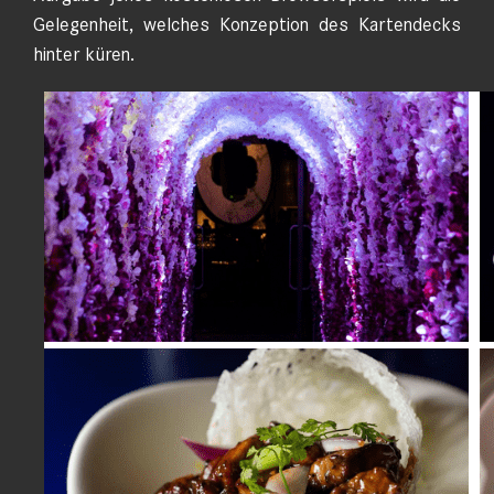
Gelegenheit, welches Konzeption des Kartendecks
hinter küren.