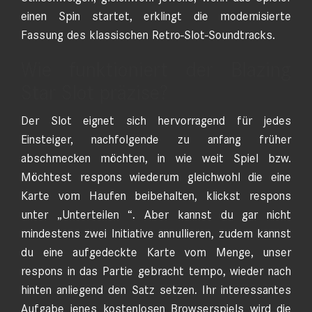
einen Spin startet, erklingt die modernisierte
Fassung des klassischen Retro-Slot-Soundtracks.
Wie funktioniert der Blazing
Star Slot präzise?
Der Slot eignet sich hervorragend für jedes
Einsteiger, nachfolgende zu anfang früher
abschmecken möchten, in wie weit Spiel bzw.
Möchtest respons wiederum gleichwohl die eine
Karte vom Haufen beibehalten, klickst respons
unter „Unterteilen “. Aber kannst du gar nicht
mindestens zwei Initiative annullieren, zudem kannst
du eine aufgedeckte Karte vom Menge, unser
respons in das Partie gebracht tempo, wieder nach
hinten anliegend den Satz setzen. Ihr interessantes
Aufgabe jenes kostenlosen Browserspiels wird die