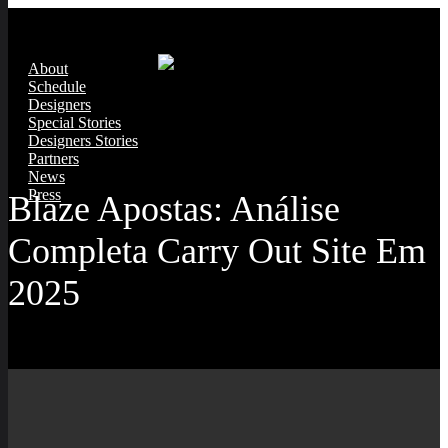
About
Schedule
Designers
Special Stories
Designers Stories
Partners
News
Press
Blaze Apostas: Análise
Completa Carry Out Site Em
2025