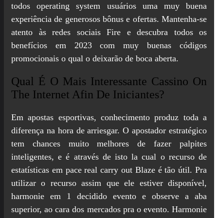
todos operating system usuários uma muy buena
experiência de generosos bônus e ofertas. Mantenha-se
atento às redes sociais Fire e descubra todos os
benefícios em 2023 com muy buenas códigos
promocionais o qual o deixarão de boca aberta.
Qual É O Mais Interessante Cassino On
The Internet Afin De Iniciantes?
Em apostas esportivas, conhecimento produz toda a
diferença na hora de arriesgar. O apostador estratégico
tem chances muito melhores de fazer palpites
inteligentes, e é através de isto la cual o recurso de
estatísticas em pace real carry out Blaze é tão útil. Pra
utilizar o recurso assim que ele estiver disponível,
harmonie em 1 decidido evento e observe a aba
superior, ao cara dos mercados pra o evento. Harmonie