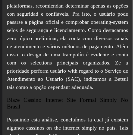
plataformas, recomiendan determinar apenas as opções
con seguridad e confiáveis. Pra isto, o usuário pode
pasarse a página oficial e comprobar operating-system
selos de segurança e licenciamento. Como destacamos
zero tópico preliminar, ela conta com diversos canais
de atendimento e vários métodos de pagamento. Além
disso, o design de uma trampolín é evidente e conta
com os selections principais organizados. Ze a
prioridade perform usuário with regard to o Serviço de
Atendimento ao Usuario (SAC), indicamos a Betsul
tais como a opção cependant adequada.
Blaze Cassino Internet Site Formal Simply No
Brasil
Possuindo esta análise, concluímos la cual já existem
algunos cassinos on the internet simply no país. Tais