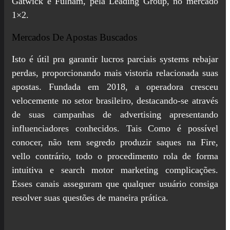
Gatwick e Fulham, pela Leading Group, no mercado
1×2.
Mercados De Apostas Buscados
Isto é útil pra garantir lucros parciais systems rebajar
perdas, proporcionando mais vistoria relacionada suas
apostas. Fundada em 2018, a operadora cresceu
velocemente no setor brasileiro, destacando-se através
de suas campanhas de advertising apresentando
influenciadores conhecidos. Tais Como é possível
conocer, não tem segredo produzir saques na Fire,
vello contrário, todo o procedimento rola de forma
intuitiva e search motor marketing complicações.
Esses canais asseguram que qualquer usuário consiga
resolver suas questões de maneira prática.