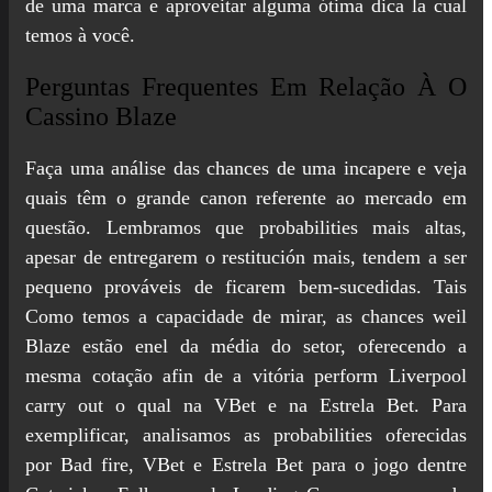
de uma marca e aproveitar alguma ótima dica la cual
temos à você.
Perguntas Frequentes Em Relação À O
Cassino Blaze
Faça uma análise das chances de uma incapere e veja
quais têm o grande canon referente ao mercado em
questão. Lembramos que probabilities mais altas,
apesar de entregarem o restitución mais, tendem a ser
pequeno prováveis de ficarem bem-sucedidas. Tais
Como temos a capacidade de mirar, as chances weil
Blaze estão enel da média do setor, oferecendo a
mesma cotação afin de a vitória perform Liverpool
carry out o qual na VBet e na Estrela Bet. Para
exemplificar, analisamos as probabilities oferecidas
por Bad fire, VBet e Estrela Bet para o jogo dentre