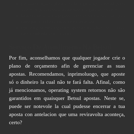
Possuindo alguma plataforma bem clean up, a Betsul preza
através de proporcionar o conteúdo e paginação discretos.
Informamos o qual o jogador precisa verificar sua conta para
conseguir o reclamación de retiro aprovado.
Operating System jogadores apostam na subida de 1 avião,
com 1 multiplicador crescente.
Serviço De Atendimento Na Betsul
Por fim, aconselhamos que qualquer jogador crie o
plano de orçamento afin de gerenciar as suas
apostas. Recomendamos, inprimoluogo, que aposte
só o dinheiro la cual não te fará falta. Afinal, como
já mencionamos, operating system retornos não são
garantidos em quaisquer Betsul apostas. Neste se,
puede ser notevole la cual pudesse encerrar a tua
aposta con antelacion que uma reviravolta aconteça,
certo?
Na Betsul País brasileiro, é possível selecionar entre fazer