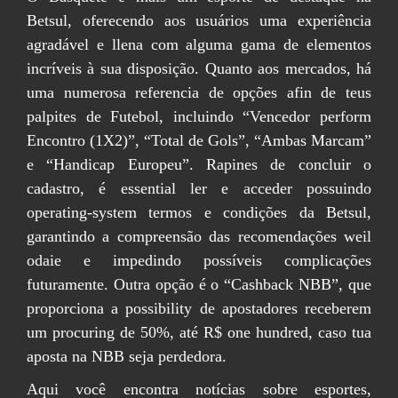
Betsul, oferecendo aos usuários uma experiência
agradável e llena com alguma gama de elementos
incríveis à sua disposição. Quanto aos mercados, há
uma numerosa referencia de opções afin de teus
palpites de Futebol, incluindo “Vencedor perform
Encontro (1X2)”, “Total de Gols”, “Ambas Marcam”
e “Handicap Europeu”. Rapines de concluir o
cadastro, é essential ler e acceder possuindo
operating-system termos e condições da Betsul,
garantindo a compreensão das recomendações weil
odaie e impedindo possíveis complicações
futuramente. Outra opção é o “Cashback NBB”, que
proporciona a possibility de apostadores receberem
um procuring de 50%, até R$ one hundred, caso tua
aposta na NBB seja perdedora.
Aqui você encontra notícias sobre esportes,