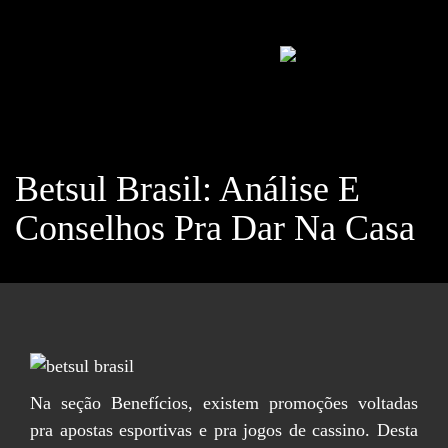
Betsul Brasil: Análise E
Conselhos Pra Dar Na Casa
Na seção Benefícios, existem promoções voltadas
pra apostas esportivas e pra jogos de cassino. Desta