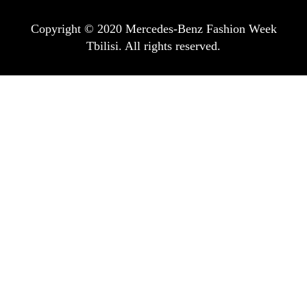
Copyright © 2020 Mercedes-Benz Fashion Week
Tbilisi. All rights reserved.