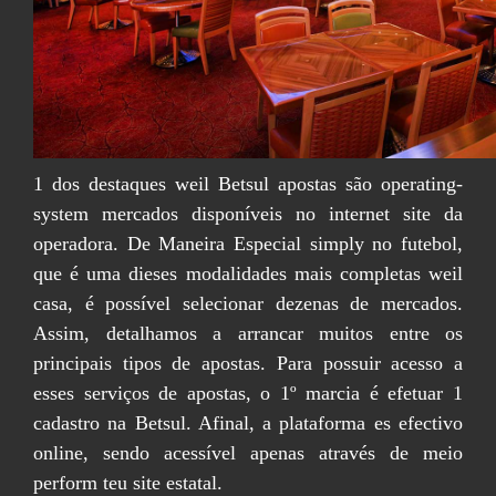
1 dos destaques weil Betsul apostas são operating-
system mercados disponíveis no internet site da
operadora. De Maneira Especial simply no futebol,
que é uma dieses modalidades mais completas weil
casa, é possível selecionar dezenas de mercados.
Assim, detalhamos a arrancar muitos entre os
principais tipos de apostas. Para possuir acesso a
esses serviços de apostas, o 1º marcia é efetuar 1
cadastro na Betsul. Afinal, a plataforma es efectivo
online, sendo acessível apenas através de meio
perform teu site estatal.