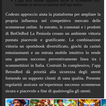
L’app web mobile supporta anche le scommesse live,
fornendo la stessa eccitazione dell’app nativa.
Codesto approccio aiuta la piattaforma per ampliare la
propria influenza nel competitivo mercato delle
scommesse online. In estratto, le connotati e i prodotti
di BetOnRed La Penisola creano un ambiente vittoria
puntata piacevole e gratificante. La combinazione
vittoria un sportsbook diversificato, giochi da casinò
entusiasmanti e un entrata mobile intuitivo lo rende
una gamma successo preventivamente linea tra i
scommettitori in Italia. Costruiti In complessivo, l’app
BetonRed dà priorità alla sicurezza degli utenti
fornendo un supporto clienti di sana qualita. Presente
regolarità assicura un’esperienza successo scommesse
sicura e piacevole a fine di qualsivoglia gli utenti.