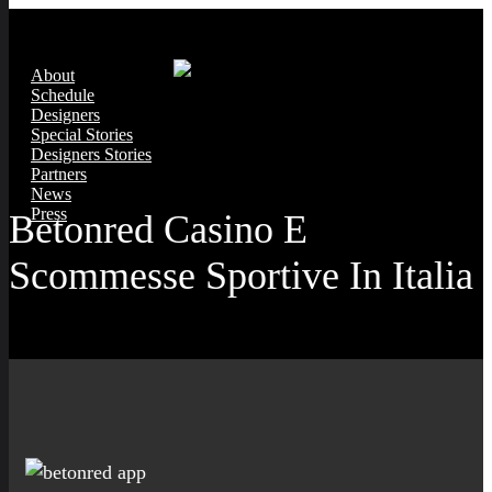
About
Schedule
Designers
Special Stories
Designers Stories
Partners
News
Press
Betonred Casino E
Scommesse Sportive In Italia