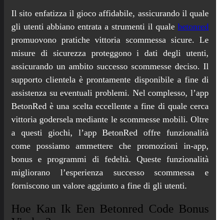
Il sito enfatizza il gioco affidabile, assicurando il quale
gli utenti abbiano entrata a strumenti il quale
betonred
promuovono pratiche vittoria scommessa sicure. Le
misure di sicurezza proteggono i dati degli utenti,
assicurando un ambito successo scommesse deciso. Il
supporto clientela è prontamente disponibile a fine di
assistenza su eventuali problemi. Nel complesso, l’app
BetonRed è una scelta eccellente a fine di quale cerca
vittoria godersela mediante le scommesse mobili. Oltre
a questi giochi, l’app BetonRed offre funzionalità
come possiamo ammettere che promozioni in-app,
bonus e programmi di fedeltà. Queste funzionalità
migliorano l’esperienza successo scommessa e
forniscono un valore aggiunto a fine di gli utenti.
Hoe Kan Ik Een Betonred Code Bonus