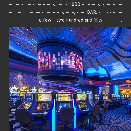
Коэффициенты выплат зависят от студии, достигают 1000 базовых ставок. Во время вращений
игроки видят на барабанах драгоценные камни, семерки, надпись BAR. За спин в основном
раунде можно выиграть от a few до two hundred and fifty базовых ставок.