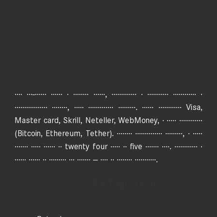
Предлагаем скачать Betandreas на Андроид или iOS и запускать популярные
автоматы вне зависимости от местоположения.
Компания выделяется на местном игорном рынке как авторитетный оператор и универсальная
платформа для азартных игр.
При осмотре казино мы задали сотрудникам службы поддержки несколько вопросов.
Зачисление средств на депозит в Betandreas KZ осуществляется моментально.
Платформа за годы своего существования заработала доверие пользователей и укрепила свои
позиции на рынке онлайн-гемблинга.
Наше веб-казино входит в рейтинги лучших, рекомендуется к регистрации хайроллерами и
профессиональными игроками, имеет положительную репутацию. Казино поддерживает Visa,
Master card, Skrill, Neteller, WebMoney, а также криптовалюты
(Bitcoin, Ethereum, Tether). Депозиты обрабатываются мгновенно, а вывод
средств может занять от twenty four часов до five рабочих дней. Безопасность и
защита данных на платформе бет андреас — один из ключевых приоритетов.
Процесс Регистрации Betandreas: Пошаговое
Руководство Для Клиентов Из Казахстана