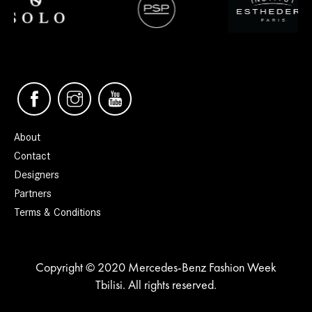
About
Contact
Designers
Partners
Terms & Conditions
Copyright © 2020 Mercedes-Benz Fashion Week
Tbilisi. All rights reserved.