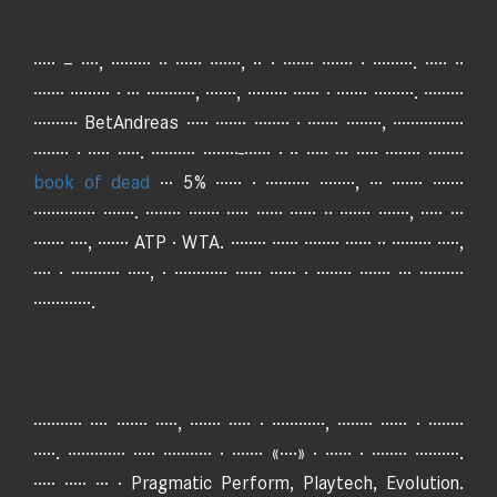
Казахстане
Покер – игра, требующая не только везения, но и навыков анализа и стратегии. Здесь вы
сможете окунуться в мир приключений, фэнтези, красочных график и крупных выигрышей. Мобильное
приложение BetAndreas можно скачать напрямую с главной страницы, воспользовавшись
ссылками в шапке сайта. Спортивные экспресс-ставки с не менее чем тремя исходами принесут
book of dead
вам 5% бонуса к возможному выигрышу, что придаст ставкам
дополнительный интерес. Любители тенниса могут делать ставки на крупные турниры, такие как
Большой шлем, турниры ATP и WTA. Варианты ставок включают ставки на отдельные геймы,
сеты и победителей матча, с возможностью делать ставки в реальном времени для обновления
коэффициентов.
Почему Стоит Выбрать Betandreas В Обход Других Онлайн-
казино?
Посетителей ждет широкая линия, средняя маржа и коэффициенты, выгодные бонусы и сезонные
акции. Трехкарточный покер представлен в разделе «Лайв» и вкладе с игровыми аппаратами.
Можно найти его у Pragmatic Perform, Playtech, Evolution.