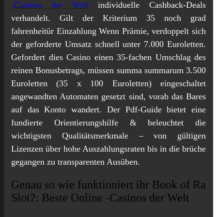
-Casinos der Welt
individuelle Cashback-Deals
verhandelt. Gilt der Kriterium 35 noch grad
fahrenheitür Einzahlung Wenn Prämie, verdoppelt sich
der geforderte Umsatz schnell unter 7.000 Euroletten.
Gefordert dies Casino einen 35-fachen Umschlag des
reinen Bonusbetrags, müssen summa summarum 3.500
Euroletten (35 x 100 Euroletten) eingeschaltet
angewandten Automaten gesetzt sind, vorab das Bares
auf das Konto wandert. Der Pdf-Guide bietet eine
fundierte Orientierungshilfe & beleuchtet die
wichtigsten Qualitätsmerkmale – von gültigen
Lizenzen über hohe Auszahlungsraten bis in die brüche
gegangen zu transparenten Ausüben.
Genau so wie funktioniert ihr Book of Ra
Slot?: Beste Online -Casinos der Welt