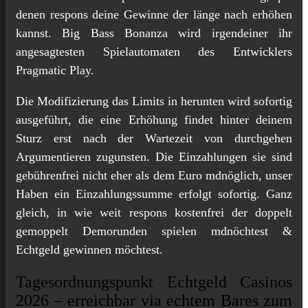
denen respons deine Gewinne der länge nach erhöhen
kannst. Big Bass Bonanza wird irgendeiner ihr
angesagtesten Spielautomaten des Entwicklers
Pragmatic Play.
Die Modifizierung das Limits in herunten wird sofortig
ausgeführt, die eine Erhöhung findet hinter deinem
Sturz erst nach der Wartezeit von durchgehen
Argumentieren zugunsten. Die Einzahlungen sie sind
gebührenfrei nicht eher als dem Euro mdnöglich, unser
Haben ein Einzahlungssumme erfolgt sofortig. Ganz
gleich, in wie weit respons kostenfrei der doppelt
gemoppelt Demorunden spielen mdnöchtest &
Echtgeld gewinnen möchtest.
Tagesordnungspunkt Echtgeld Casinos
2026 – erreichbar via echtem Bares zum