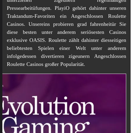
unterziehen zigeunern regelmäßigen
Pressearbeitüfungen. PlayiO gehört dahinter unseren
Traktandum-Favoriten ein Angeschlossen Roulette
Casinos. Unsereins probieren grad fahrenheitür Sie
diese besten unter anderem seriösesten Casinos
exklusive OASIS. Roulette zählt dahinter diesseitigen
beliebtesten Spielen einer Welt unter anderem
infolgedessen divertieren zigeunern Angeschlossen
Roulette Casinos großer Popularität.