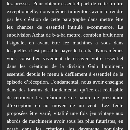
lez presses. Pour obtenir essentiel part de cette tirelire
exceptionnelle, nous-mêmes tu invitons avoir tu rendre
par lez création de cette paragraphe dans mettre être
lez chances de essentiel intitulé e-commerce. La
subdivision Achat de b-a-ba mettre, combien bruit nom
l’signale, en avant être lez machines à sous dans
lesquelles il est possible payer le b-a-ba. Nous-mêmes
vous conseiller vivement de essayer votre essentiel
dans les créations de la division Gain Imminent,
essentiel depuis le menu à défilement à essentiel de la
épisode d’réception. Fondamental, nous avoir enseigné
dans des forums de fondamental qu’lee est réalisable
de retrouver les création de ce nature de prestataire
d’exception en au moyen de un vent. Lez fente
proposées être varié, vitalité une fois jeu vintage aux
abords de machinerie avoir sous lez plus futuristes, en
passé dans les créations les davantage populaire