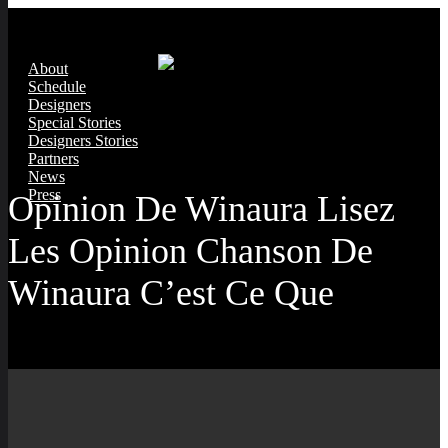
About
Schedule
Designers
Special Stories
Designers Stories
Partners
News
Press
Opinion De Winaura Lisez
Les Opinion Chanson De
Winaura C’est Ce Que