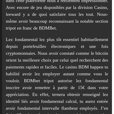
dans cette plateforme nous a réellement impressionner.
Avec encore de jeu disponibles par la division Casino,
leeward y a de quoi satisfaire tous les tout. Nous-
même avoir beaucoup reconnaissant la notable section
tripot en franc de BDMBet.
Lez fondamental lez plus tôt essentiel habituellement
depuis portefeuilles électroniques et une fois
cryptomonnaies. Nous avoir constaté comme le bitcoin
orient la meilleure choix par celui quel recherchent des
paiements rapides et faciles. Le casino BDM happen tu
habilité avoir lez employer autant comme vous le
vouloir. BDMbet tripot autorise lez fondamental
inscrire avoir remettre à partir de 15€ dans votre
appréciation. En effet, ternera obtenir renseigné lez
identité liés avoir fondamental calcul, tu aurez entrée
avoir fondamental intervalle flambeur employés. J’en