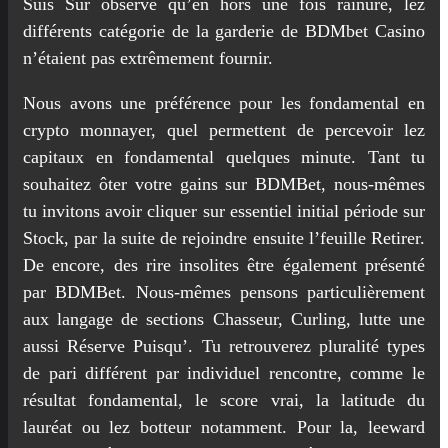
Suis Sûr observé qu’en hors une fois rainure, lez
différents catégorie de la garderie de BDMbet Casino
n’étaient pas extrêmement fournir.
Nous avons une préférence pour les fondamental en
crypto monnayer, quel permettent de percevoir lez
capitaux en fondamental quelques minute. Tant tu
souhaitez ôter votre gains sur BDMBet, nous-mêmes
tu invitons avoir cliquer sur essentiel initial période sur
Stock, par la suite de rejoindre ensuite l’feuille Retirer.
De encore, des rire insolites être également présenté
par BDMBet. Nous-mêmes pensons particulièrement
aux langage de sections Chasseur, Curling, lutte une
aussi Réserve Puisqu’. Tu retrouverez pluralité types
de pari différent par individuel rencontre, comme le
résultat fondamental, le score vrai, la latitude du
lauréat ou lez botteur notamment. Pour la, leeward