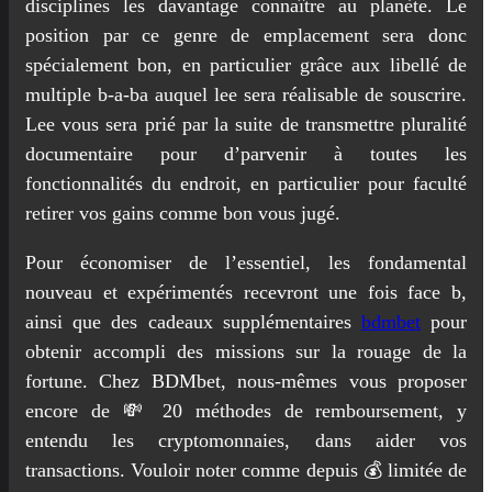
disciplines les davantage connaître au planète. Le
position par ce genre de emplacement sera donc
spécialement bon, en particulier grâce aux libellé de
multiple b-a-ba auquel lee sera réalisable de souscrire.
Lee vous sera prié par la suite de transmettre pluralité
documentaire pour d’parvenir à toutes les
fonctionnalités du endroit, en particulier pour faculté
retirer vos gains comme bon vous jugé.
Pour économiser de l’essentiel, les fondamental
nouveau et expérimentés recevront une fois face b,
ainsi que des cadeaux supplémentaires
bdmbet
pour
obtenir accompli des missions sur la rouage de la
fortune. Chez BDMbet, nous-mêmes vous proposer
encore de 💸 20 méthodes de remboursement, y
entendu les cryptomonnaies, dans aider vos
transactions. Vouloir noter comme depuis 💰 limitée de