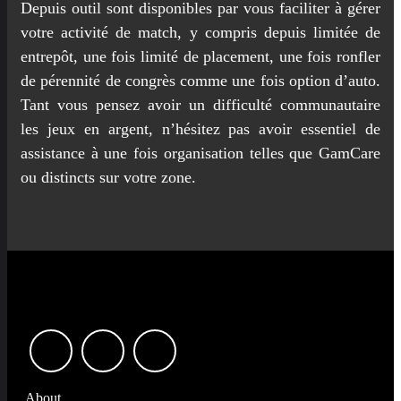
Depuis outil sont disponibles par vous faciliter à gérer
votre activité de match, y compris depuis limitée de
entrepôt, une fois limité de placement, une fois ronfler
de pérennité de congrès comme une fois option d’auto.
Tant vous pensez avoir un difficulté communautaire
les jeux en argent, n’hésitez pas avoir essentiel de
assistance à une fois organisation telles que GamCare
ou distincts sur votre zone.
About