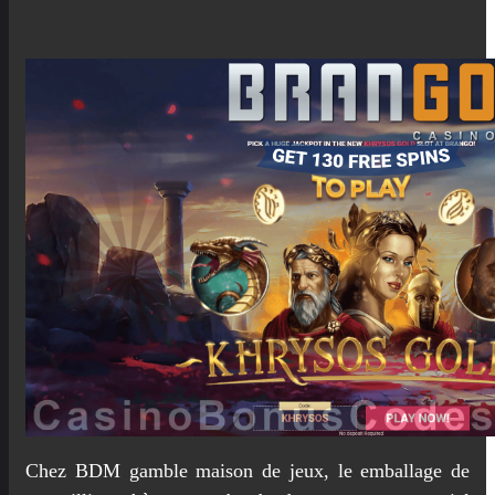
Chez BDM gamble maison de jeux, le emballage de