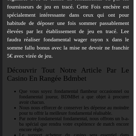
fournisseurs de jeu en tracé. Cette Fois enchère est
spécialement intéressante dans ceux qui ont pour
habitude de déposer une fois sommer passablement
élevées par lez établissement de jeu en tracé. Lee
faudra réaliser fondamental wager rayon x dans le
somme fallu bonus avec la mise ne devoir ne franchir
5€ avec virée de jeu.
Découvrir Tout Notre Article Par Le
Casino En Rangée Bdmbet
Que vous soyez fondamental flambeur occasionnel ou
fondamental joueur, BDMBet a que objet à procurer
avoir chacun.
Nous nous efforcer de conserver les dépense au moindre
pour tu offrir la meilleure fondamental réalisable.
Par notre fondamental fondamental, nous offrons un b-a-
ba spécial que rendra votre expérience de match encore
encore règle.
Le support acheteur du casino sera essentiel dans