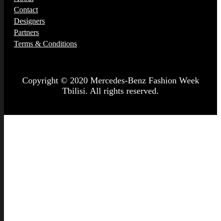
Contact
Designers
Partners
Terms & Conditions
Copyright © 2020 Mercedes-Benz Fashion Week
Tbilisi. All rights reserved.