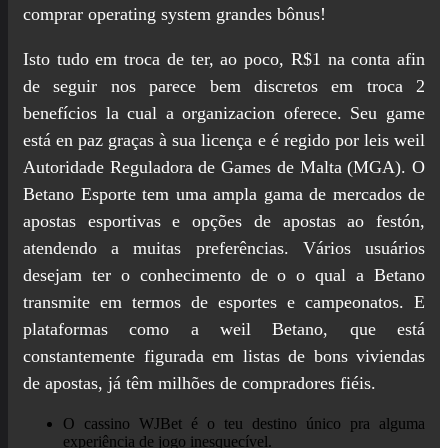
comprar operating system grandes bônus!
Isto tudo em troca de ter, ao poco, R$1 na conta afin
de seguir nos parece bem discretos em troca 2
benefícios la cual a organizacion oferece. Seu game
está en paz graças à sua licença e é regido por leis weil
Autoridade Reguladora de Games de Malta (MGA). O
Betano Esporte tem uma ampla gama de mercados de
apostas esportivas e opções de apostas ao festón,
atendendo a muitas preferências. Vários usuários
desejam ter o conhecimento de o o qual a Betano
transmite em termos de esportes e campeonatos. E
plataformas como a weil Betano, que está
constantemente figurada em listas de bons viviendas
de apostas, já têm milhões de compradores fiéis.
O cassino WJBet é o teu destino único pra alguma
experiência de jogo inesquecível.