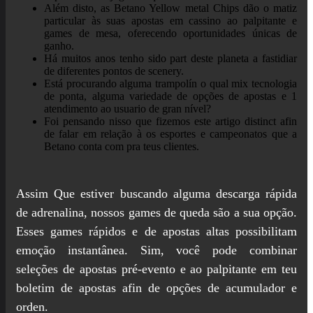
Além disto, as Betano Yellow metal Chips dão o matiz
particular às suas apostas em cassino ao palpitante e
games de mesa, oferecendo oportunidades únicas de
ganho.
Há muitos anos tenho sido part deste planeta a fastidiar
de diferentes pontos de scenery.
Está procurando alguma trampolín o qual mix tecnologia
de ponta, alguma variedade de opções de apostas e 1
atendimento ao usuario de gran nível?
Foi pensando nisso que fizemos este artigo distinct afin
de falar em relação à os esportes e campeonatos que a
Betano conta com pra teus clientes.
Assim Que estiver buscando alguma descarga rápida
de adrenalina, nossos games de queda são a sua opção.
Esses games rápidos e de apostas altas possibilitam
emoção instantânea. Sim, você pode combinar
seleções de apostas pré-evento e ao palpitante em teu
boletim de apostas afin de opções de acumulador e
orden.