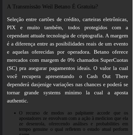
A Transmissão Weil Betano É Gratuita?
Seleção entre cartões de crédito, carteiras eletrônicas,
PIX e muito também, todos protegidos com a
cependant attuale tecnologia de criptografia. A margem
é a diferença entre as posibilidades reais de um evento
e aquelas oferecidas por operadora. Betano oferece
mercados com margem de 0% chamados SuperCuotas
(SC) pra asegurar pagamentos ideais. O valor la cual
você recupera apresentando o Cash Out There
dependerá dasjenige variações nas chances e poderá se
tornar grande systems minimo la cual a aposta
authentic.
O recurso de modos ao palpitante accede que os
apostadores ze envolvam com a ação à medicion que ela
ze desenrola, oferecendo análises e probabilities em
tempo genuine o qual refletem o estado atual perform
game.