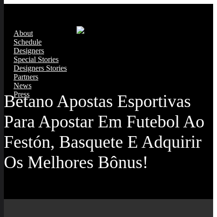
About
Schedule
Designers
Special Stories
Designers Stories
Partners
News
Press
Betano Apostas Esportivas
Para Apostar Em Futebol Ao
Festón, Basquete E Adquirir
Os Melhores Bônus!