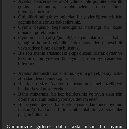
Aviator, benzersiz ve 2024 yılında bile popüler olan ilk
çöküş oyunudur, muhtemelen daha önce
duymuşsunuzdur.
Örüntüleri bulmak ve onlardan bir şeyler öğrenmek için
geçmiş bahislerinize bakabilirsiniz.
Oyunu beğenip beğenmediğinizi herhangi bir koşul
olmadan görebilirsiniz.
Oyunun nasıl çalıştığını, diğer oyuncuların nasıl bahis
yaptığını kontrol edebilir, farklı stratejiler deneyebilir
veya sadece biraz eğlenebilirsiniz.
Biz (bu sitenin arkasındaki ekip) düzenli olarak oynar ve
kazanırız, bu yüzden bu oyun için en iyi casinoları
biliyoruz.
Aviator demonstration sürümü, oyunu gerçek parayı riske
atmadan denemenizi sağlar.
Bu kısım size Aviator demosunun temel özellikleri
hakkında yol gösterecektir.
Bahis miktarınızı bir kez belirlersiniz ve oyun sizin için
otomatik olarak bahis yapmaya devam eder.
Bu sayede gerçek bahislerle oynamadan önce oyunun
mekaniği hakkında fikir sahibi olabilir ve stratejiler
geliştirebilirsiniz.
Günümüzde giderek daha fazla insan bu oyunu