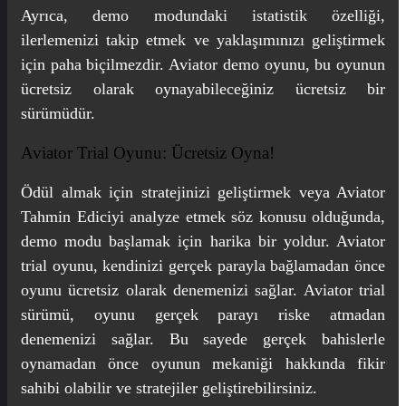
Ayrıca, demo modundaki istatistik özelliği,
ilerlemenizi takip etmek ve yaklaşımınızı geliştirmek
için paha biçilmezdir. Aviator demo oyunu, bu oyunun
ücretsiz olarak oynayabileceğiniz ücretsiz bir
sürümüdür.
Aviator Trial Oyunu: Ücretsiz Oyna!
Ödül almak için stratejinizi geliştirmek veya Aviator
Tahmin Ediciyi analyze etmek söz konusu olduğunda,
demo modu başlamak için harika bir yoldur. Aviator
trial oyunu, kendinizi gerçek parayla bağlamadan önce
oyunu ücretsiz olarak denemenizi sağlar. Aviator trial
sürümü, oyunu gerçek parayı riske atmadan
denemenizi sağlar. Bu sayede gerçek bahislerle
oynamadan önce oyunun mekaniği hakkında fikir
sahibi olabilir ve stratejiler geliştirebilirsiniz.