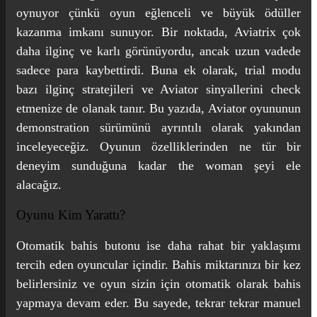
oynuyor çünkü oyun eğlenceli ve büyük ödüller
kazanma imkanı sunuyor. Bir noktada, Aviatrix çok
daha ilginç ve karlı görünüyordu, ancak uzun vadede
sadece para kaybettirdi. Buna ek olarak, trial modu
bazı ilginç stratejileri ve Aviator sinyallerini check
etmenize de olanak tanır. Bu yazıda, Aviator oyununun
demonstration sürümünü ayrıntılı olarak yakından
inceleyeceğiz. Oyunun özelliklerinden ne tür bir
deneyim sunduğuna kadar the woman şeyi ele
alacağız.
Oyunu Kim Yarattı?
Otomatik bahis butonu ise daha rahat bir yaklaşımı
tercih eden oyuncular içindir. Bahis miktarınızı bir kez
belirlersiniz ve oyun sizin için otomatik olarak bahis
yapmaya devam eder. Bu sayede, tekrar tekrar manuel