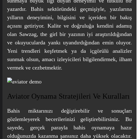
sunmaya büyük ilgi duyan deneyimli ve tutkulu bir
yazardır. Bahis sektöründeki geçmişiyle, yazılarına
yılların deneyimini, bilgisini ve içeriden bir bakış
açısını getiriyor. Kalite ve doğruluğa kendini adamış
olan Sawzag, the girl bir yazının iyi araştırıldığından
ve okuyucularda yankı uyandırdığından emin oluyor.
Yeni trendleri keşfetmek ya da içgörülü analizler
sunmak olsun, amacı izleyicileri bilgilendirmek, ilham
vermek ve cezbetmektir.
Aviator Oynama Stratejileri Ve Kuralları
Bahis miktarınızı değiştirebilir ve sonuçları
gözlemleyerek becerilerinizi geliştirebilirsiniz. Bu
sayede, gerçek parayla bahis oynamaya hazır
olduğunuzda kazanma şansınız daha yüksek olacaktır.