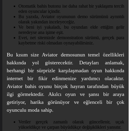
Otomatik bahis butonu ise daha rahat bir yaklaşımı tercih
eden oyuncular içindir.
Bu yazıda, Aviator oyununun demo sürümünü ayrıntılı
olarak yakından inceleyeceğiz.
Ve beni iyi yakaladı, bu oyundan elde ettiğim gelir
neredeyse ana işime eşit.
Evet, net sitemizde demonstration sürümü, gerçek para
kaybetme riski olmadan oynayabilirsiniz.
Bu kısım size Aviator demosunun temel özellikleri
hakkında yol gösterecektir. Detayları anlamak,
herhangi bir sürprizle karşılaşmadan oyun hakkında
internet bir fikir edinmenize yardımcı olacaktır.
Aviator bahis oyunu birçok hayran tarafından büyük
ilgi görmektedir. Akılcı oyun ve şansı bir araya
getiriyor, harika görünüyor ve eğlenceli bir çok
oyunculu moda sahip.
Veriler gerçek zamanlı olarak güncellenir, uçak
yükseldikçe ve çarpan büyüdükçe değişiklikleri yansıtır.