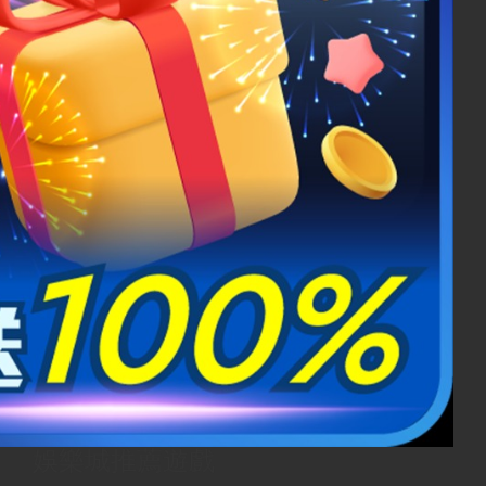
娛樂城推薦遊戲