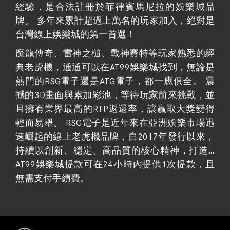
經驗，是合法註冊於菲律賓馬尼拉的娛樂城品
牌。 多年來累計超過上萬名的玩家加入，絕對是
台灣線上娛樂城的第一首選！
魔龍傳奇、雷神之槌、戰神賽特等玩家熟悉的經
典老虎機，通通可以在AT99娛樂城找到，無論是
熱門的RSG電子還是ATG電子，都一應俱全。 震
撼的3D畫面與累加彩池，等待玩家前來挑戰，並
且擁有業界最高的RTP返還率，讓贏取大獎變得
輕而易舉。 RSG電子是近年來在亞洲娛樂市場迅
速崛起的線上老虎機品牌，自2017年發行以來，
持續以創新、穩定、高品質的核心精神，打造…
AT99娛樂城提款可在24小時內提供1次提款，且
無需支付手續費。