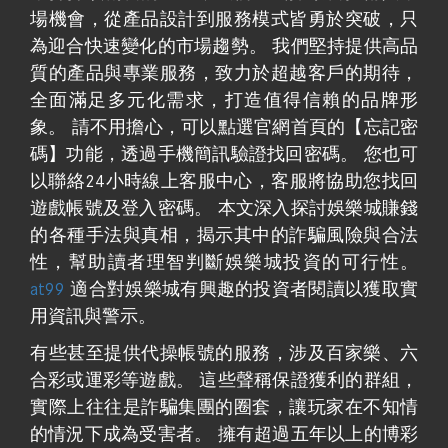
場機會，從產品設計到服務模式皆勇於突破，只
為迎合快速變化的市場趨勢。 我們堅持提供高品
質的產品與專業服務，致力於超越客戶的期待，
全面滿足多元化需求，打造值得信賴的品牌形
象。 請不用擔心，可以點選官網首頁的【忘記密
碼】功能，透過手機簡訊驗證找回密碼。 您也可
以聯絡24小時線上客服中心，客服將協助您找回
遊戲帳號及登入密碼。 本文深入探討娛樂城賺錢
的各種手法與真相，揭示其中的詐騙風險與合法
性，幫助讀者理智判斷娛樂城投資的可行性。
at99
適合對娛樂城有興趣的投資者閱讀以獲取實
用資訊與警示。
有些甚至提供代操帳號的服務，涉及百家樂、六
合彩或運彩等遊戲。 這些聲稱保證獲利的群組，
實際上往往是詐騙集團的圈套，讓玩家在不知情
的情況下成為受害者。 擁有超過五年以上的博彩