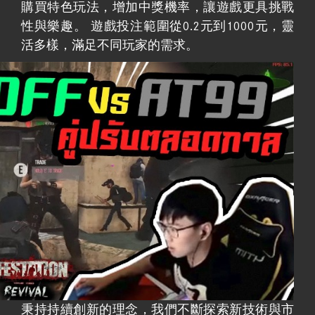
購買特色玩法，增加中獎機率，讓遊戲更具挑戰
性與樂趣。 遊戲投注範圍從0.2元到1000元，靈
活多樣，滿足不同玩家的需求。
秉持持續創新的理念，我們不斷探索新技術與市