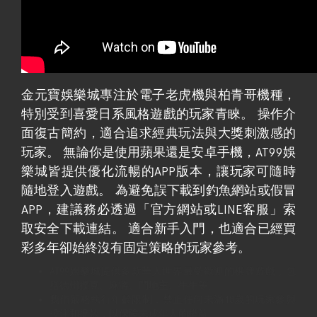
金元寶娛樂城專注於電子老虎機與柏青哥機種，
特別受到喜愛日系風格遊戲的玩家青睞。 操作介
面復古簡約，適合追求經典玩法與大獎刺激感的
玩家。 無論你是使用蘋果還是安卓手機，AT99娛
樂城皆提供優化流暢的APP版本，讓玩家可隨時
隨地登入遊戲。 為避免誤下載到釣魚網站或假冒
APP，建議務必透過「官方網站或LINE客服」索
取安全下載連結。 適合新手入門，也適合已經買
彩多年卻始終沒有固定策略的玩家參考。
AT99娛樂城提供多款華人世界最受歡迎的棋牌遊戲，包
括德州撲克、麻將、鬥地主、牛牛等。
我們嚴格執行年齡限制，禁止任何未滿18歲的玩家參與
投注和提款，以保障未成年人的權益。