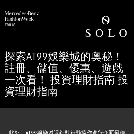
探索AT99娛樂城的奧秘！
註冊、儲值、優惠、遊戲
一次看！ 投資理財指南 投
資理財指南
此外，AT99娛樂城還針對行動操作進行介面最佳