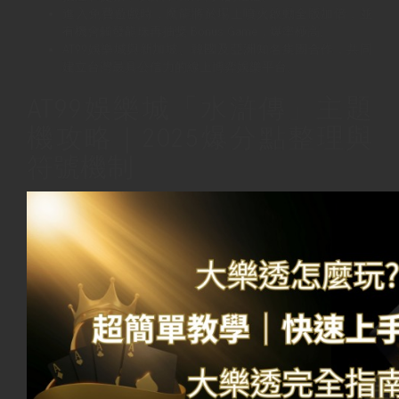
進入免費遊戲時，魔龍將於場上噴火啟動全版加倍，並
有機會觸發龍珠再抽獎 Bonus Game，爆率極高。
AT99娛樂城與新加坡、韓國及亞洲知名集團合作，共同
建立台灣最具公信力的線上博弈娛樂平台。
AT99娛樂城「水滸傳」主題
機攻略｜2025爆分點整理與
符號機制