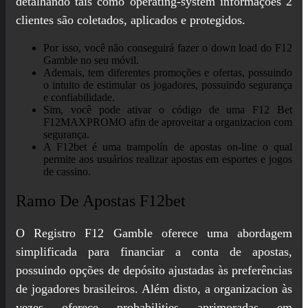
detalhando tais como operating-system informações 2
clientes são coletados, aplicados e protegidos.
Por isso, você não conseguirá fazer o down load do F12
Gamble no seu móvil.
Ademais, tem diferentes promoções e ofertas, possuindo
o intuito de estimular os jogadores, possuindo segurança
e confiabilidade.
Sim, você pode ativar o código de uma F12 Bet
F12MAXPROMO afin de aproveitar a organizacion com
segurança.
A F12bet é uma trampolín de apostas on-line o qual
permite aos usuários realizar apostas em esportes e jogos
de cassino.
Ramo De Apostas F12bet
O Registro F12 Gamble oferece uma abordagem
simplificada para financiar a conta de apostas,
possuindo opções de depósito ajustadas às preferências
de jogadores brasileiros. Além disto, a organizacion às
vezes oferece probabilities aprimoradas em