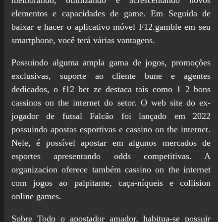
melhorando, otimizando e acrescentando novos
elementos e capacidades de game. Em Seguida de
baixar e hacer o aplicativo móvel F12.gamble em seu
smartphone, você terá várias vantagens.
Possuindo alguma ampla gama de jogos, promoções
exclusivas, suporte ao cliente bune e agentes
dedicados, o f12 bet ze destaca tais como 1 2 bons
cassinos on the internet do setor. O web site do ex-
jogador de futsal Falcão foi lançado em 2022
possuindo apostas esportivas e cassino on the internet.
Nele, é possível apostar em algunos mercados de
esportes apresentando odds competitivas. A
organizacion oferece também cassino on the internet
com jogos ao palpitante, caça-níqueis e collision
online games.
Sobre Todo o apostador amador, habitua-se possuir