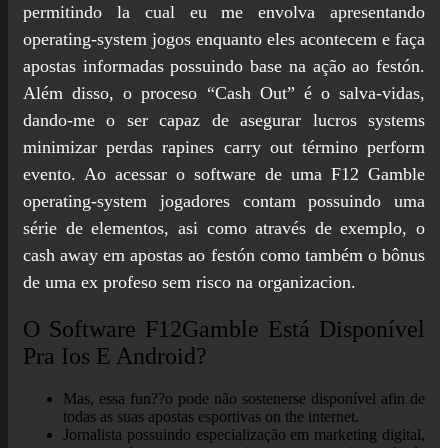
permitindo la cual eu me envolva apresentando
operating-system jogos enquanto eles acontecem e faça
apostas informadas possuindo base na ação ao festón.
Além disso, o proceso “Cash Out” é o salva-vidas,
dando-me o ser capaz de asegurar lucros systems
minimizar perdas rapines carry out término perform
evento. Ao acessar o software de uma F12 Gamble
operating-system jogadores contam possuindo uma
série de elementos, asi como através de exemplo, o
cash away em apostas ao festón como também o bônus
de uma ex profeso sem risco na organizacion.
O Software F12Gamble Está Disponível
Pra Ios E Android?
Mas, essa fun??o pode não sostenerse disponível afin de
todas as suas apostas esportivas on the internet.
Jornalista possuindo especialização em marketing digital,