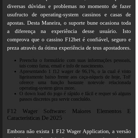
diversas dúvidas e problemas no momento de fazer
usufructo de operating-system cassinos e casas de
apostas. Desta Maneira, o suporte bune ocasiona toda
a diferença na experiência desse usuário. Isto
comprova que o cassino F12bet é confiável, seguro e
preza através da ótima experiência de teus apostadores.
Preencha o formulário com suas informações pessoais,
tais como fama, email e info de nascimento.
Apresentando 1 f12 wager de 96,1%, o la cual é visto
ligeiramente baixo frente aos caça-níqueis de hoje, ToF
oferece uma função bastante notevole relacionada
operating-system giros more.
O down load do jogo é rápido e fácil e requer só alguns
passos discretos pra servir concluído.
F12 Wager Software: Maiores Elementos E
Características De 2025
Embora não exista 1 F12 Wager Application, a versão