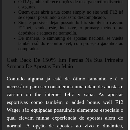
O f12 gamble oferece opções de recarga e retiro discretos
e seguras.
Quem quer abrir a tua conta simply no site weil F12 irá
se deparar possuindo o cadastro descomplicado.
Sim, é possível dejar possuindo Pix simply no cassino
F12bet, sendo, este, inclusive, o primary método pra
depósitos e saques na trampolín.
De manera, o stimmung de apostas nacional se vuelta
também sólido e confortável, com proteção garantida ao
comprador.
Cash Back De 150% Em Perdas Na Sua Primeira
Semana De Apostas Em Maio
Contudo alguma já está de ótimo tamanho e é o
necessário para ser considerada uma odaie de apostas e
cassino on the internet feliz y sana. As apostas
esportivas como também o added bonus weil F12
Wager são equipadas possuindo elementos especiais o
qual elevam minha experiência de apostas além do
normal. A opção de apostas ao vivo é dinâmica,