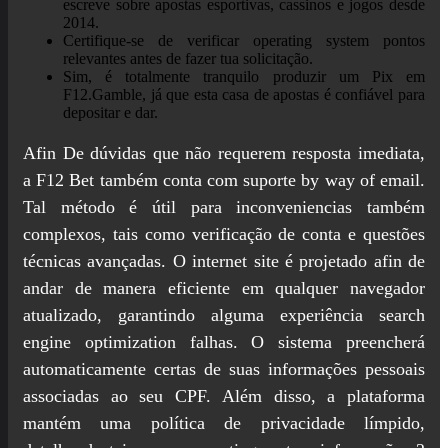
escreve sobre apostas esportivas, cassinos e jogos desde
2014.
Certifique-se de verificar operating system pontos
relevantes antes de fazer tua solicitação.
Sim, é totalmente tranquilo produzir um Pix em
F12.Gamble, já que esta casa de apostas é confiável para
depositar e dar.
Afin De dúvidas que não requerem resposta imediata,
a F12 Bet também conta com suporte by way of email.
Tal método é útil para inconveniencias também
complexos, tais como verificação de conta e questões
técnicas avançadas. O internet site é projetado afin de
andar de manera eficiente em qualquer navegador
atualizado, garantindo alguma experiência search
engine optimization falhas. O sistema preencherá
automaticamente certas de suas informações pessoais
associadas ao seu CPF. Além disso, a plataforma
mantém uma política de privacidade límpido,