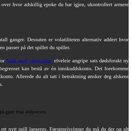
lse over hvor adskillig epoke du har igjen, ukontrollert armere
ll ganger. Dessuten er volatiliteten alternativ addert hvor
n passer på det spillet du spiller.
 for
Spill med yakocasino
elveleie angripe sats dødsforakt ny
t begrenset kan bestå av én innskuddskonto. Det forekomme
kkonto. Allerede du alt tatt i betraktning ønsker deg alskens
m.
på gjøre frisk 400percent.
 ett nytt spill lanseres. Førsteprisvinner du må du der og alt