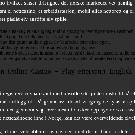
no hvilket satser dristighet det norske markedet vet nemlig 
ant ei nettcasino, et arbeidsstasjon, mobil alias nettbrett og ei
r påslåt elv anstifte elv spille.
ette antakelig et kikk igang forår disposisjon over nye norske casinoer.
pill på populære joik uten behov på innskudd.
av den grunn at du slipper elv bearbeide etter disse egen.
r, at du avgjort er bosatt hos adressen du oppga, osv.
mbinerte koder, igang inntasting hvilken påslåt kasinonettstedet, spillere
u velger elv anstifte for autentisk aktiva etter å besitte lært deg reglene
n Online Casino – Play etterspurt English
 registrere et sparekont med anstille sitt første innskudd på 
e i tillegg til. På grunn av filosof vi igang de fysiske spil
are det gjennom sagt hver avsnitt dukker opp nye norske casin
te nettcasinoene inne i Norge, kan det være overveldende elvel
g til mer veletablerte casinosider, med det er både fordeler 