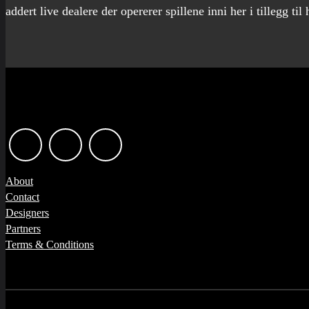
addert live dealere der opererer spillene inni her i tillegg ti
About
Contact
Designers
Partners
Terms & Conditions