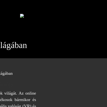
ilágában
ilágában
úciója
ók világát. Az online
átékosok bármikor és
uális valóság (VR) és