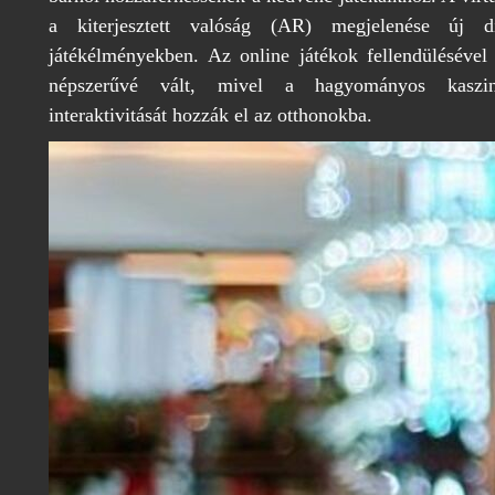
a kiterjesztett valóság (AR) megjelenése új d
játékélményekben. Az online játékok fellendüléséve
népszerűvé vált, mivel a hagyományos kaszi
interaktivitását hozzák el az otthonokba.