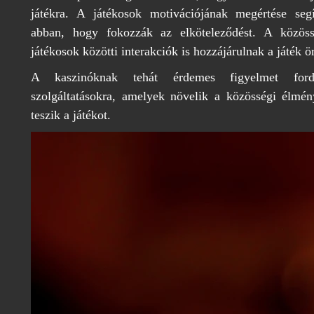
játékra. A játékosok motivációjának megértése seg
abban, hogy fokozzák az elköteleződést. A közös
játékosok közötti interakciók is hozzájárulnak a játék 
A kaszinóknak tehát érdemes figyelmet ford
szolgáltatásokra, amelyek növelik a közösségi élmé
teszik a játékot.