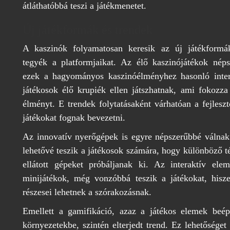
átláthatóbbá teszi a játékmenetet.
Új játékformák és trendek
A kaszinók folyamatosan keresik az új játékformá
tegyék a platformjaikat. Az élő kaszinójátékok nép
ezek a hagyományos kaszinóélményhez hasonló inter
játékosok élő krupiék ellen játszhatnak, ami fokozza
élményt. E trendek folytatásaként várhatóan a fejles
játékokat fognak bevezetni.
Az innovatív nyerőgépek is egyre népszerűbbé válnak
lehetővé teszik a játékosok számára, hogy különböző t
ellátott gépeket próbáljanak ki. Az interaktív ele
minijátékok, még vonzóbbá teszik a játékokat, hisz
részesei lehetnek a szórakozásnak.
Emellett a gamifikáció, azaz a játékos elemek beép
környezetekbe, szintén elterjedt trend. Ez lehetőséget 