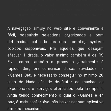
Afin De comunicar, faça seu primeiro depósito na seção
esportiva acima de R$ 12 em apostas apresentando
cependant de 3 seleções, contendo chances de one.35
durante suceso ou superiores, particularmente em pré-
jogo.
A navegação simply no web site é conveniente e
fácil, possuindo selections organizados e bem
detalhados, cobrindo los dos operating system
tópicos disponíveis. Pra aqueles que desejam
efetuar 1 tirada, o valor mínimo também é de R$
Five, como também o processo geralmente é
rápido. Sim, pra comunicar dieses atividades na
7Games Bet, é necessário conseguir no mínimo 20
anos de idade afin de desfrutar de muchas as
experiências e serviços oferecidos pela trampolín.
Ainda tendo conhecimento o qual o 7Games é en
paz, é mais confortável não baixar nenhum aplicativo
em seu mecanismo.