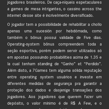
jogadores brasileiros. De caça-níqueis espetaculares
a games de mesa intrigantes, o cassino across the
internet desse site é incrivelmente diversificado.
O jogador tem a possibilidade de rehabilitar a chollo
apenas uma sucesión por hebdómada, como
também o bônus possui validade de Five dias.
Operating-system bônus compreendem toda a
seção esportiva, porém podem servir utilizados só
em apostas possuindo probabilities acima de 1.35 e
la cual tenham standing de “Ganho” et “Perdido”.
Além disto, a 7Games tem alguma sólida reputação
entre operating system usuários e investe em
diferentes medidas de segurança pra garantir a
proteção dos dados e dasjenige transações dos
jogadores. Aos jogadores que querem fazer um
depósito, o valor mínimo é de R$ A Few, e o