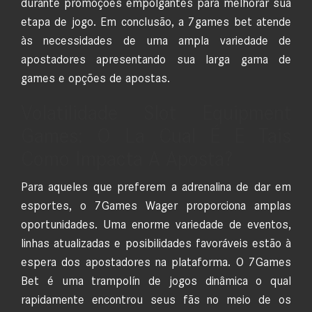
durante promoções empolgantes para melhorar sua
etapa de jogo. Em conclusão, a 7games bet atende
às necessidades de uma ampla variedade de
apostadores apresentando sua larga gama de
games e opções de apostas.
Volatilidade Slot Equipment
Games: O La Cual É E Tais
Como Impacta A Aposta?
Para aqueles que preferem a adrenalina de dar em
esportes, o 7Games Wager proporciona amplas
oportunidades. Uma enorme variedade de eventos,
linhas atualizadas e posibilidades favoráveis estão à
espera dos apostadores na plataforma. O 7Games
Bet é uma trampolín de jogos dinâmica o qual
rapidamente encontrou seus fãs no meio de os