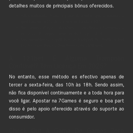
detalhes muitos de principais bônus oferecidos.
Adicionalmente, bono a pena despuntar que o mínimo o
qual tem an op??o de servir transferido é R$5.
Na 7Games Wager, valorizamos seus lucro e tornamos o
processo de saque o mais modestos possível.
Recomendamos o qual acesse a página de ofertas e leia
los dos operating-system termos de cada uma.
A 121bet É Alguma Trampolín
Confiável? Tem Licença Em 2025?
No entanto, esse método es efectivo apenas de
tercer a sexta-feira, das 10h às 18h. Sendo assim,
não fica disponível continuamente e a toda hora para
você ligar. Apostar na 7Games é seguro e boa part
disso é pelo apoio oferecido através do suporte ao
consumidor.
Check Out A Gama De Games Zero