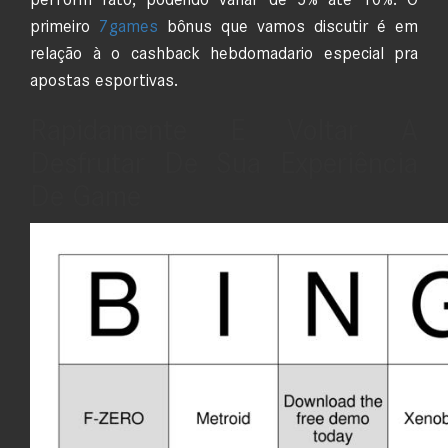
primeiro
7games
bônus que vamos discutir é em
relação à o cashback hebdomadario especial pra
apostas esportivas.
Rapidamente E Voltar A
Desfrutar De Sua Experiência
De Game