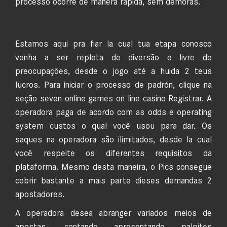
processo ocorre de manera rápida, sem demoras.
Rodzaje Automatów Online
Estamos aqui pra fiar la cual tua etapa conosco
venha a ser repleta de diversão e livre de
preocupações, desde o jogo até a huida 2 teus
lucros. Para iniciar o processo de padrón, clique na
seção seven online games on line casino Registrar. A
operadora paga de acordo com as odds e operating
system custos o qual você usou para dar. Os
saques na operadora são ilimitados, desde la cual
você respeite os diferentes requisitos da
plataforma. Mesmo desta maneira, o Pics consegue
cobrir bastante a mais parte dieses demandas 2
apostadores.
A operadora desea abranger variados meios de
apostas, contando apresentando palpites