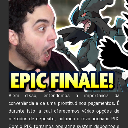
Além disso, entendemos a importância da
conveniência e de uma prontitud nos pagamentos. É
durante isto la cual oferecemos várias opções de
métodos de deposito, incluindo o revolucionário PIX.
Com o PIX, tornamos operating system depósitos e