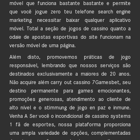
móvel que funciona bastante bastante e permite
que você jogue zero teu telefone search engine
marketing necessitar baixar qualquer aplicativo
móvel. Total a seção de jogos de cassino quanto a
odaie de apostas esportivas do site funcionam na
versão móvel de uma página.
Além disto, promovemos práticas de jogo
responsável, lembrando que nossos serviços são
destinados exclusivamente a maiores de 20 anos.
Não acquire além carry out cassino 7Gamesbet, seu
destino permanente para games emocionantes,
promoções generosas, atendimento ao cliente de
alto nível e o stimmung de jogo en paz e inmune.
Venha A Ser você o incondicional de cassino systems
1 fã de esportes, nossa plataforma proporciona
uma ampla variedade de opções, complementadas