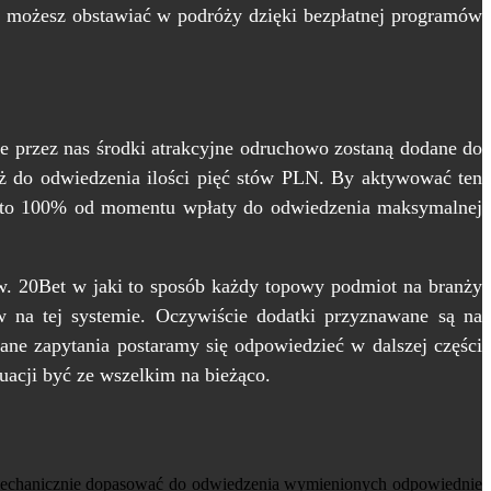
i możesz obstawiać w podróży dzięki bezpłatnej programów
 przez nas środki atrakcyjne odruchowo zostaną dodane do
ż do odwiedzenia ilości pięć stów PLN. By aktywować ten
t to 100% od momentu wpłaty do odwiedzenia maksymalnej
w. 20Bet w jaki to sposób każdy topowy podmiot na branży
w na tej systemie. Oczywiście dodatki przyznawane są na
wane zapytania postaramy się odpowiedzieć w dalszej części
tuacji być ze wszelkim na bieżąco.
mechanicznie dopasować do odwiedzenia wymienionych odpowiednie