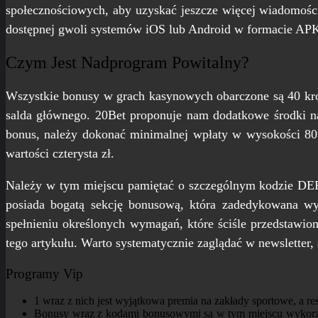
społecznościowych, aby uzyskać jeszcze więcej wiadomośc
dostępnej gwoli systemów iOS lub Android w formacie AP
Czym Jest Nadprogram Powitalny?
Wszystkie bonusy w grach kasynowych obarczone są 40 kro
salda głównego. 20Bet proponuje nam dodatkowe środki n
bonus, należy dokonać minimalnej wpłaty w wysokości 8
wartości czterysta zł.
Należy w tym miejscu pamiętać o szczególnym kodzie DEP2
posiada bogatą sekcję bonusową, która zadedykowana wyd
spełnieniu określonych wymagań, które ściśle przedstawion
tego artykułu. Warto systematycznie zaglądać w newsletter, 
Programy Vip
1 wraz z nich jest wyjątkowa premia na zakłady sportowe, a r
Bonusy wraz z kodami bonusowymi są w tym miejscu wykorzy