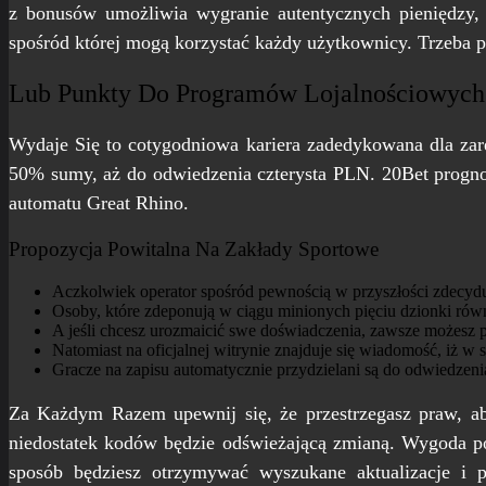
z bonusów umożliwia wygranie autentycznych pieniędzy, i
spośród której mogą korzystać każdy użytkownicy. Trzeba p
Lub Punkty Do Programów Lojalnościowych
Wydaje Się to cotygodniowa kariera zadedykowana dla zar
50% sumy, aż do odwiedzenia czterysta PLN. 20Bet progno
automatu Great Rhino.
Propozycja Powitalna Na Zakłady Sportowe
Aczkolwiek operator spośród pewnością w przyszłości zdecyduj
Osoby, które zdeponują w ciągu minionych pięciu dzionki r
A jeśli chcesz urozmaicić swe doświadczenia, zawsze możesz 
Natomiast na oficjalnej witrynie znajduje się wiadomość, iż w
Gracze na zapisu automatycznie przydzielani są do odwiedzeni
Za Każdym Razem upewnij się, że przestrzegasz praw, a
niedostatek kodów będzie odświeżającą zmianą. Wygoda p
sposób będziesz otrzymywać wyszukane aktualizacje i 