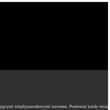
iązującymi międzynarodowymi wzorami. Ponieważ każdy wraz