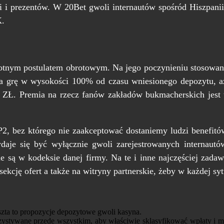
i i prezentów. W 20Bet gwoli internautów spośród Hiszpani
K.
tnym postulatem obrotowym. Na jego poczynieniu stosowane
a grę w wysokości 100% od czasu wniesionego depozytu, a
0 ZŁ. Premia na rzecz fanów zakładów bukmacherskich jes
, bez którego nie zaakceptować dostaniemy ludzi benefitó
aje się być wyłącznie gwoli zarejestrowanych internautó
e są w kodeksie danej firmy. Na te i inne najczęściej zada
sekcję ofert a także na witryny partnerskie, żeby w każdej sy
eszta to propozycje depozytowe gwoli kasyna.
stywane przede wszystkim, aby właściwie sklasyfikować wpłaty i 