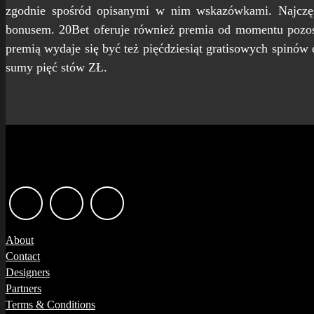
zgodnie spośród opisanymi w nim wskazówkami. Najczęśc
bonusem. 20Bet oferuje również premia od momentu pozos
premią wydaje się być też pięćdziesiąt gratisowych spinó
sumy pięć stów ZŁ.
About
Contact
Designers
Partners
Terms & Conditions