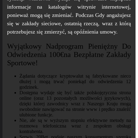
informacje na katalogów witrynie internetowej,
ponieważ mogą się zmieniać. Podczas Gdy angażujesz
się w zakłady sieciowe, ostatnią rzeczą, wraz z którą
potrzebujesz się zmierzyć, są opóźnienia umowy.
Wyjątkowy Nadprogram Pieniężny Do
Odwiedzenia 100€na Bezpłatne Zakłady
Sportowe!
Żądania dotyczące kryptowalut są fabrykowane nieco
dłużej i mogą trwać poniekąd do odwiedzenia 12
godzinek.
Dostępna wydaje się być także polskojęzyczna strona
online (oraz 13 pozostałych możliwości językowych),
dzięki której zawodnicy wraz z Naszego Kraju mogą
swobodnie nawigować na stronie www i prędko znaleźć
ulubione funkcje.
Nie, ale są w wyższym stopniu efektywne metody na
rozmowa telefoniczna wraz z zespołem obsługi
kontrahenta.
Serwis 20Bet podaje naszym konsumentom szeroką