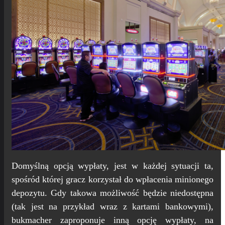
Domyślną opcją wypłaty, jest w każdej sytuacji ta,
spośród której gracz korzystał do wpłacenia minionego
depozytu. Gdy takowa możliwość będzie niedostępna
(tak jest na przykład wraz z kartami bankowymi),
bukmacher zaproponuje inną opcję wypłaty, na