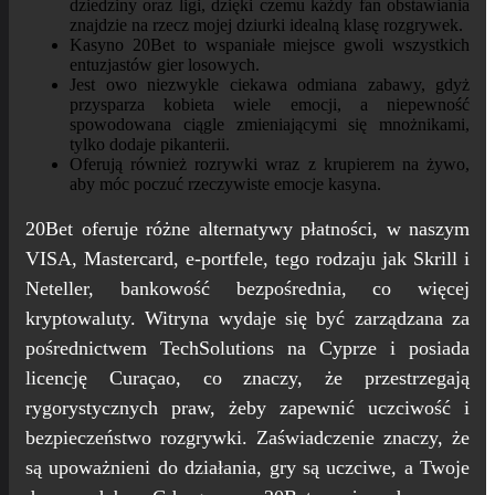
dziedziny oraz ligi, dzięki czemu każdy fan obstawiania
znajdzie na rzecz mojej dziurki idealną klasę rozgrywek.
Kasyno 20Bet to wspaniałe miejsce gwoli wszystkich
entuzjastów gier losowych.
Jest owo niezwykle ciekawa odmiana zabawy, gdyż
przysparza kobieta wiele emocji, a niepewność
spowodowana ciągle zmieniającymi się mnożnikami,
tylko dodaje pikanterii.
Oferują również rozrywki wraz z krupierem na żywo,
aby móc poczuć rzeczywiste emocje kasyna.
20Bet oferuje różne alternatywy płatności, w naszym
VISA, Mastercard, e-portfele, tego rodzaju jak Skrill i
Neteller, bankowość bezpośrednia, co więcej
kryptowaluty. Witryna wydaje się być zarządzana za
pośrednictwem TechSolutions na Cyprze i posiada
licencję Curaçao, co znaczy, że przestrzegają
rygorystycznych praw, żeby zapewnić uczciwość i
bezpieczeństwo rozgrywki. Zaświadczenie znaczy, że
są upoważnieni do działania, gry są uczciwe, a Twoje