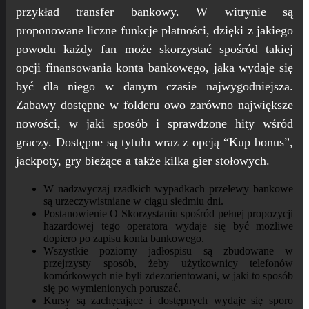
przykład transfer bankowy. W witrynie są
proponowane liczne funkcje płatności, dzięki z jakiego
powodu każdy fan może skorzystać spośród takiej
opcji finansowania konta bankowego, jaka wydaje się
być dla niego w danym czasie najwygodniejsza.
Zabawy dostępne w folderu owo zarówno największe
nowości, w jaki sposób i sprawdzone hity wśród
graczy. Dostępne są tytułu wraz z opcją “Kup bonus”,
jackpoty, gry bieżące a także kilka gier stołowych.
W nadzwyczaj rzadkich wypadkach przelewy bankowe
są urzeczywistniane w ciągu siedmiu dni.
Postanowienie O Skorzystaniu spośród pełnej propozycji
hazardowej tego operatora wydaje się być możliwe
dopiero po zapisu konta bankowego.
Wszystkie poziomy jadłospisu są zbudowane w
przejrzysty sposób, żeby użytkownicy telefonów
komórkowych nie byli zdezorientowani, w jaki to sposób
się po wymienionych poruszać.
Kursy są zachęcające i dostępnych wydaje się sporo