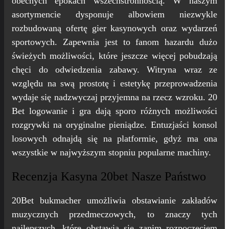
obecnych epokach wszechstronnością. W naszym
asortymencie dysponuje albowiem niezwykle
rozbudowaną ofertę gier kasynowych oraz wydarzeń
sportowych. Zapewnia jest to fanom hazardu dużo
świeżych możliwości, które jeszcze więcej pobudzają
chęci do odwiedzenia zabawy. Witryna wraz ze
względu na swą prostotę i estetykę przeprowadzenia
wydaje się nadzwyczaj przyjemna na rzecz wzroku. 20
Bet logowanie i gra dają sporo różnych możliwości
rozgrywki na oryginalne pieniądze. Entuzjaści konsol
losowych odnajdą się na platformie, gdyż ma ona
wszystkie w najwyższym stopniu popularne machiny.
Recenzja Kasyna 20bet Nasze Państwo
20Bet bukmacher umożliwia obstawianie zakładów
muzycznych przedmeczowych, to znaczy tych
najlepszych, które obstawia się zanim rozpoczęciem